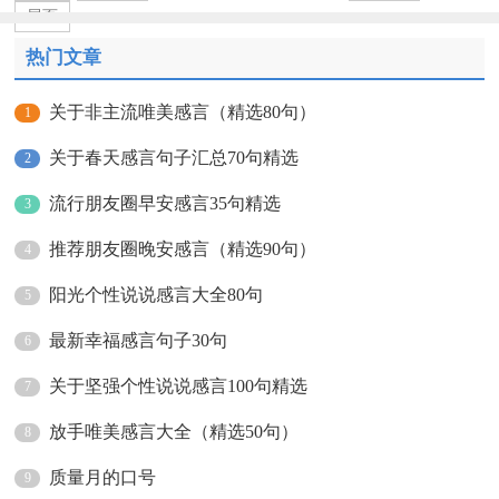
尾页
热门文章
关于非主流唯美感言（精选80句）
1
关于春天感言句子汇总70句精选
2
流行朋友圈早安感言35句精选
3
推荐朋友圈晚安感言（精选90句）
4
阳光个性说说感言大全80句
5
最新幸福感言句子30句
6
关于坚强个性说说感言100句精选
7
放手唯美感言大全（精选50句）
8
质量月的口号
9