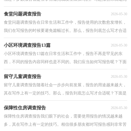
头绪？下面是小编为大家整理的校园超市的调查报告...
食堂问题调查报告
2026-05-30
食堂问题调查报告在日常生活和工作中，报告使用的次数愈发增长，
我们在写报告的时候要避免篇幅过长。那么，报告到底怎么写才合适
呢？以下是小编整理的食堂问题调查报告，供大家参考借...
小区环境调查报告13篇
2026-05-30
小区环境调查报告13篇在日常生活和工作中，报告不再是罕见的东
西，不同的报告内容同样也是不同的。我们应当如何写报告呢？下面
是小编精心整理的小区环境调查报告，仅供参考，欢迎大家...
留守儿童调查报告
2026-05-30
留守儿童调查报告随着社会一步步向前发展，报告的用途越来越大，
其在写作上有一定的技巧。那么，报告到底怎么写才合适呢？下面是
小编帮大家整理的留守儿童调查报告，希望能够帮助到大...
保障性住房调查报告
2026-05-30
保障性住房调查报告我们眼下的社会，需要使用报告的情况越来越
多，其在写作上有一定的技巧。相信很多朋友都对写报告感到非常苦