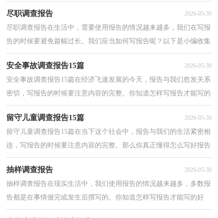
恼吧，下面是小编帮大家整理的保障性住房调查报告，仅...
尽职调查报告
2026-05-30
尽职调查报告在生活中，需要使用报告的情况越来越多，我们在写报
告的时候要避免篇幅过长。我们应当如何写报告呢？以下是小编收集
整理的尽职调查报告，欢迎阅读，希望大家能够喜欢。尽...
安全事故调查报告15篇
2026-05-30
安全事故调查报告15篇在经济飞速发展的今天，报告与我们愈发关系
密切，写报告的时候要注意内容的完整。你知道怎样写报告才能写的
好吗？下面是小编整理的安全事故调查报告，欢迎阅读...
留守儿童调查报告15篇
2026-05-30
留守儿童调查报告15篇在当下这个社会中，报告与我们的生活紧密相
连，写报告的时候要注意内容的完整。那么你真正懂得怎么写好报告
吗？下面是小编帮大家整理的留守儿童调查报告，欢迎...
抽样调查报告
2026-05-30
抽样调查报告在现实生活中，我们使用报告的情况越来越多，多数报
告都是在事情做完或发生后撰写的。你知道怎样写报告才能写的好
吗？下面是小编帮大家整理的抽样调查报告，仅供参考，欢...