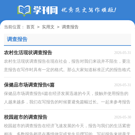
>
>
当前位置：
首页
实用文
调查报告
调查报告
农村生活现状调查报告
2026-05-31
农村生活现状调查报告在现在社会，报告对我们来说并不陌生，要注
意报告在写作时具有一定的格式。那么大家知道标准正式的报告格式
吗？下面是小编为大家整理的农村生活现状调查报告...
保健品市场调查报告6篇
2026-05-31
保健品市场调查报告6篇在经济发展迅速的今天，接触并使用报告的
人越来越多，我们在写报告的时候要避免篇幅过长。一起来参考报告
是怎么写的吧，以下是小编整理的保健品市场调查报...
校园超市的调查报告
2026-05-30
校园超市的调查报告在经济飞速发展的今天，报告与我们的生活紧密
相连，多数报告都是在事情做完或发生后撰写的。写起报告来就毫无