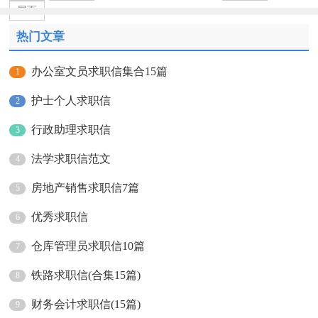
尾页
热门文章
办公室文员求职信集合15篇
1
护士个人求职信
2
行政助理求职信
3
法学求职信范文
4
房地产销售求职信7篇
5
优秀求职信
6
仓库管理员求职信10篇
7
铁路求职信(合集15篇)
8
财务会计求职信(15篇)
9