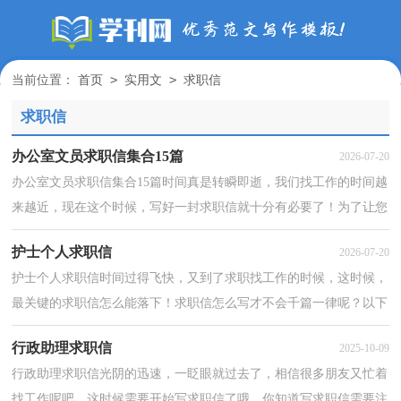
>
>
当前位置：
首页
实用文
求职信
求职信
办公室文员求职信集合15篇
2026-07-20
办公室文员求职信集合15篇时间真是转瞬即逝，我们找工作的时间越
来越近，现在这个时候，写好一封求职信就十分有必要了！为了让您
不再为写求职信头疼，下面是小编帮大家整理的办公室文...
护士个人求职信
2026-07-20
护士个人求职信时间过得飞快，又到了求职找工作的时候，这时候，
最关键的求职信怎么能落下！求职信怎么写才不会千篇一律呢？以下
是小编为大家收集的护士个人求职信，希望对大家有所帮助...
行政助理求职信
2025-10-09
行政助理求职信光阴的迅速，一眨眼就过去了，相信很多朋友又忙着
找工作呢吧，这时候需要开始写求职信了哦。你知道写求职信需要注