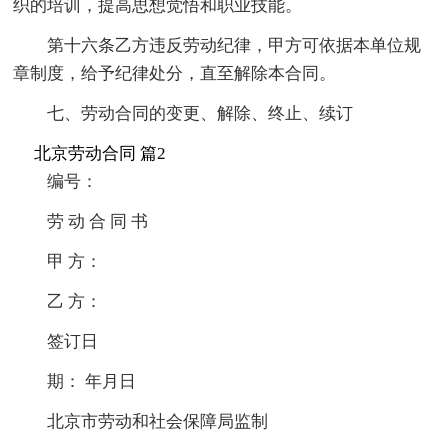
织的培训，提高思想觉悟和职业技能。
第十六条乙方违反劳动纪律，甲方可依据本单位规
章制度，给予纪律处分，直至解除本合同。
七、劳动合同的变更、解除、终止、续订
北京劳动合同 篇2
编号：
劳 动 合 同 书
甲 方：
乙 方：
签订日
期： 年月日
北京市劳动和社会保障局监制