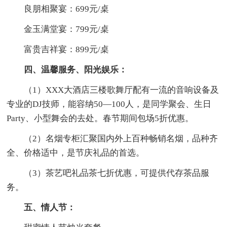
良朋相聚宴：699元/桌
金玉满堂宴：799元/桌
富贵吉祥宴：899元/桌
四、温馨服务、阳光娱乐：
（1）XXX大酒店三楼歌舞厅配有一流的音响设备及
专业的DJ技师，能容纳50—100人，是同学聚会、生日
Party、小型舞会的去处。春节期间包场5折优惠。
（2）名烟专柜汇聚国内外上百种畅销名烟，品种齐
全、价格适中，是节庆礼品的首选。
（3）茶艺吧礼品茶七折优惠，可提供代存茶品服
务。
五、情人节：