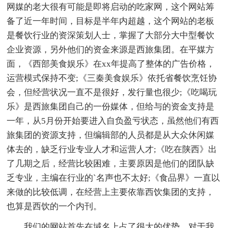
网媒的老大很有可能是即将启动的吃家网，这个网站筹
备了近一年时间，目标是半年内超越，这个网站的老板
是餐饮行业的资深策划人士，掌握了大部分大中型餐饮
企业资源，另外他们的资金来源是西旅集团。在平媒方
面，《西部美食娱乐》在xx年提高了整体的广告价格，
运营模式保持不变;《三秦美食娱乐》依托省餐饮烹饪协
会，但经营状况一直不是很好，发行量也很少;《吃喝玩
乐》是西旅集团自己的一份媒体，但给与的资金支持是
一年，从5月份开始要进入自负盈亏状态，虽然他们有西
旅集团的资源支持，但编辑部的人员都是从大众休闲媒
体去的，缺乏行业专业人才和运营人才;《吃在陕西》出
了几期之后，经营比较困难，主要原因是他们的团队缺
乏专业，主编在行业的`名声也不太好;《食品界》一直以
来做的比较低调，在经营上主要依靠西饮集团的支持，
也算是西饮的一个内刊。
我们的网站首先在域名上占了很大的优势，对于我