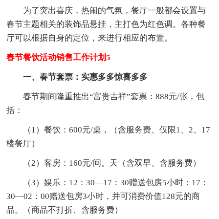
为了突出喜庆，热闹的气氛，餐厅一般都会设置与
春节主题相关的装饰品悬挂，主打色为红色调。各种餐
厅可以根据自身的定位，来进行相应的布置。
春节餐饮活动销售工作计划5
一、春节套票：实惠多多惊喜多多
春节期间隆重推出“富贵吉祥”套票：888元/张，包
括：
（1）餐饮：600元/桌，（含服务费、仅限1、2、17
楼餐厅）
（2）客房：160元/间。天（含双早、含服务费）
（3）娱乐：12：30—17：30赠送包房5小时：17：
30—02：00赠送包房3小时，并可消费价值128元的商
品。（商品不打折、含服务费）