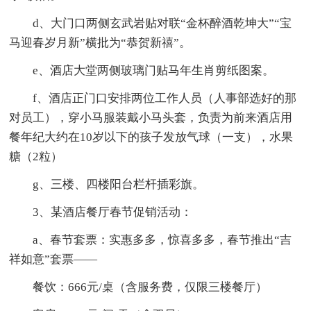
d、大门口两侧玄武岩贴对联“金杯醉酒乾坤大”“宝
马迎春岁月新”横批为“恭贺新禧”。
e、酒店大堂两侧玻璃门贴马年生肖剪纸图案。
f、酒店正门口安排两位工作人员（人事部选好的那
对员工），穿小马服装戴小马头套，负责为前来酒店用
餐年纪大约在10岁以下的孩子发放气球（一支），水果
糖（2粒）
g、三楼、四楼阳台栏杆插彩旗。
3、某酒店餐厅春节促销活动：
a、春节套票：实惠多多，惊喜多多，春节推出“吉
祥如意”套票——
餐饮：666元/桌（含服务费，仅限三楼餐厅）