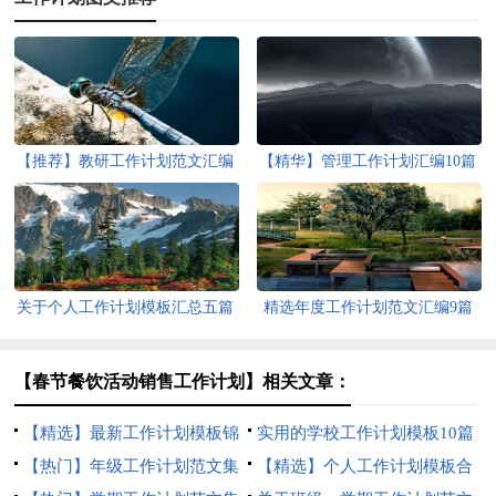
【推荐】教研工作计划范文汇编
【精华】管理工作计划汇编10篇
五篇
关于个人工作计划模板汇总五篇
精选年度工作计划范文汇编9篇
【春节餐饮活动销售工作计划】相关文章：
【精选】最新工作计划模板锦
实用的学校工作计划模板10篇
集八篇
【热门】年级工作计划范文集
【精选】个人工作计划模板合