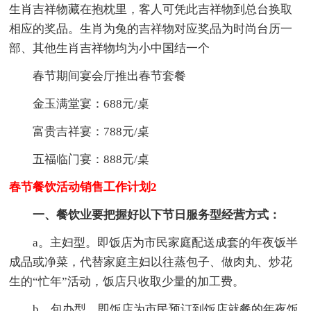
生肖吉祥物藏在抱枕里，客人可凭此吉祥物到总台换取
相应的奖品。生肖为兔的吉祥物对应奖品为时尚台历一
部、其他生肖吉祥物均为小中国结一个
春节期间宴会厅推出春节套餐
金玉满堂宴：688元/桌
富贵吉祥宴：788元/桌
五福临门宴：888元/桌
春节餐饮活动销售工作计划2
一、餐饮业要把握好以下节日服务型经营方式：
a。主妇型。即饭店为市民家庭配送成套的年夜饭半
成品或净菜，代替家庭主妇以往蒸包子、做肉丸、炒花
生的“忙年”活动，饭店只收取少量的加工费。
b。包办型。即饭店为市民预订到饭店就餐的年夜饭