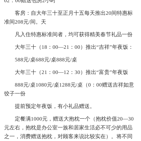
02：00赠送包房2小时
客房：自大年三十至正月十五每天推出20间特惠标
准间208元/间。天
凡入住特惠标准间者，均可获得精美春节礼品一份
大年三十（18：00—21：00）推出“吉祥”年夜饭：
588元/桌688元/桌888元/桌
大年三十（21：00—12：30）推出“富贵”年夜饭
888元/桌1080元/桌1288元/桌（0：00赠送吉祥如意
饺子一份
提前预定年夜饭，有小礼品赠送。
定餐满1000元，赠送大抱枕一个（抱枕价值20—30
元左右，抱枕是办公室一族和居家生活必不可少的用品
之一，消费赠送抱枕，对顾客来说比较实在）。将不同