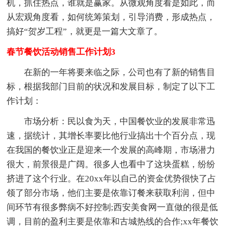
机，抓住热点，谁就是赢家。从微观角度看是如此，而
从宏观角度看，如何统筹策划，引导消费，形成热点，
搞好“贺岁工程”，就更是一篇大文章了。
春节餐饮活动销售工作计划3
在新的一年将要来临之际，公司也有了新的销售目
标，根据我部门目前的状况和发展目标，制定了以下工
作计划：
市场分析：民以食为天，中国餐饮业的发展非常迅
速，据统计，其增长率要比他行业搞出十个百分点，现
在我国的餐饮业正是迎来一个发展的高峰期，市场潜力
很大，前景很是广阔。很多人也看中了这块蛋糕，纷纷
挤进了这个行业。在20xx年以自己的资金优势很快了占
领了部分市场，他们主要是依靠订餐来获取利润，但中
间环节有很多弊病不好控制;西安美食网一直做的很是低
调，目前的盈利主要是依靠和古城热线的合作;xx年餐饮