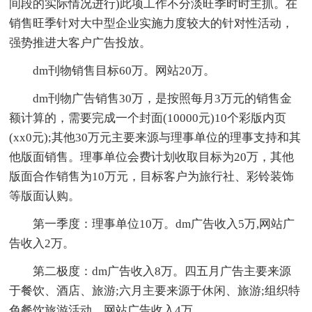
间段的实际情况进行)此项工作不分淡旺季时时主抓。在
销售旺季针对大中型企业实施力度较大的针对性活动，
强势推进大客户广告投放。
dm刊物销售目标60万。网站20万。
dm刊物广告销售30万，是按照每月3万元的销售金
额计算的，需要完成一个封面(10000元)10个彩版内页
(xx0元);其他30万元主要来源与理事单位的理事支持和其
他版面销售。理事单位会费计划收取目标为20万，其他
版面合作销售为10万元，目标客户为旅行社、彩铃装饰
等版面认购。
第一季度：理事单位10万。dm广告收入5万,网站广
告收入2万。
第二极度：dm广告收入8万。四五月广告主要来源
于餐饮、酒店、旅游;六月主要来源于休闲、旅游;组织特
色餐饮旅游活动。网站广告收入4万。