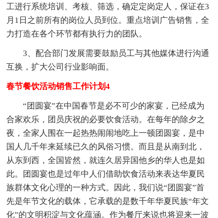
工进行系统培训、考核、筛选，确定定岗定人，保证在3
月1日之前所有的岗位人员到位。重点培训广告销售，全
力打造在各个环节都有执行力的团队。
3、配合部门发展需要鼓励员工与其他媒体进行沟通
互换，扩大公司行业影响面。
春节餐饮活动销售工作计划4
“团圆宴”在中国春节是必不可少的家宴，已经成为
合家欢乐，团员庆祝的必要饮食活动。在每年的除夕之
夜，全家人围在一起热热闹闹地吃上一顿团圆宴，是中
国人几千年来延续已久的风俗习惯。而且是从南到北，
从东到西，全国皆然，就连久居异国他乡的华人也是如
此。团圆宴也是过年中人们借助饮食活动来表达华夏民
族群体文化心理的一种方式。因此，我们说“团圆宴”首
先是年节文化的载体，它承载的是数千年华夏民族“年文
化”的文明积淀与文化蕴涵。作为餐厅来说也将迎来一波