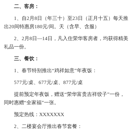
二、客房：
1、自2月8日（年三十）至23日（正月十五）每天推
出20间特惠房180元/间。天（含早、含服）
2、2月8日—14日，凡入住荣华客房者，均获得精美
礼品一份。
三、餐饮：
1、春节特别推出“鸡祥如意”年夜饭：
577元/桌、677元/桌、877元/桌
提前预定年夜饭，赠送“荣华富贵吉祥饺子”一份，
同时惠赠“全家福”一张。
预定热线：XXXXXXX
2、二楼宴会厅推出春节套餐：