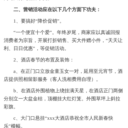
二、营销活动应在以下几个方面下功夫：
1、要搞好“降价促销”。
“一个便宜十个爱”。年终岁尾，商家应以真诚回报
消费者为宗旨，开展打折销售、买大件赠小件，“天天让
利、日日优惠”，等促销活动。
2、酒店春节的布置及装饰：
a、在正门口立放金童玉女一对，延用至元宵节，酒
店提供照相留影服务（客人洗相费用自理）。
b、在酒店外围植物上绕挂满天星，在酒店正门两侧
分别立一大盆金桔，顶棚挂大红灯笼。外围草坪上斜拉
彩旗。
c、大门口悬挂“xxx大酒店恭祝全市人民新春快
乐”横幅。