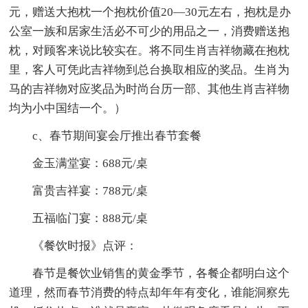
元，赠送大抱枕一个抱枕价值20—30元左右，抱枕是办
公室一族和居家生活必不可少的用品之一，消费赠送抱
枕，对顾客来说比较实在。将不同生肖吉祥物藏在抱枕
里，客人可凭此吉祥物到总台换取相应的奖品。生肖为
马的吉祥物对应奖品为时尚台历一部、其他生肖吉祥物
均为小中国结一个。）
c、春节期间宴会厅推出春节套餐
金玉满堂宴：688元/桌
富贵吉祥宴：788元/桌
五福临门宴：888元/桌
《餐饮时报》点评：
春节是餐饮业销售的黄金季节，各餐企都明白这个
道理，然而春节消费的特点却年年有变化，谁能洞察先