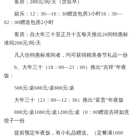
客房：288元/间/天（含双早）
娱乐：12：30—16：30赠送包房3小时16：30—
02：00赠送包房2小时
客房：自大年三十至正月十五每天推出20间特惠标
准间208元/间/天
凡入住特惠标准间者，均可获得精美春节礼品一份
b、大年三十（18：00—21：00）推出“吉祥”年夜
饭：
588元/桌688元/桌888元/桌
大年三十（21：00—12：30）推出“富贵”年夜饭
888元/桌1080元/桌1288元/桌（0：00赠送吉祥如意
饺子一份
提前预定年夜饭，有小礼品赠送。（定餐满1000