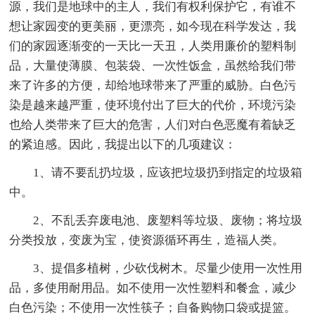
源，我们是地球中的主人，我们有权利保护它，有谁不
想让家园变的更美丽，更漂亮，如今现在科学发达，我
们的家园逐渐变的一天比一天丑，人类用廉价的塑料制
品，大量使薄膜、包装袋、一次性饭盒，虽然给我们带
来了许多的方便，却给地球带来了严重的威胁。白色污
染是越来越严重，使环境付出了巨大的代价，环境污染
也给人类带来了巨大的危害，人们对白色恶魔有着缺乏
的紧迫感。因此，我提出以下的几项建议：
1、请不要乱扔垃圾，应该把垃圾扔到指定的垃圾箱
中。
2、不乱丢弃废电池、废塑料等垃圾、废物；将垃圾
分类投放，变废为宝，使资源循环再生，造福人类。
3、提倡多植树，少砍伐树木。尽量少使用一次性用
品，多使用耐用品。如不使用一次性塑料和餐盒，减少
白色污染；不使用一次性筷子；自备购物口袋或提篮。