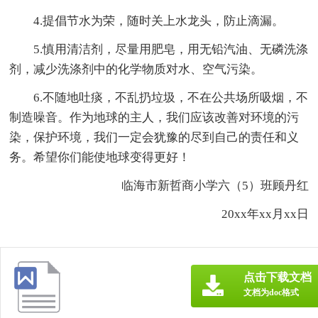
4.提倡节水为荣，随时关上水龙头，防止滴漏。
5.慎用清洁剂，尽量用肥皂，用无铅汽油、无磷洗涤
剂，减少洗涤剂中的化学物质对水、空气污染。
6.不随地吐痰，不乱扔垃圾，不在公共场所吸烟，不
制造噪音。作为地球的主人，我们应该改善对环境的污
染，保护环境，我们一定会犹豫的尽到自己的责任和义
务。希望你们能使地球变得更好！
临海市新哲商小学六（5）班顾丹红
20xx年xx月xx日
点击下载文档
文档为doc格式