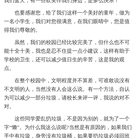
我们蓝天，有一些欢笑伴我们身边，是多么快乐！
也要感谢您，给了我们这样一个美好的童年，做为
一名小学生，我们对您很满意，在我们眼晴中，您是值
得我们尊敬的。
虽然，我们的校园已经比较完美了，但什么也不可
能十全十美，我也是忍不住提一点小建议，这样有助于
学校的卫生，还可以减少值日生的辛苦，这是我的观
点。
在整个校园中，文明程度并不算差，可谁敢说没有
不文明的人，当然没有人会这么说。有一个方法，自认
为可以减少一部分垃圾，请校长来评一评，我说的对不
对。
这些同学爱乱扔垃圾，不是因为别的，就为了一个
字“懒”。为什么我这么说呢?当然是有原因的，如果我们
手中有垃圾，身旁没有垃圾桶，如果要扔垃圾必须回班