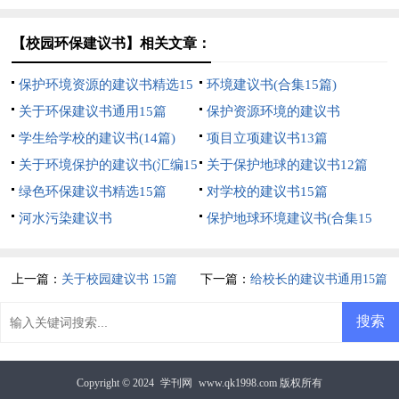
【校园环保建议书】相关文章：
保护环境资源的建议书精选15
环境建议书(合集15篇)
篇
关于环保建议书通用15篇
保护资源环境的建议书
学生给学校的建议书(14篇)
项目立项建议书13篇
关于环境保护的建议书(汇编15
关于保护地球的建议书12篇
篇)
绿色环保建议书精选15篇
对学校的建议书15篇
河水污染建议书
保护地球环境建议书(合集15
篇)
上一篇：
关于校园建议书 15篇
下一篇：
给校长的建议书通用15篇
Copyright © 2024
学刊网
www.qk1998.com 版权所有