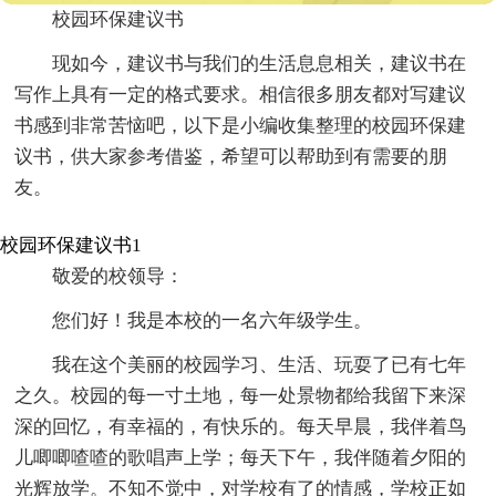
校园环保建议书
现如今，建议书与我们的生活息息相关，建议书在
写作上具有一定的格式要求。相信很多朋友都对写建议
书感到非常苦恼吧，以下是小编收集整理的校园环保建
议书，供大家参考借鉴，希望可以帮助到有需要的朋
友。
校园环保建议书1
敬爱的校领导：
您们好！我是本校的一名六年级学生。
我在这个美丽的校园学习、生活、玩耍了已有七年
之久。校园的每一寸土地，每一处景物都给我留下来深
深的回忆，有幸福的，有快乐的。每天早晨，我伴着鸟
儿唧唧喳喳的歌唱声上学；每天下午，我伴随着夕阳的
光辉放学。不知不觉中，对学校有了的情感，学校正如