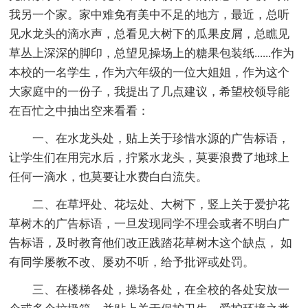
我另一个家。家中难免有美中不足的地方，最近，总听
见水龙头的滴水声，总看见大树下的瓜果皮屑，总瞧见
草丛上深深的脚印，总望见操场上的糖果包装纸......作为
本校的一名学生，作为六年级的一位大姐姐，作为这个
大家庭中的一份子，我提出了几点建议，希望校领导能
在百忙之中抽出空来看看：
一、在水龙头处，贴上关于珍惜水源的广告标语，
让学生们在用完水后，拧紧水龙头，莫要浪费了地球上
任何一滴水，也莫要让水费白白流失。
二、在草坪处、花坛处、大树下，竖上关于爱护花
草树木的广告标语，一旦发现同学不理会或者不明白广
告标语，及时教育他们改正践踏花草树木这个缺点， 如
有同学屡教不改、屡劝不听，给予批评或处罚。
三、在楼梯各处，操场各处，在全校的各处安放一