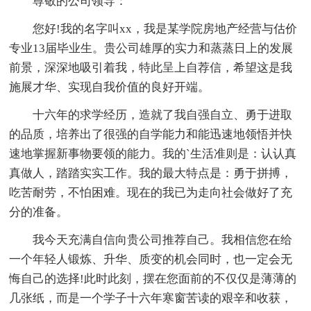
尊敬的公司领导：
您好!我的名字叫xx，我是某学院房地产经营与估价
专业13届毕业生。贵公司雄厚的实力和蒸蒸日上的发展
前景，深深地吸引着我，特此呈上自荐信，希望这是我
施展才华、实现自我价值的良好开端。
十六年的求学经历，造就了我自强自立、勇于进取
的品质，培养出了很强的自学能力和能迅速地领悟并快
速地掌握新事物要领的能力。我的`生活准则是：认认真
真做人，踏踏实实工作。我的最大特点是：勇于拼搏，
吃苦耐劳，不怕困难。现在的我已为走向社会做好了充
分的准备。
我今天充满自信向贵公司推荐自己。我相信您在给
一个年轻人锻炼、升华、质变的机会同时，也一定会无
悔自己的选择!此时此刻，摆在您面前的不仅仅是薄薄的
几张纸，而是一个学子十六年寒窗苦读的艰辛和收获，