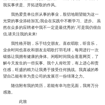
我实事求是、开拓进取的作风。
我热爱贵单位所从事的事业，殷切地期望能为这一
光荣的事业添砖加瓦;我会在实践中不断学习、进步。 虽
然在众多的应聘者中我不一定是最优秀的`,可是我仍很自
信,请关注我的未来!
我性格开朗，乐于结交朋友。喜欢唱歌，听音乐，
业余时间也喜欢和朋友去唱歌打羽毛球，每周进行一次
锻炼让我拥有健康的身体。闲暇时间我会逛逛网页，了
解今天发生的一些实事。我个人肯吃苦，有上进心和责
任感，旺盛的精力让我勇于接受任何挑战。我真诚的希
望自己能有幸为贵公司的发展尽一份绵薄之力。
随信附有我的简历，若能有幸与您见面，我将万分
感激。
此致