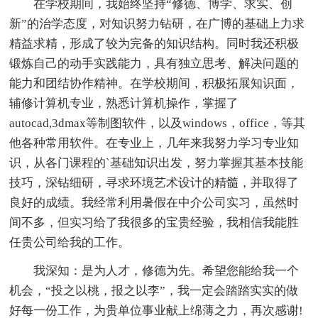
在学校期间，我始终坚持“修德、博学、求实、创
新”的治学态度，对知识努力钻研，在广博的基础上力求
精益求精，形成了较为完备的知识结构。同时我还积极
锻炼自己的动手实践能力，具有独立思考、解决问题的
能力和团结协作精神。在学校期间，积极拓展知识面，
辅修计算机专业，熟悉计算机操作，掌握了
autocad,3dmax等制图软件，以及windows，office，等其
他各种常用软件。在专业上，几年来我努力学习专业知
识，从各门课程的`基础知识出发，努力掌握其基本技能
技巧，深钻细研，寻求环境艺术设计的精髓，并取得了
良好的成绩。我经常利用暑假在中介公司实习，虽然时
间不多，但实习给了我很多的宝贵经验，我相信我能胜
任贵公司给我的工作。
我深知：是为人才，修德为先。希望您能给我一个
机会，“投之以桃，报之以李”，我一定会踏踏实实的做
好每一份工作，为贵单位事业献上绵薄之力，再次感谢!