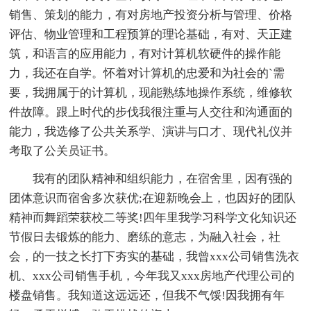
销售、策划的能力，有对房地产投资分析与管理、价格
评估、物业管理和工程预算的理论基础，有对、天正建
筑，和语言的应用能力，有对计算机软硬件的操作能
力，我还在自学。怀着对计算机的忠爱和为社会的`需
要，我拥属于的计算机，现能熟练地操作系统，维修软
件故障。跟上时代的步伐我很注重与人交往和沟通面的
能力，我选修了公共关系学、演讲与口才、现代礼仪并
考取了公关员证书。
我有的团队精神和组织能力，在宿舍里，因有强的
团体意识而宿舍多次获优;在迎新晚会上，也因好的团队
精神而舞蹈荣获校二等奖!四年里我学习科学文化知识还
节假日去锻炼的能力、磨练的意志，为融入社会，社
会，的一技之长打下夯实的基础，我曾xxx公司销售洗衣
机、xxx公司销售手机，今年我又xxx房地产代理公司的
楼盘销售。我知道这远远还，但我不气馁!因我拥有年