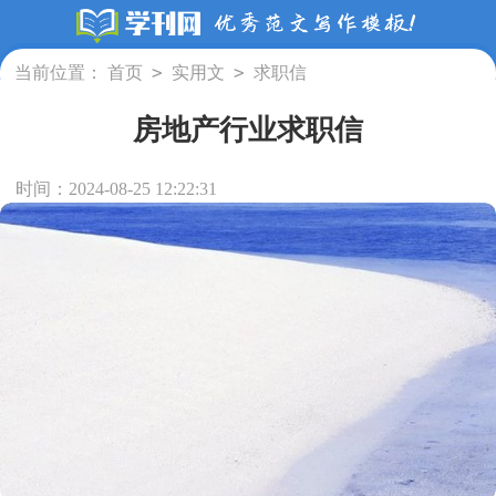
>
>
当前位置：
首页
实用文
求职信
房地产行业求职信
时间：2024-08-25 12:22:31