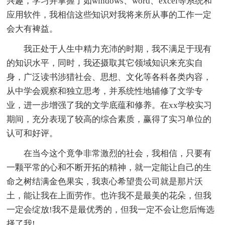
兴趣，学习并掌握了如windows、word、excel等系统和
应用软件，我相信这些知识对我将来所从事的工作一定
会大有裨益。
我正处于人生中精力充沛的时期，我不满足于现有
的知识水平，同时，我还摄取其它领域知识来充实自
身，广泛读书涉猎社会、思想、文化等各科各类内容，
从中学会观察和独立思考，并系统性地辅修了文学专
业，进一步增强了我的文学底蕴和修养。在xx学校实习
期间，充分表现了较高的综合素质，赢得了实习单位的
认可和好评。
在当今这个竟争非常激烈的社会，我相信，只要有
一颗平常的心和不断开拓的精神，就一定能让自己的生
命之树结满金色果实，我衷心希望贵公司就是那片沃
土，能让我在上面劳作。也许我不是最美的花朵，但我
一定会绽放!我不是最优秀的，但我一定不会让您后悔选
择了我!