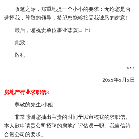
收笔之际，郑重地提一个小小的要求：无论您是否
选择我，尊敬的领导，希望您能够接受我诚恳的谢意!
最后，谨祝贵单位事业蒸蒸日上!
此致
敬礼!
xxx
20xx年x月x日
房地产行业求职信3
尊敬的先生/小姐
非常感谢您抽出宝贵的时间予以审核我的求职信。
本人欲申请贵公司招聘的房地产评估员一职。我自信符
合贵公司的要求。