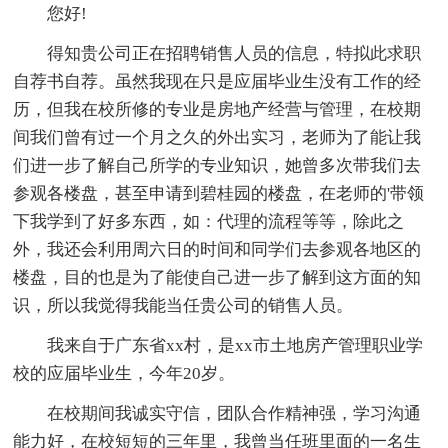
您好!
得知贵公司正在招聘销售人员的信息，特拟此求职
自荐书自荐。虽然我现在只是应届毕业生没有工作的经
历，但我在校所修的专业是房地产经营与管理，在校期
间我们曾有过一个月之久的外出实习，老师为了能让我
们进一步了解自己所学的专业知识，她曾多次带我们去
参观各楼盘，甚至申请到碧桂园的楼盘，在老师的'带领
下我学到了好多东西，如：代理的流程等等，除此之
外，我还会利用周六日的时间和同学们去参观各地区的
楼盘，目的也是为了能使自己进一步了解到这方面的知
识，所以我觉得我能当任贵公司的销售人员。
我来自于广东省xx村，是xx市土地房产管理职业学
校的应届毕业生，今年20岁。
在校期间我诚实守信，团队合作精神强，学习沟通
能力好，在校短短的三年里，我曾当任班里面的一名生