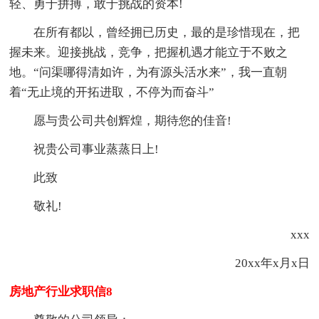
轻、勇于拼搏，敢于挑战的资本!
在所有都以，曾经拥已历史，最的是珍惜现在，把
握未来。迎接挑战，竞争，把握机遇才能立于不败之
地。“问渠哪得清如许，为有源头活水来”，我一直朝
着“无止境的开拓进取，不停为而奋斗”
愿与贵公司共创辉煌，期待您的佳音!
祝贵公司事业蒸蒸日上!
此致
敬礼!
xxx
20xx年x月x日
房地产行业求职信8