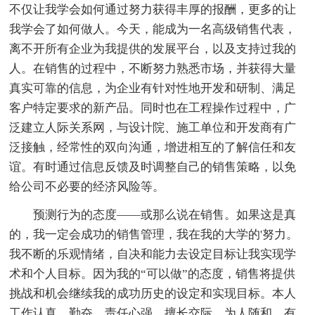
不仅让我学会如何通过努力获得丰厚的报酬，更多的让
我学会了如何做人。今天，能成为一名高级销售代表，
离不开所有企业为我提供的发展平台，以及支持过我的
人。在销售的过程中，不断努力熟悉市场，并获得大量
真实可靠的信息，为企业有针对性地开发和研制、满足
客户特定要求的新产品。同时也在工程操作过程中，广
泛建立人际关系网，与设计院、施工单位和开发商有广
泛接触，经常性的双向沟通，增进相互的了解信任和友
谊。有时通过信息反馈及时调整自己的销售策略，以免
给公司不必要的经济风险等。
预测行为的态度——或那么说在销售。如果这是真
的，我一定会成功的销售管理，我在我的大学的'努力。
我不断的乐观情绪，自决和能力去设定目标让我实现学
术和个人目标。因为我的“可以做”的态度，销售将提供
挑战和机会继续我的成功历史的设定和实现目标。本人
工作认真、勤奋、责任心强、擅长交际、为人随和，有