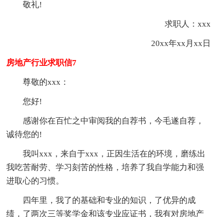
敬礼!
求职人：xxx
20xx年xx月xx日
房地产行业求职信7
尊敬的xxx：
您好!
感谢你在百忙之中审阅我的自荐书，今毛遂自荐，
诚待您的!
我叫xxx，来自于xxx，正因生活在的环境，磨练出
我吃苦耐劳、学习刻苦的性格，培养了我自学能力和强
进取心的习惯。
四年里，我了的基础和专业的知识，了优异的成
绩，了两次三等奖学金和该专业应证书，我有对房地产