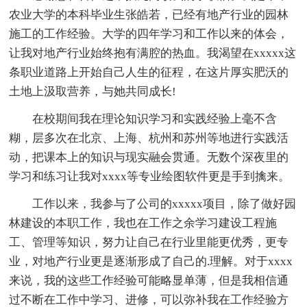
农业大学的本科毕业生张皓若，已经有地产行业的园林
施工的工作经验。大学的四年学习和工作以来的体会，
让我对地产行业始终抱有满腔的热血。我渴望在xxxxx这
条职业道路上开始自己人生的征程，在这片厚实肥沃的
土地上汲取营养，与她共同成长!
在校期间我在理论知识学习和实践经验上毫不含
糊，层多次在北京、上海、杭州和苏州等地进行实践活
动，把课本上的知识与现实融会贯通。无数个深夜里的
学习和练习让我对xxxx等专业绘图软件更是手到擒来。
工作以来，我参与了公司的xxxxx项目，除了做好园
林建设的本职工作，我也在工作之余学习建设工程施
工、管理等知识，努力让自己在行业里能更优秀，更专
业，对地产行业更是逐渐形成了自己的.理解。对于xxxx
来说，我的这些工作经验可能略显单薄，但是我相信通
过不断在工作中学习、进修，可以弥补我在工作经验方