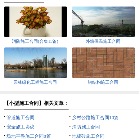
消防施工合同(合集15篇)
外墙保温施工合同
园林绿化工程施工合同
钢结构施工合同
【小型施工合同】相关文章：
管道施工合同
乡村公路施工合同10篇
安全施工协议
消防施工合同
场地平整施工合同8篇
地板砖施工合同