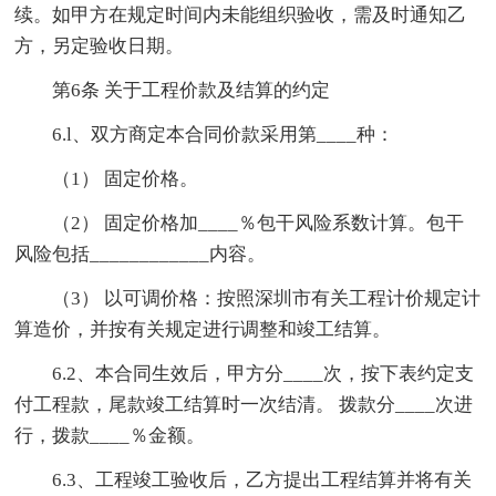
续。如甲方在规定时间内未能组织验收，需及时通知乙
方，另定验收日期。
第6条 关于工程价款及结算的约定
6.l、双方商定本合同价款采用第____种：
（1） 固定价格。
（2） 固定价格加____％包干风险系数计算。包干
风险包括____________内容。
（3） 以可调价格：按照深圳市有关工程计价规定计
算造价，并按有关规定进行调整和竣工结算。
6.2、本合同生效后，甲方分____次，按下表约定支
付工程款，尾款竣工结算时一次结清。 拨款分____次进
行，拨款____％金额。
6.3、工程竣工验收后，乙方提出工程结算并将有关