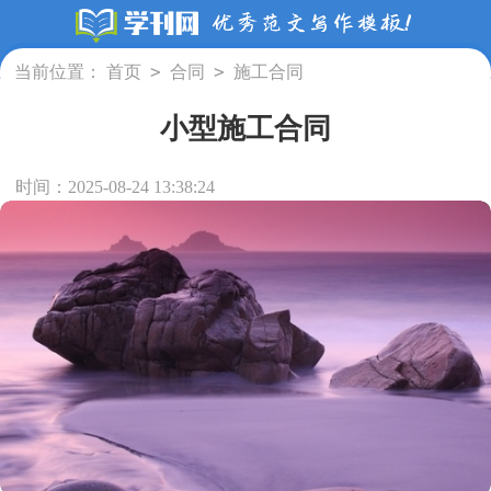
>
>
当前位置：
首页
合同
施工合同
小型施工合同
时间：2025-08-24 13:38:24