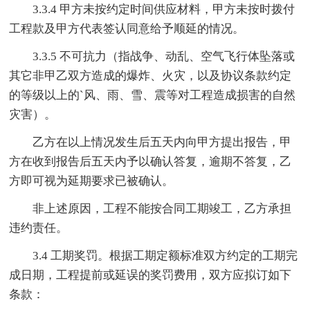
3.3.4 甲方未按约定时间供应材料，甲方未按时拨付
工程款及甲方代表签认同意给予顺延的情况。
3.3.5 不可抗力（指战争、动乱、空气飞行体坠落或
其它非甲乙双方造成的爆炸、火灾，以及协议条款约定
的等级以上的`风、雨、雪、震等对工程造成损害的自然
灾害）。
乙方在以上情况发生后五天内向甲方提出报告，甲
方在收到报告后五天内予以确认答复，逾期不答复，乙
方即可视为延期要求已被确认。
非上述原因，工程不能按合同工期竣工，乙方承担
违约责任。
3.4 工期奖罚。根据工期定额标准双方约定的工期完
成日期，工程提前或延误的奖罚费用，双方应拟订如下
条款：