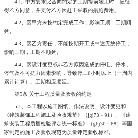
4.l、甲方要求比合同约定的工期提前竣工时，应征
得乙方同意，并支付乙方因赶工采取的措施费用。
4.2、因甲方未按约定完成工作，影响工期，工期顺
延。
4.3、因乙方责任，不能按期开工或中途无故停工，
影响工期，工期不顺延。
4.4、因设计变更或非乙方原因造成的停电、停水、
停气及不可抗力因素影响，导致停工8小时以上（一周内
累计计算）。工期相应顺延。
第5条 关于工程质量及验收的约定
5.1、本工程以施工图纸、作法说明、设计变更和
《建筑装饰工程施工及验收规范》（jgj73－91）、《建
筑安装工程质量检验评定统一标准》（gbj30－88）等国
家制定的施工及验收现范为质量评定验收标准。