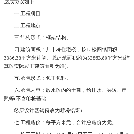
达成协议如下：
一.工程项目：
二.工程地点：
三.结构形式：框架结构。
四.建筑面积：共十栋住宅楼，按1#楼图纸面积
3386.38平方米计算。总建筑面积约为33863.80平方米(结
算以实际竣工建筑面积为准)。
五.承包形式：包工包料。
六.承包内容：散水以内的土建，给排水、采暖、电
照等(不含①桩基础
②原设计塑钢窗改为断桥铝窗)
七.工程造价：每平方米元，合计总造价为元。