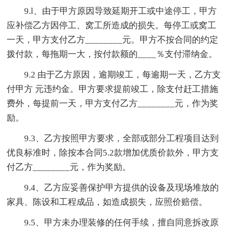
9.l、由于甲方原因导致延期开工或中途停工，甲方
应补偿乙方因停工、窝工所造成的损失。每停工或窝工
一天，甲方支付乙方________元。甲方不按合同的约定
拨付款，每拖期一大，按付款额的____％支付滞纳金。
9.2 由于乙方原因，逾期竣工，每逾期一天，乙方支
付甲方 元违约金。甲方要求提前竣工，除支付赶工措施
费外，每提前一天，甲方支付乙方________元，作为奖
励。
9.3、乙方按照甲方要求，全部或部分工程项目达到
优良标准时，除按本合同5.2款增加优质价款外，甲方支
付乙方________元，作为奖励。
9.4、乙方应妥善保护甲方提供的设备及现场堆放的
家具、陈设和工程成品，如造成损失，应照价赔偿。
9.5、甲方未办理装修的任何手续，擅自同意拆改原