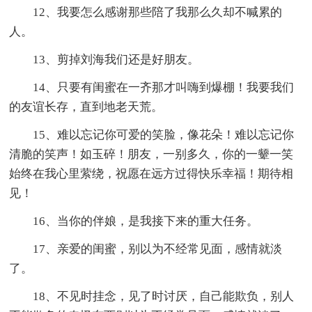
12、我要怎么感谢那些陪了我那么久却不喊累的
人。
13、剪掉刘海我们还是好朋友。
14、只要有闺蜜在一齐那才叫嗨到爆棚！我要我们
的友谊长存，直到地老天荒。
15、难以忘记你可爱的笑脸，像花朵！难以忘记你
清脆的笑声！如玉碎！朋友，一别多久，你的一颦一笑
始终在我心里萦绕，祝愿在远方过得快乐幸福！期待相
见！
16、当你的伴娘，是我接下来的重大任务。
17、亲爱的闺蜜，别以为不经常见面，感情就淡
了。
18、不见时挂念，见了时讨厌，自己能欺负，别人