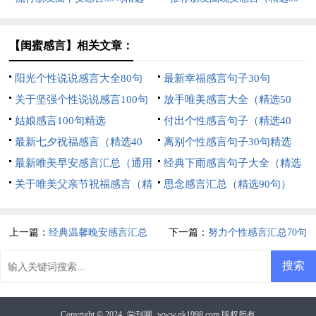
句）
【闺蜜感言】相关文章：
阳光个性说说感言大全80句
最新幸福感言句子30句
关于坚强个性说说感言100句
放手唯美感言大全（精选50
精选
姑娘感言100句精选
句）
付出个性感言句子（精选40
最新七夕祝福感言（精选40
句）
离别个性感言句子30句精选
句）
最新唯美早安感言汇总（通用
经典下雨感言句子大全（精选
150句）
关于唯美父亲节祝福感言（精
60句）
思念感言汇总（精选90句）
选30句）
上一篇：
经典温馨晚安感言汇总
下一篇：
努力个性感言汇总70句
（通用200句）
Copyright © 2024
学刊网
www.qk1998.com 版权所有