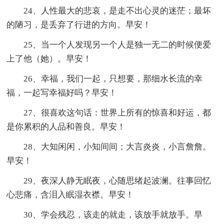
24、人性最大的悲哀，是走不出心灵的迷茫；最坏
的陋习，是丢弃了行进的方向。早安！
25、当一个人发现另一个人是独一无二的时候便爱
上了他（她）。早安！
26、幸福，我们一起，只想要，那细水长流的幸
福，一起写幸福好吗？早安！
27、很喜欢这句话：世界上所有的惊喜和好运，都
是你累积的人品和善良。早安！
28、大知闲闲，小知间间；大言炎炎，小言詹詹。
早安！
29、夜深人静无眠夜，心随思绪起波澜。往事回忆
心悲痛，含泪入眠湿衣襟。早安！
30、学会残忍，该走的就走，该放手就放手。早