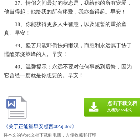
37、情侣之间最好的状态是，我给他的所有宠爱，
他当得起；他给我的所有疼爱，我亦当得起。早安！
38、你能获得更多人生智慧，以及短暂的重拾童
真。早安！
39、坚苦只能吓倒怯妇懒汉，而胜利永远属于怯于
懦醢第浇策峰的人。早安！
40、温馨提示：永远不要对任何事感到后悔，因为
它曾经一度就是你想要的。早安！
点击下载文档
文档为doc格式
《关于正能量早安感言40句.doc》
将本文的Word文档下载到电脑，方便收藏和打印