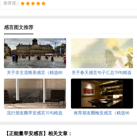
推荐度：
感言图文推荐
关于非主流唯美感言（精选80
关于春天感言句子汇总70句精选
句）
流行朋友圈早安感言35句精选
推荐朋友圈晚安感言（精选90
句）
【正能量早安感言】相关文章：