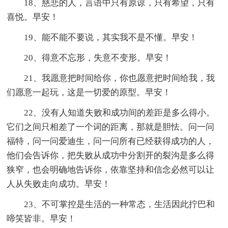
18、慈悲的人，言语中只有原谅，只有希望，只有
喜悦。早安！
19、能不能不要说，其实我不是不懂。早安！
20、得意不忘形，失意不变形。早安！
21、我愿意把时间给你，你也愿意把时间给我，我
们愿意一起玩，这是一切爱的原型。早安！
22、没有人知道失败和成功间的差距是多么得小。
它们之间只相差了一个词的距离，那就是胆怯。问一问
福特，问一问爱迪生，问一问所有已经获得成功的人，
他们会告诉你，把失败从成功中分割开的裂沟是多么得
狭窄，也会明确地告诉你，依靠坚持和信念必然可以让
人从失败走向成功。早安！
23、不可掌控是生活的一种常态，生活因此拧巴和
啼笑皆非。早安！