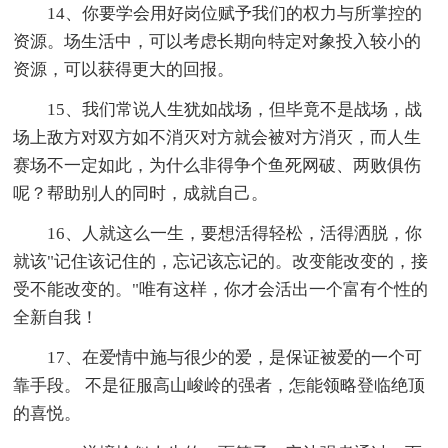
14、你要学会用好岗位赋予我们的权力与所掌控的
资源。场生活中，可以考虑长期向特定对象投入较小的
资源，可以获得更大的回报。
15、我们常说人生犹如战场，但毕竟不是战场，战
场上敌方对双方如不消灭对方就会被对方消灭，而人生
赛场不一定如此，为什么非得争个鱼死网破、两败俱伤
呢？帮助别人的同时，成就自己。
16、人就这么一生，要想活得轻松，活得洒脱，你
就该"记住该记住的，忘记该忘记的。改变能改变的，接
受不能改变的。"唯有这样，你才会活出一个富有个性的
全新自我！
17、在爱情中施与很少的爱，是保证被爱的一个可
靠手段。 不是征服高山峻岭的强者，怎能领略登临绝顶
的喜悦。