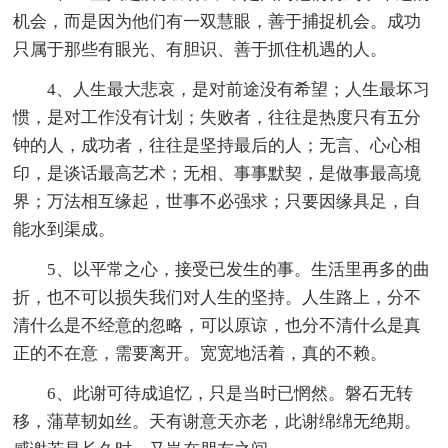
机会，而是因为他们有一双慧眼，善于捕捉机会。成功
只属于那些有眼光、有胆识、善于抓住机遇的人。
4、人生最大悲哀，是对前途没有希望；人生最坏习
惯，是对工作没有计划；失败者，往往是热度只有五分
钟的人，成功者，往往是坚持最后的人；无言、心心相
印，是谈话最高艺术；无相、事事默契，是做事最高境
界；万法相互缘起，世事不必强求；只要因缘具足，自
能水到渠成。
5、以平常之心，接受已发生的事。生活里再多的曲
折，也不可以损失我们对人生的坚持。人生路上，分不
清什么是不经意的忽略，可以原谅，也分不清什么是真
正的不在意，需要离开。宽宽地活着，真的不赖。
6、此谢可待成追忆，只是当时已惘然。磐石无转
移，蒲草韧如丝。天有谢意天亦老，此谢绵绵无绝期。