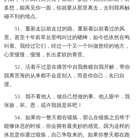
多想，能再见你一面，你就要从那里离去，去到我再触
碰不到的地点。
51、重新走以前走过的路。重新看以前看过的风
景。甚至十年前草丛里鸣叫过的蟋蟀，如今也依然在鸣
叫着。我经过它们，经过一个又一个叫做曾经的地方，
心里慢慢，慢慢，长出柔软的青苔。
52、活着不过是在痛苦中自我救赎自我开解，带你
脱离苦海的从来都不会是别人，而是你自己，名曰自
渡。
53、我不看他人，做自己想做的事。他人眼中，我
张扬，坏。恩，或许我就是坏吧！
54、如果你一整天都在锻炼，那么在锻炼之后终于
能够休息的时候，你会拥有最美妙的感觉。因为这样的
休息是你通过锻炼，自己争取来的。如果你整天都在跑