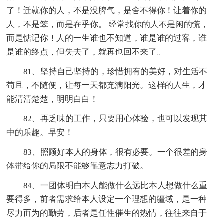
了！迁就你的人，不是没脾气，是舍不得你！让着你的
人，不是笨，而是在乎你。 经常找你的人不是闲的慌，
而是惦记你！人的一生谁也不知道，谁是谁的过客，谁
是谁的终点，但失去了，就再也回不来了。
81、坚持自己坚持的，珍惜拥有的美好，对生活不
苟且，不随便，让每一天都充满阳光。这样的人生，才
能清清楚楚，明明白白！
82、再乏味的工作，只要用心体验，也可以发现其
中的乐趣。早安！
83、照顾好本人的身体，很有必要。一个很差的身
体带给你的局限不能够靠意志力打破。
84、一团体明白本人能做什么远比本人想做什么重
要得多，前者需求给本人设定一个理想的疆域，是一种
尽力而为的勤劳，后者是任性催生的热情，往往来自于