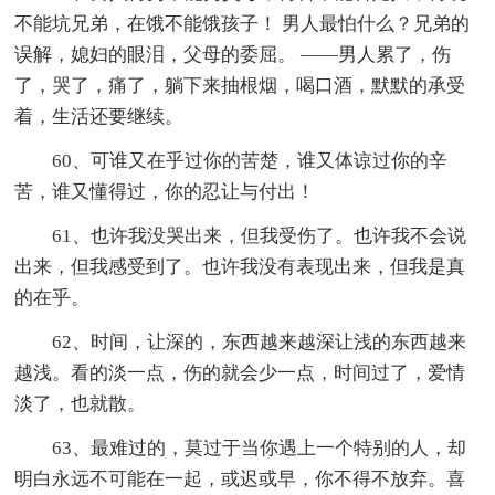
不能坑兄弟，在饿不能饿孩子！ 男人最怕什么？兄弟的
误解，媳妇的眼泪，父母的委屈。 ——男人累了，伤
了，哭了，痛了，躺下来抽根烟，喝口酒，默默的承受
着，生活还要继续。
60、可谁又在乎过你的苦楚，谁又体谅过你的辛
苦，谁又懂得过，你的忍让与付出！
61、也许我没哭出来，但我受伤了。也许我不会说
出来，但我感受到了。也许我没有表现出来，但我是真
的在乎。
62、时间，让深的，东西越来越深让浅的东西越来
越浅。看的淡一点，伤的就会少一点，时间过了，爱情
淡了，也就散。
63、最难过的，莫过于当你遇上一个特别的人，却
明白永远不可能在一起，或迟或早，你不得不放弃。喜