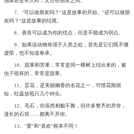
感谢若是长久时，又岂在朋友之间。
7、"可以做朋友吗？"这是故事的开始。"还可以做朋
友吗？"这是故事的结尾。
8、善良可以成为你的优点，但是不能成为弱点。
9、如果说动物有强于人类之处，首先是它们既不懂
虚荣，也不知道奉承。
10、甜果和苦果，常常是同一棵树上结出来的，被
虫子咬坏的，常常是甜果。
11、昙花，是美丽幽香的名花之一，可惜花期很
短，吐蕊放苞只几个钟头。
12、毛石，你虽然相貌不雅，但许多整齐的房舍，
漫长的石坝……都离不开你。
13、"爱"和"喜欢"根本不同！