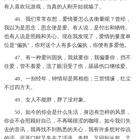
有人喜欢玩游戏，当真的人刚开始就输了。
46、我们常常在想，爱情要怎么去衡量呢？曾经，
我以为是思念，思念便是爱。有人说，是付出和牺牲。
也有人说是照顾和关心。现在我发现了，爱情的量度单
位是"偏执"，你对这个人有多么偏执，你便有多爱他。
47、有一种爱叫固执，我就要你，我偏要你，挡不
住爱，管不着爱，流了眼泪受了伤，舔舔伤口继续爱。
48、一别经年，钟情却是两相怨；三世情缘，红尘
不过四方天。
49、女人不能胖，胖了没对象。
50、如今的你会是什么生活，身边有怎样的风景，
你会不会照顾好自己，不再喝很涩的咖啡。如今我们失
去的音讯，我再找不到熟悉的关心，我有许多想对你说
的话，可开口时又失去了话语。多想，又回到从前，又