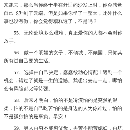
来跑去，那么当你终于坐在舒适的沙发上时，你会感觉
自己飞升到了云端。但是如果你坐了一整天，此外什么
事也没有做，你会觉得糟糕透了，不是吗？
55、无论处境多么艰难，真正爱你的人都不会对你
放手。
56、做一个明媚的女子，不倾城，不倾国，只倾其
所有过自己要的生活。
57、选择由自己决定，蠢蠢欲动心情配上遇到一个
机会，错过了就是一生的遗憾。我想出去走一走，哪怕
会有风险都比等待强。
58、后来才明白，怕的不是冷漠怕的是突然的温
柔，怕的不是自己吃苦怕的是身边的人为你难过，怕的
不是孤独怕的是辜负。早安！
59、男人再穷不能穷父母，再苦不能苦媳妇，再坑