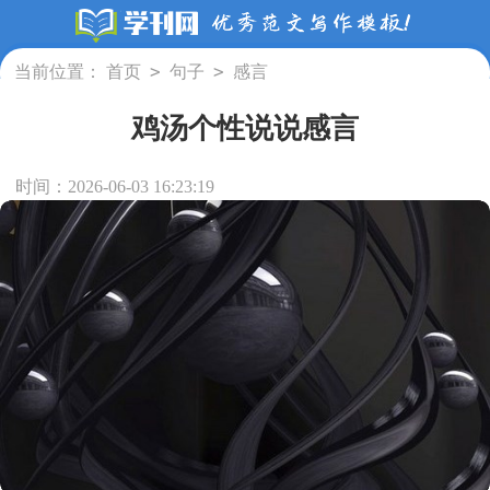
>
>
当前位置：
首页
句子
感言
鸡汤个性说说感言
时间：2026-06-03 16:23:19