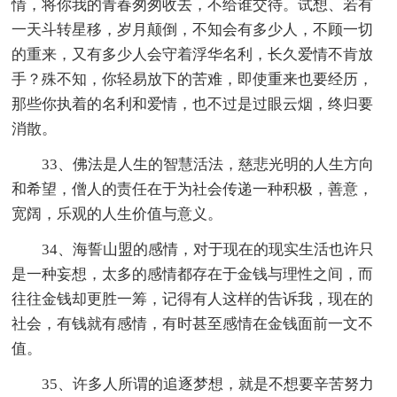
情，将你我的青春匆匆收去，不给谁交待。试想、若有
一天斗转星移，岁月颠倒，不知会有多少人，不顾一切
的重来，又有多少人会守着浮华名利，长久爱情不肯放
手？殊不知，你轻易放下的苦难，即使重来也要经历，
那些你执着的名利和爱情，也不过是过眼云烟，终归要
消散。
33、佛法是人生的智慧活法，慈悲光明的人生方向
和希望，僧人的责任在于为社会传递一种积极，善意，
宽阔，乐观的人生价值与意义。
34、海誓山盟的感情，对于现在的现实生活也许只
是一种妄想，太多的感情都存在于金钱与理性之间，而
往往金钱却更胜一筹，记得有人这样的告诉我，现在的
社会，有钱就有感情，有时甚至感情在金钱面前一文不
值。
35、许多人所谓的追逐梦想，就是不想要辛苦努力