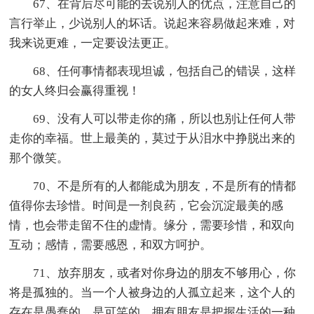
67、在背后尽可能的去说别人的优点，注意自己的
言行举止，少说别人的坏话。说起来容易做起来难，对
我来说更难，一定要设法更正。
68、任何事情都表现坦诚，包括自己的错误，这样
的女人终归会赢得重视！
69、没有人可以带走你的痛，所以也别让任何人带
走你的幸福。世上最美的，莫过于从泪水中挣脱出来的
那个微笑。
70、不是所有的人都能成为朋友，不是所有的情都
值得你去珍惜。时间是一剂良药，它会沉淀最美的感
情，也会带走留不住的虚情。缘分，需要珍惜，和双向
互动；感情，需要感恩，和双方呵护。
71、放弃朋友，或者对你身边的朋友不够用心，你
将是孤独的。当一个人被身边的人孤立起来，这个人的
存在是愚蠢的，是可笑的。拥有朋友是把握生活的一种