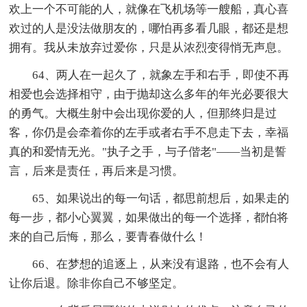
欢上一个不可能的人，就像在飞机场等一艘船，真心喜
欢过的人是没法做朋友的，哪怕再多看几眼，都还是想
拥有。我从未放弃过爱你，只是从浓烈变得悄无声息。
64、两人在一起久了，就象左手和右手，即使不再
相爱也会选择相守，由于抛却这么多年的年光必要很大
的勇气。大概生射中会出现你爱的人，但那终归是过
客，你仍是会牵着你的左手或者右手不息走下去，幸福
真的和爱情无光。"执子之手，与子偕老"——当初是誓
言，后来是责任，再后来是习惯。
65、如果说出的每一句话，都思前想后，如果走的
每一步，都小心翼翼，如果做出的每一个选择，都怕将
来的自己后悔，那么，要青春做什么！
66、在梦想的追逐上，从来没有退路，也不会有人
让你后退。除非你自己不够坚定。