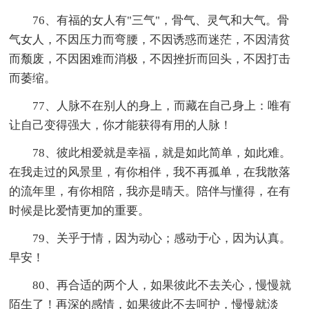
76、有福的女人有"三气"，骨气、灵气和大气。骨
气女人，不因压力而弯腰，不因诱惑而迷茫，不因清贫
而颓废，不因困难而消极，不因挫折而回头，不因打击
而萎缩。
77、人脉不在别人的身上，而藏在自己身上：唯有
让自己变得强大，你才能获得有用的人脉！
78、彼此相爱就是幸福，就是如此简单，如此难。
在我走过的风景里，有你相伴，我不再孤单，在我散落
的流年里，有你相陪，我亦是晴天。陪伴与懂得，在有
时候是比爱情更加的重要。
79、关乎于情，因为动心；感动于心，因为认真。
早安！
80、再合适的两个人，如果彼此不去关心，慢慢就
陌生了！再深的感情，如果彼此不去呵护，慢慢就淡