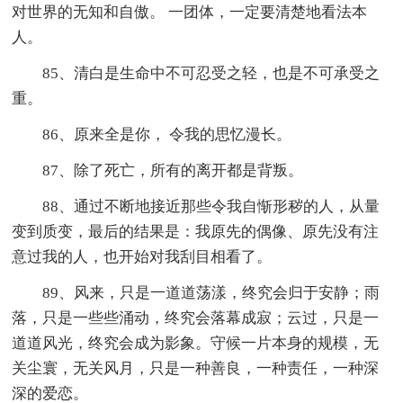
对世界的无知和自傲。 一团体，一定要清楚地看法本
人。
85、清白是生命中不可忍受之轻，也是不可承受之
重。
86、原来全是你， 令我的思忆漫长。
87、除了死亡，所有的离开都是背叛。
88、通过不断地接近那些令我自惭形秽的人，从量
变到质变，最后的结果是：我原先的偶像、原先没有注
意过我的人，也开始对我刮目相看了。
89、风来，只是一道道荡漾，终究会归于安静；雨
落，只是一些些涌动，终究会落幕成寂；云过，只是一
道道风光，终究会成为影象。守候一片本身的规模，无
关尘寰，无关风月，只是一种善良，一种责任，一种深
深的爱恋。