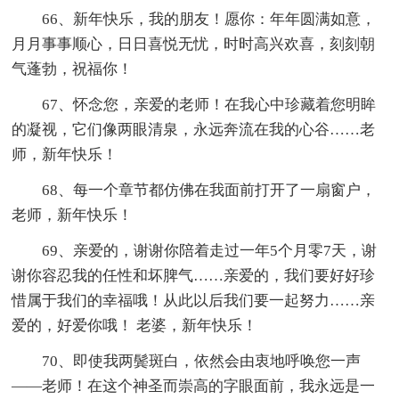
66、新年快乐，我的朋友！愿你：年年圆满如意，
月月事事顺心，日日喜悦无忧，时时高兴欢喜，刻刻朝
气蓬勃，祝福你！
67、怀念您，亲爱的老师！在我心中珍藏着您明眸
的凝视，它们像两眼清泉，永远奔流在我的心谷……老
师，新年快乐！
68、每一个章节都仿佛在我面前打开了一扇窗户，
老师，新年快乐！
69、亲爱的，谢谢你陪着走过一年5个月零7天，谢
谢你容忍我的任性和坏脾气……亲爱的，我们要好好珍
惜属于我们的幸福哦！从此以后我们要一起努力……亲
爱的，好爱你哦！ 老婆，新年快乐！
70、即使我两鬓斑白，依然会由衷地呼唤您一声
――老师！在这个神圣而崇高的字眼面前，我永远是一