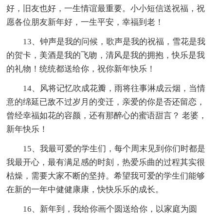
好，旧友也好，一生情谊最重要。小小短信送祝福，祝
愿各位朋友新年好，一生平安，幸福到老！
13、钟声是我的问候，歌声是我的祝福，雪花是我
的贺卡，美酒是我的飞吻，清风是我的拥抱，快乐是我
的礼物！统统都送给你，祝你新年快乐！
14、风将记忆吹成花瓣，雨将往事淋成云烟，当情
意的绵延已敌不过岁月的变迁，亲爱的你是否还留恋，
曾经幸福如花的容颜，还有那醉心的蜜语甜言？ 老婆，
新年快乐！
15、我最可爱的学生们，每个周末见到你们时都是
我最开心，最有满足感的时刻，热爱乐曲的过程其实很
枯燥，需要大家不断的坚持。希望我可爱的学生们能够
在新的一年中健健康康，快快乐乐的成长。
16、新年到，我给你画个圆送给你，以家庭为圆