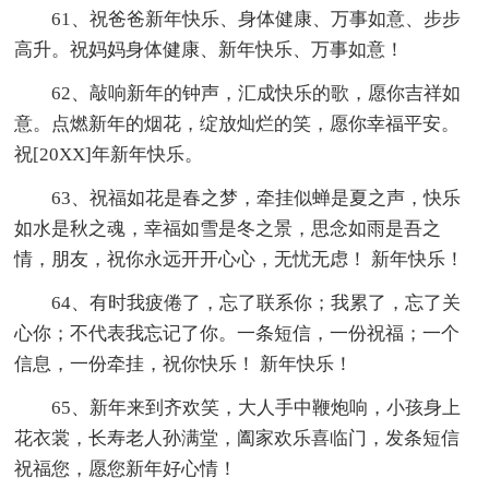
61、祝爸爸新年快乐、身体健康、万事如意、步步
高升。祝妈妈身体健康、新年快乐、万事如意！
62、敲响新年的钟声，汇成快乐的歌，愿你吉祥如
意。点燃新年的烟花，绽放灿烂的笑，愿你幸福平安。
祝[20XX]年新年快乐。
63、祝福如花是春之梦，牵挂似蝉是夏之声，快乐
如水是秋之魂，幸福如雪是冬之景，思念如雨是吾之
情，朋友，祝你永远开开心心，无忧无虑！ 新年快乐！
64、有时我疲倦了，忘了联系你；我累了，忘了关
心你；不代表我忘记了你。一条短信，一份祝福；一个
信息，一份牵挂，祝你快乐！ 新年快乐！
65、新年来到齐欢笑，大人手中鞭炮响，小孩身上
花衣裳，长寿老人孙满堂，阖家欢乐喜临门，发条短信
祝福您，愿您新年好心情！