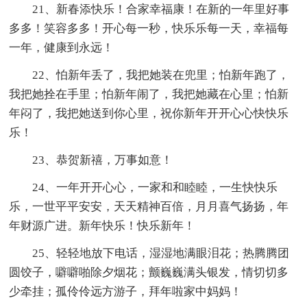
21、新春添快乐！合家幸福康！在新的一年里好事
多多！笑容多多！开心每一秒，快乐乐每一天，幸福每
一年，健康到永远！
22、怕新年丢了，我把她装在兜里；怕新年跑了，
我把她拴在手里；怕新年闹了，我把她藏在心里；怕新
年闷了，我把她送到你心里，祝你新年开开心心快快乐
乐！
23、恭贺新禧，万事如意！
24、一年开开心心，一家和和睦睦，一生快快乐
乐，一世平平安安，天天精神百倍，月月喜气扬扬，年
年财源广进。新年快乐！快乐新年！
25、轻轻地放下电话，湿湿地满眼泪花；热腾腾团
圆饺子，噼噼啪除夕烟花；颤巍巍满头银发，情切切多
少牵挂；孤伶伶远方游子，拜年啦家中妈妈！