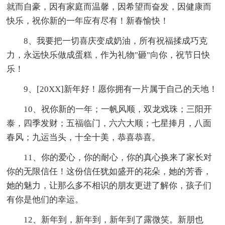
就而自豪，因有家庭而温馨，因希望而奋发，因健康而
快乐，祝你新的一年应有尽有！新春愉快！
8、我要把一切喜庆变成奶油，所有祝福揉成巧克
力，永远快乐做成蛋糕，作为礼物"砸"向你，祝节日快
乐！
9、[20XX]新年好！愿你拥有一片属于自己的天地！
10、祝你新的一年；一帆风顺，双龙戏珠；三阳开
泰，四季发财；五福临门，六六大顺；七星捧月，八面
春风；九运当头，十全十美，恭喜恭喜。
11、你的爱心，你的耐心，你的真心换来了家长对
你的无限信任！这份信任犹如盛开的花朵，她的芳香，
她的魅力，让那么多不相识的朋友更进了解你，孩子们
有你是他们的幸运。
12、新年到，新年到，新年到了露微笑。新朋也