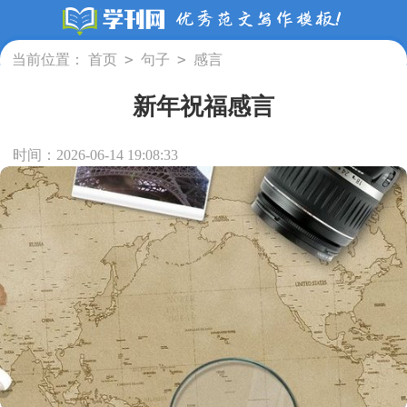
>
>
当前位置：
首页
句子
感言
新年祝福感言
时间：2026-06-14 19:08:33