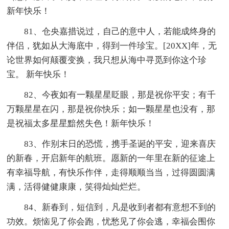
新年快乐！
81、仓央嘉措说过，自己的意中人，若能成终身的
伴侣，犹如从大海底中，得到一件珍宝。[20XX]年，无
论世界如何颠覆变换，我只想从海中寻觅到你这个珍
宝。 新年快乐！
82、今夜如有一颗星星眨眼，那是祝你平安；有千
万颗星星在闪，那是祝你快乐；如一颗星星也没有，那
是祝福太多星星黯然失色！新年快乐！
83、作别末日的恐慌，携手圣诞的平安，迎来喜庆
的新春，开启新年的航班。愿新的一年里在新的征途上
有幸福导航，有快乐作伴，走得顺顺当当，过得圆圆满
满，活得健健康康，笑得灿灿烂烂。
84、新春到，短信到，凡是收到者都有意想不到的
功效。烦恼见了你会跑，忧愁见了你会逃，幸福会围你