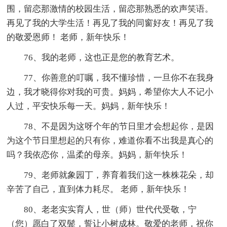
围，留恋那激情的校园生活，留恋那熟悉的欢声笑语。
再见了我的大学生活！再见了我的同窗好友！再见了我
的敬爱恩师！ 老师，新年快乐！
76、我的老师，这也正是您的教育艺术。
77、你善意的叮嘱，我不懂珍惜，一旦你不在我身
边，我才晓得你对我的可贵。妈妈，希望你大人不记小
人过，平安快乐每一天。妈妈，新年快乐！
78、不是因为这呀个年的节日里才会想起你，是因
为这个节日里想起的只有你，难道你看不出我是真心的
吗？我依恋你，温柔的母亲。妈妈，新年快乐！
79、老师就象园丁，养育着我们这一株株花朵，却
辛苦了自己，直到体力耗尽。 老师，新年快乐！
80、老老实实育人，世（师）世代代受敬，宁
（您）愿白了双鬓，誓让小树成林。敬爱的老师，祝你