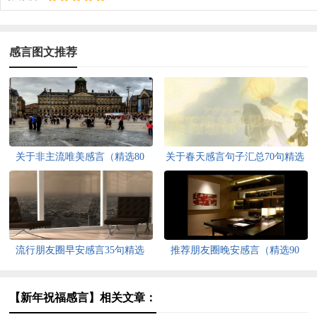
感言图文推荐
关于非主流唯美感言（精选80
关于春天感言句子汇总70句精选
句）
流行朋友圈早安感言35句精选
推荐朋友圈晚安感言（精选90
句）
【新年祝福感言】相关文章：