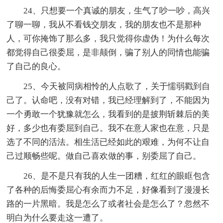
24、只想要一个真诚的朋友，生气了吵一吵，高兴
了聊一聊，我从不看钱交朋友，我的朋友也不是那种
人，可你掩饰了那么多，我只觉得你虚伪！为什么每次
都觉得自己很委屈，是非颠倒，骗了别人的同情也能骗
了自己的良心。
25、今天被同病相怜的人点歌了，关于懦弱戳到自
己了。认命吧，没有对错，我已经理解到了，不能因为
一个勇敢一个犹豫就怎么，我看到的是披荆斩棘后的美
好，多少也有委屈到自己。我不在意人家也在意，只是
选了不同的活法。相生活已经如此的艰难，为何不让自
己过顺畅些呢。做自己喜欢做的事，别委屈了自己。
26、是不是只有我的人生一团糟，红红的眼眶包含
了各种的后悔委屈心有余而力不足，好像看到了漫漫长
路的一片黑暗。我是怎么了或者社会是怎么了？忽然不
明白为什么要走这一遭了。