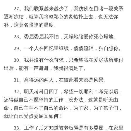
27、我们联系越来越少了，我仿佛在目睹一段关系
逐渐冻结，就算我将整颗心的炙热扑上去，也无法弥
补，这莫名骤降的温度。
28、委屈委屈我不怕，天塌地陷爱你死心塌地。
29、一个人在回忆里继续，傻傻流泪，独自想你。
30、我并没有什么苛求，只希望我在爱尽我所能付
出后，能有一声谢谢，我就很满足了。
31、离得远的两人，在彼此看来都是风景。
32、明天考科目四了，希望一切顺利！考完以后，
还得做自己不愿坚持的工作，没办法，这就是听天由
命，自己主宰不了自己的命运，为了家，为了孩子们，
就让自己受点委屈又如何！
33、工作了后才知道被老板骂是有多委屈，在家里