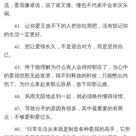
流，委屈像谁说，说了谁又懂。懂也不代表不会幸灾乐
祸。
41、让你爱又放不下的人把你拉黑吧，没有惦记你
的生活一定更好。
42、想让爱情长久，不是迎合对方，而是坚持自
己。
43、终于能理解为什么有人会得抑郁症了，当心中
的委屈愤怒无处发泄，得不到释放的时候，只能憋出内
伤了。为什么拿起来那么容易，放下却那么难。
44、风雨无阻地走到一起，就必须格外懂得珍惜。
45、导致分手的原因有很多，其中最重要的有两
点：不够爱和爱过头。
46、"日常生活从来就是制造各种委屈的高手，它所