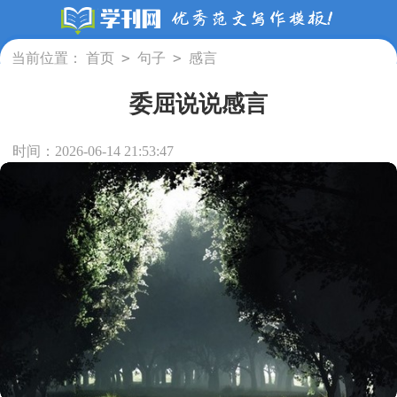
>
>
当前位置：
首页
句子
感言
委屈说说感言
时间：2026-06-14 21:53:47