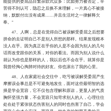
能提供的委屈品目繁杂款式众多：比如努力被否定，辛
苦得不到认可，隐忍之后换不来理解，一片真心不被接
纳，默默付出没有成果……并且生活对之一律解释欠
奉。"
47、人啊，总是在觉得自己被误解受委屈之后想要
拼命的去证明自己不是别人所想的那样。结果发现根本
没人在乎。因为真正在乎你的人是不会因为别人的几句
话而改变跟你的关系，对你的看法。而因为别人说什么
就认为你也是那样的人，我以后也不会在乎。就算你是
我曾经掏心掏肺对待的好友。你也滚出了我的心里。
48、人在家庭社会交往中，吃亏被误解受委屈产生
摩擦误会事总是不可避免地发生，面对这些最明智的选
择是学会宽容，它不仅包含理解和原谅，更显人的气质
胸怀坚强力量，不会宽容只知苛求别人的人，心理往往
处在处于紧张状态伤害别人的同时也伤害了自己，学会