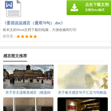
点击下载文档
文档为doc格式
《委屈说说感言（通用70句）.doc》
将本文的Word文档下载到电脑，方便收藏和打印
推荐度：
感言图文推荐
关于非主流唯美感言（精选80
关于春天感言句子汇总70句精选
句）