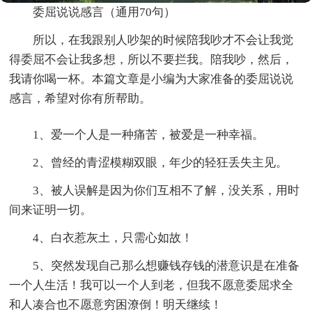
委屈说说感言（通用70句）
所以，在我跟别人吵架的时候陪我吵才不会让我觉
得委屈不会让我多想，所以不要拦我。陪我吵，然后，
我请你喝一杯。本篇文章是小编为大家准备的委屈说说
感言，希望对你有所帮助。
1、爱一个人是一种痛苦，被爱是一种幸福。
2、曾经的青涩模糊双眼，年少的轻狂丢失主见。
3、被人误解是因为你们互相不了解，没关系，用时
间来证明一切。
4、白衣惹灰土，只需心如故！
5、突然发现自己那么想赚钱存钱的潜意识是在准备
一个人生活！我可以一个人到老，但我不愿意委屈求全
和人凑合也不愿意穷困潦倒！明天继续！