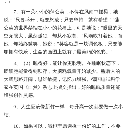
了。
7、有一朵小小的蒲公英，不停在风雨中摇晃，她
说："只要盛开，就要怒放；只要坚持，就有希望！"蒲
公英的世界禁锢在小小的花盘上，可是她说："眼里的天
空无限大，虽然孤独，却从不寂寞。"风雨吹打着她，而
她，却始终微笑，她说："笑容就是一块调色板，只要能
够拥有快乐，生命的画图上就有了最美丽的色彩。"
8、（2）睡得好，能让你更聪明。在睡眠状态下，
脑细胞能量得到贮存，大脑耗氧量开始减少。醒后人的
大脑思路开阔，思维敏捷，记忆力增强。德国睡眠科学
家在英国《自然》杂志上撰文指出，好的睡眠质量还能
增强创作灵感。
9、人生应该像新竹一样，每升高一次都要做一次小
结。
10、如果可以，我也宁愿选择一份好的工作，不要