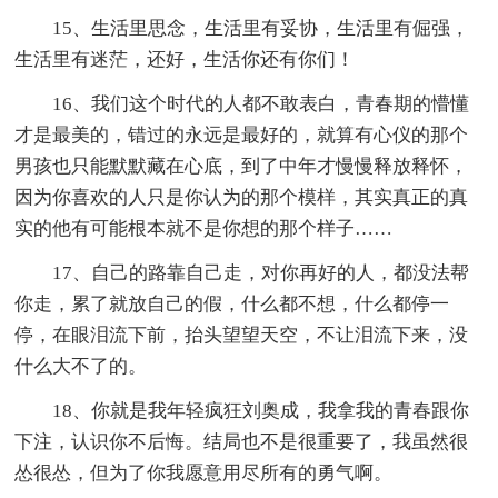
15、生活里思念，生活里有妥协，生活里有倔强，
生活里有迷茫，还好，生活你还有你们！
16、我们这个时代的人都不敢表白，青春期的懵懂
才是最美的，错过的永远是最好的，就算有心仪的那个
男孩也只能默默藏在心底，到了中年才慢慢释放释怀，
因为你喜欢的人只是你认为的那个模样，其实真正的真
实的他有可能根本就不是你想的那个样子……
17、自己的路靠自己走，对你再好的人，都没法帮
你走，累了就放自己的假，什么都不想，什么都停一
停，在眼泪流下前，抬头望望天空，不让泪流下来，没
什么大不了的。
18、你就是我年轻疯狂刘奥成，我拿我的青春跟你
下注，认识你不后悔。结局也不是很重要了，我虽然很
怂很怂，但为了你我愿意用尽所有的勇气啊。