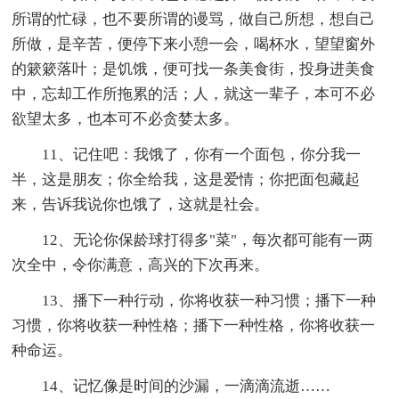
所谓的忙碌，也不要所谓的谩骂，做自己所想，想自己
所做，是辛苦，便停下来小憩一会，喝杯水，望望窗外
的簌簌落叶；是饥饿，便可找一条美食街，投身进美食
中，忘却工作所拖累的活；人，就这一辈子，本可不必
欲望太多，也本可不必贪婪太多。
11、记住吧：我饿了，你有一个面包，你分我一
半，这是朋友；你全给我，这是爱情；你把面包藏起
来，告诉我说你也饿了，这就是社会。
12、无论你保龄球打得多"菜"，每次都可能有一两
次全中，令你满意，高兴的下次再来。
13、播下一种行动，你将收获一种习惯；播下一种
习惯，你将收获一种性格；播下一种性格，你将收获一
种命运。
14、记忆像是时间的沙漏，一滴滴流逝……