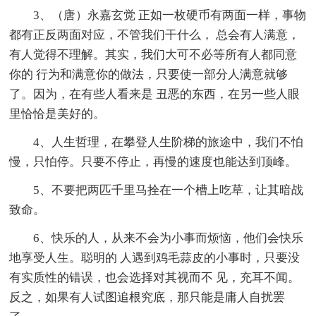
3、（唐）永嘉玄觉 正如一枚硬币有两面一样，事物
都有正反两面对应，不管我们干什么， 总会有人满意，
有人觉得不理解。其实，我们大可不必等所有人都同意
你的 行为和满意你的做法，只要使一部分人满意就够
了。因为，在有些人看来是 丑恶的东西，在另一些人眼
里恰恰是美好的。
4、人生哲理，在攀登人生阶梯的旅途中，我们不怕
慢，只怕停。只要不停止，再慢的速度也能达到顶峰。
5、不要把两匹千里马拴在一个槽上吃草，让其暗战
致命。
6、快乐的人，从来不会为小事而烦恼，他们会快乐
地享受人生。聪明的 人遇到鸡毛蒜皮的小事时，只要没
有实质性的错误，也会选择对其视而不 见，充耳不闻。
反之，如果有人试图追根究底，那只能是庸人自扰罢