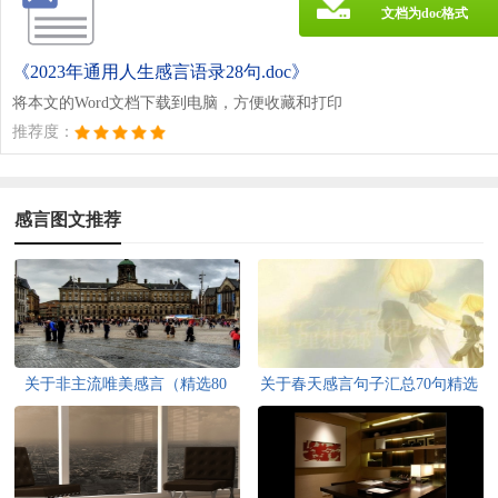
文档为doc格式
《2023年通用人生感言语录28句.doc》
将本文的Word文档下载到电脑，方便收藏和打印
推荐度：
感言图文推荐
关于非主流唯美感言（精选80
关于春天感言句子汇总70句精选
句）