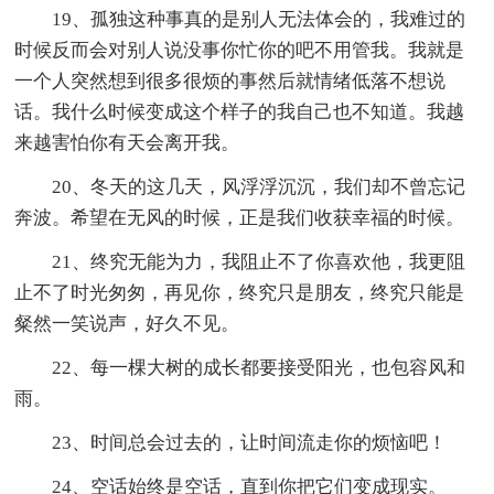
19、孤独这种事真的是别人无法体会的，我难过的
时候反而会对别人说没事你忙你的吧不用管我。我就是
一个人突然想到很多很烦的事然后就情绪低落不想说
话。我什么时候变成这个样子的我自己也不知道。我越
来越害怕你有天会离开我。
20、冬天的这几天，风浮浮沉沉，我们却不曾忘记
奔波。希望在无风的时候，正是我们收获幸福的时候。
21、终究无能为力，我阻止不了你喜欢他，我更阻
止不了时光匆匆，再见你，终究只是朋友，终究只能是
粲然一笑说声，好久不见。
22、每一棵大树的成长都要接受阳光，也包容风和
雨。
23、时间总会过去的，让时间流走你的烦恼吧！
24、空话始终是空话，直到你把它们变成现实。