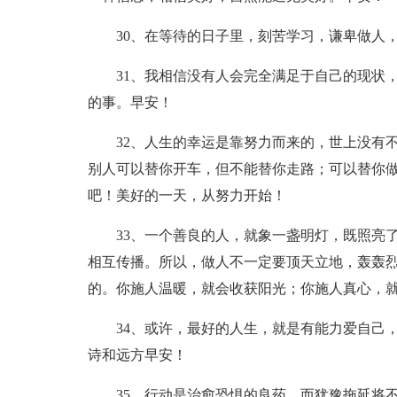
30、在等待的日子里，刻苦学习，谦卑做人
31、我相信没有人会完全满足于自己的现状
的事。早安！
32、人生的幸运是靠努力而来的，世上没有
别人可以替你开车，但不能替你走路；可以替你
吧！美好的一天，从努力开始！
33、一个善良的人，就象一盏明灯，既照亮
相互传播。所以，做人不一定要顶天立地，轰轰
的。你施人温暖，就会收获阳光；你施人真心，
34、或许，最好的人生，就是有能力爱自己
诗和远方早安！
35、行动是治愈恐惧的良药，而犹豫拖延将