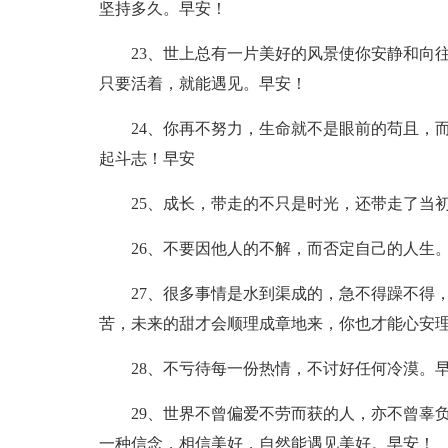
坚持多久。早安！
23、世上总有一片美好的风景使你安静和向
只要活着，就能遇见。早安！
24、你再不努力，生命就不是眼前的苟且，
起斗志！早安
25、成长，带走的不只是时光，还带走了当
26、不要因他人的不解，而否定自己的人生
27、很多事情是水到渠成的，急不得躁不得
苦，未来的甜才会顺理成章地来，你也才能心安
28、不亏待每一份热情，不讨好任何冷漠。
29、世界不曾偏爱不劳而获的人，亦不曾辜
一种信念，相信美好，自然能遇见美好。早安！