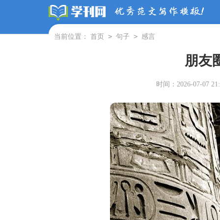
>
>
当前位置：
首页
句子
感言
朋友
时间：2026-07-07 21: