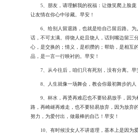
5、朋友，请理解我的祝福：让微笑爬上脸庞
让友情在你心中珍藏。早安！
6、给别人留退路，也就是给自己留后路。为
话，不可太满。得饶人处且饶人，话到嘴边留三
心，是交换的；情义，是积攒的；帮助，是相互
品，是一言一行映衬的。早安！
7、从今往后，咱们只有死别，没有分离。早
8、人生就像一场舞会，教会你最初舞步的人
9、杯水，再烫再难忍也不要轻易放手，因为
路，再崎岖再难走，也不要轻易放弃，因为放弃
努力，为爱付出，做最棒的自己！早安！
10、有时候没女人不讲道理，基本上是因为