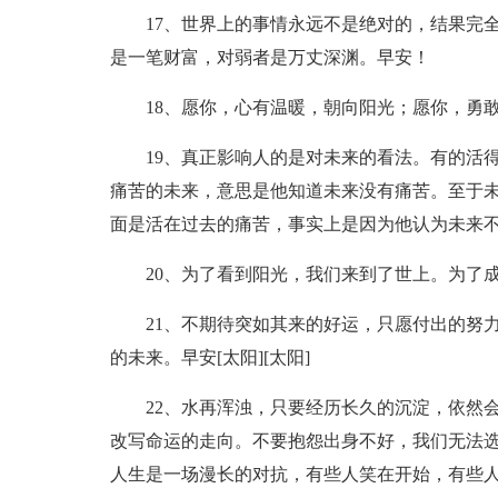
17、世界上的事情永远不是绝对的，结果完
是一笔财富，对弱者是万丈深渊。早安！
18、愿你，心有温暖，朝向阳光；愿你，勇
19、真正影响人的是对未来的看法。有的活
痛苦的未来，意思是他知道未来没有痛苦。至于
面是活在过去的痛苦，事实上是因为他认为未来
20、为了看到阳光，我们来到了世上。为了
21、不期待突如其来的好运，只愿付出的努
的未来。早安[太阳][太阳]
22、水再浑浊，只要经历长久的沉淀，依然
改写命运的走向。不要抱怨出身不好，我们无法
人生是一场漫长的对抗，有些人笑在开始，有些