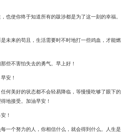
往，也使你终于知道所有的跋涉都是为了这一刻的幸福。
而是未来的苟且，生活需要时不时地打一些鸡血，才能燃
初那些不害怕失去的勇气。早上好！
。早安！
，任何美好的状态都不会轻易降临，等慢慢吃够了眼下的
理得地接受。加油早安！
早安！
负每一个努力的人，你相信什么，就会得到什么。人生是