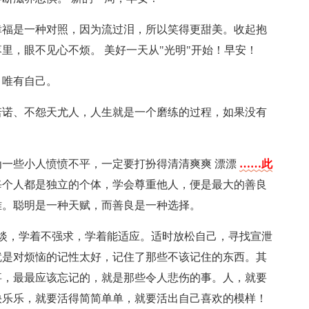
幸福是一种对照，因为流过泪，所以笑得更甜美。收起抱
里，眼不见心不烦。 美好一天从"光明"开始！早安！
，唯有自己。
诺诺、不怨天尤人，人生就是一个磨练的过程，如果没有
为一些小人愤愤不平，一定要打扮得清清爽爽 漂漂
……此
每个人都是独立的个体，学会尊重他人，便是最大的善良
难。聪明是一种天赋，而善良是一种选择。
看淡，学着不强求，学着能适应。适时放松自己，寻找宣泄
就是对烦恼的记性太好，记住了那些不该记住的东西。其
事，最最应该忘记的，就是那些令人悲伤的事。人，就要
快乐乐，就要活得简简单单，就要活出自己喜欢的模样！