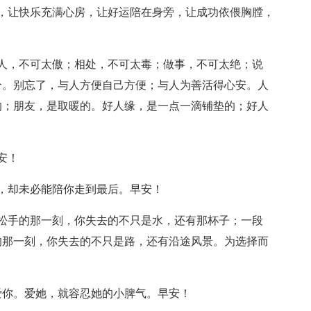
，让快乐充满心房，让好运陪在身旁，让成功依偎胸膛，
人，不可太傲；相处，不可太毒；做事，不可太绝；说
分。别忘了，与人方便自己方便；与人为善活得心安。人
的；朋友，是取暖的。好人缘，是一点一滴铺垫的；好人
安！
，却未必能陪你走到最后。早安！
松手的那一刻，你失去的不只是水，还有那杯子；一段
的那一刻，你失去的不只是路，还有沿途风景。为选择而
爱你。爱她，就容忍她的小脾气。早安！