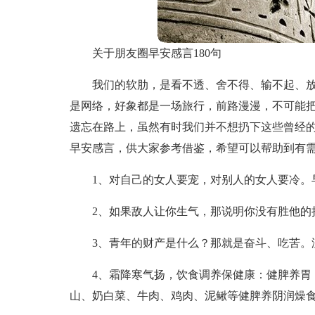
关于朋友圈早安感言180句
我们的软肋，是看不透、舍不得、输不起、
是网络，好象都是一场旅行，前路漫漫，不可能
遗忘在路上，虽然有时我们并不想扔下这些曾经
早安感言，供大家参考借鉴，希望可以帮助到有
1、对自己的女人要宠，对别人的女人要冷。
2、如果敌人让你生气，那说明你没有胜他的
3、青年的财产是什么？那就是奋斗、吃苦。
4、霜降寒气扬，饮食调养保健康：健脾养胃
山、奶白菜、牛肉、鸡肉、泥鳅等健脾养阴润燥