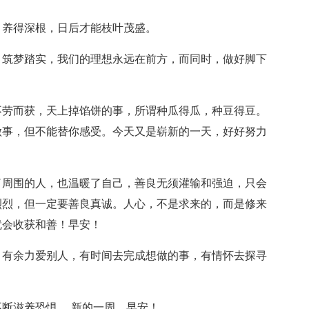
，养得深根，日后才能枝叶茂盛。
，筑梦踏实，我们的理想永远在前方，而同时，做好脚下
不劳而获，天上掉馅饼的事，所谓种瓜得瓜，种豆得豆。
做事，但不能替你感受。今天又是崭新的一天，好好努力
了周围的人，也温暖了自己，善良无须灌输和强迫，只会
烈烈，但一定要善良真诚。人心，不是求来的，而是修来
就会收获和善！早安！
，有余力爱别人，有时间去完成想做的事，有情怀去探寻
不断滋养恐惧。 新的一周，早安！