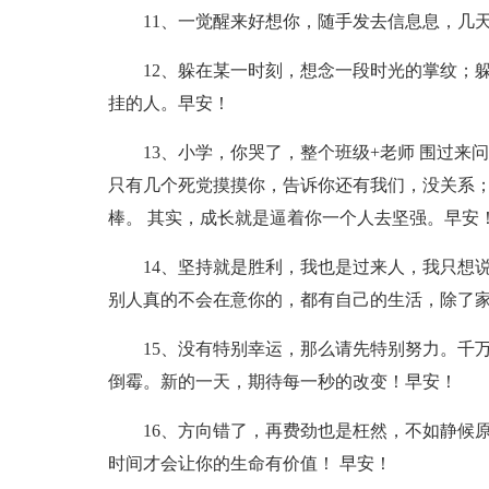
11、一觉醒来好想你，随手发去信息息，几
12、躲在某一时刻，想念一段时光的掌纹；
挂的人。早安！
13、小学，你哭了，整个班级+老师 围过
只有几个死党摸摸你，告诉你还有我们，没关系；
棒。 其实，成长就是逼着你一个人去坚强。早安
14、坚持就是胜利，我也是过来人，我只想
别人真的不会在意你的，都有自己的生活，除了
15、没有特别幸运，那么请先特别努力。千
倒霉。新的一天，期待每一秒的改变！早安！
16、方向错了，再费劲也是枉然，不如静候
时间才会让你的生命有价值！ 早安！