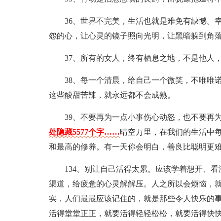
36、世界不完美，生活也就是难免有缺憾。
怨的心，让心灵的镜子照向光明，让黑暗躲到角落
37、所有的女人，终有栖息之地，不是他人
38、每一个清晨，给自己一个微笑，不唯唯
这些酸甜苦辣，就永远都不会成熟。
39、不要再为一点小事伤心动怒，也不要再
处隐藏5577个字……
晴空万里，在我们的生活中
和最高的修养。有一天你会明白，善良比聪明更
134、别让自己活得太累。应该学着想开、
渠道，给疲惫的心灵解解压。人之所以会烦恼，
实，人们最最应该记住的，就是那些令人快乐的
活得堂堂正正，就要活得轻轻松松，就要活得快