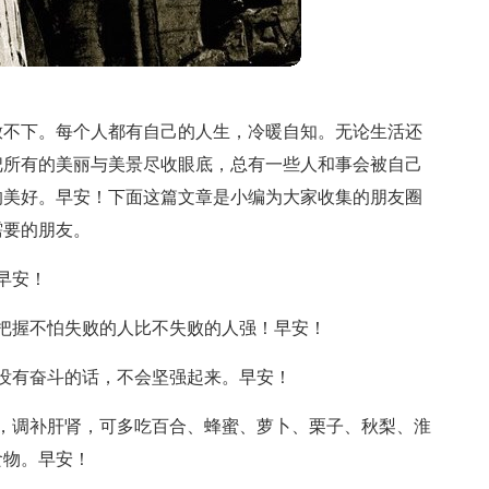
放不下。每个人都有自己的人生，冷暖自知。无论生活还
把所有的美丽与美景尽收眼底，总有一些人和事会被自己
的美好。早安！下面这篇文章是小编为大家收集的朋友圈
需要的朋友。
早安！
把握不怕失败的人比不失败的人强！早安！
没有奋斗的话，不会坚强起来。早安！
，调补肝肾，可多吃百合、蜂蜜、萝卜、栗子、秋梨、淮
食物。早安！