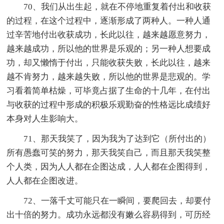
70、我们从出生起，就在不停地重复着付出和收获
的过程，在这个过程中，逐渐形成了两种人。一种人通
过辛苦地付出收获成功，长此以往，越来越愿意努力，
越来越成功，所以他的世界是乐观的；另一种人想要成
功，却又懒惰于付出，只能收获失败，长此以往，越来
越不肯努力，越来越失败，所以他的世界是悲观的。学
习看着简单枯燥，可毕竟占据了生命的十几年，在付出
与收获的过程中形成的积极乐观勤奋的性格远比成绩好
本身对人生影响大。
71、那天我笑了，因为我为了达到它（所付出的）
所有愚蠢可笑的努力，那天我笑自己，而且那天我笑整
个人类，因为人人都在企图达成，人人都在企图得到，
人人都在企图改进。
72、一落千丈可能只在一瞬间，要爬回去，却要付
出十倍的努力。成功永远都没有嫩么容易得到，可历经