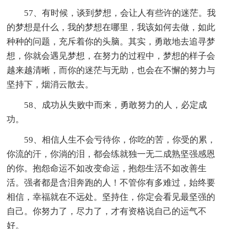
57、有时候，谈到梦想，会让人有些许的迷茫。我
的梦想是什么，我的梦想在哪里，我该如何去做，如此
种种的问题，充斥着你的头脑。其实，勇敢地去追寻梦
想，你就会遇见梦想，在努力的过程中，梦想的样子会
越来越清晰，而你的迷茫与无助，也会在不懈的努力与
坚持下，烟消云散去。
58、成功从失败中而来，勇敢努力的人，必定成
功。
59、相信人生不会亏待你，你吃的苦，你受的累，
你流的汗，你淌的泪，都会练就独一无二成熟坚强感恩
的你。抱怨命运不如改变命运，抱怨生活不如改善生
活。强者都是含泪奔跑的人！不管你有多难过，始终要
相信，幸福就在不远处。坚持住，你定会看见最坚强的
自己。你努力了，尽力了，才有资格说自己的运气不
好。