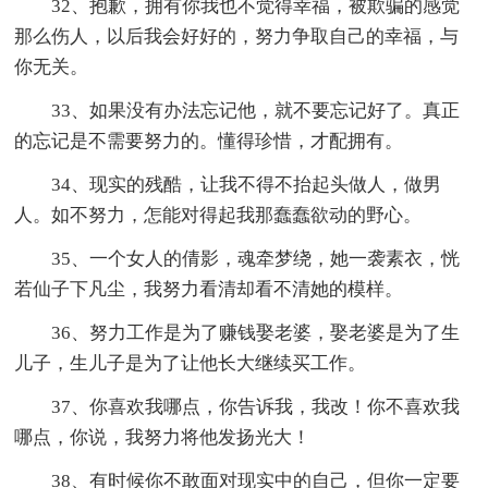
32、抱歉，拥有你我也不觉得幸福，被欺骗的感觉
那么伤人，以后我会好好的，努力争取自己的幸福，与
你无关。
33、如果没有办法忘记他，就不要忘记好了。真正
的忘记是不需要努力的。懂得珍惜，才配拥有。
34、现实的残酷，让我不得不抬起头做人，做男
人。如不努力，怎能对得起我那蠢蠢欲动的野心。
35、一个女人的倩影，魂牵梦绕，她一袭素衣，恍
若仙子下凡尘，我努力看清却看不清她的模样。
36、努力工作是为了赚钱娶老婆，娶老婆是为了生
儿子，生儿子是为了让他长大继续买工作。
37、你喜欢我哪点，你告诉我，我改！你不喜欢我
哪点，你说，我努力将他发扬光大！
38、有时候你不敢面对现实中的自己，但你一定要