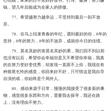
心照顾，未来的日子里好好读书、打球、健身，努力赚
钱，望几年后能成为全家人的骄傲。
77、希望越努力越幸运，不坚持到最后一刻不放
弃。
78、在马上结束青春的年纪，遇到最好的你，8年的
坚持，8年的努力，8年的不放弃，成就你今日的佳绩。
79、莫名其妙的丧莫名其妙的累，我们回不到以前
也没有以后，希望你会幸福但是又不希望你幸福，我真
的在努力变好变优秀，却发现一直跟不上你，我现在有
种摇尾乞怜的感觉，你回来好不好，只可惜这是我自导
自演的戏，你始终是个局外人。
80、感动来源于日常，慢慢的我接受了很多新的事
物，感觉很多东西和方向，需要我去探寻，我还在路
上，没有理由不努力。