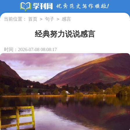
>
>
当前位置：
首页
句子
感言
经典努力说说感言
时间：2026-07-08 08:08:17