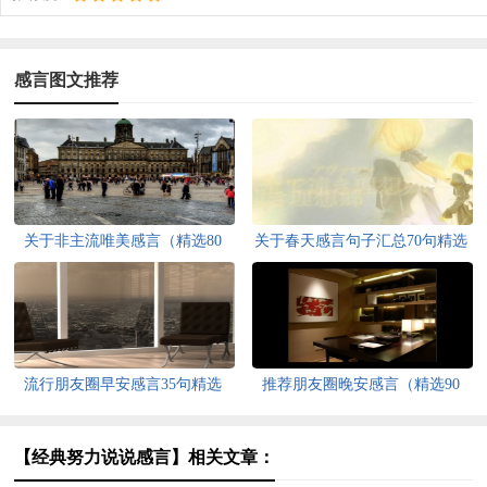
感言图文推荐
关于非主流唯美感言（精选80
关于春天感言句子汇总70句精选
句）
流行朋友圈早安感言35句精选
推荐朋友圈晚安感言（精选90
句）
【经典努力说说感言】相关文章：