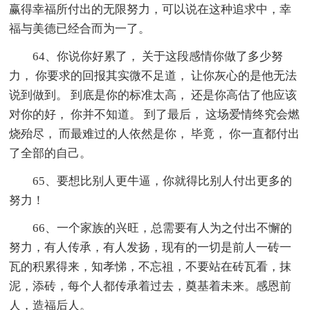
赢得幸福所付出的无限努力，可以说在这种追求中，幸
福与美德已经合而为一了。
64、你说你好累了， 关于这段感情你做了多少努
力， 你要求的回报其实微不足道， 让你灰心的是他无法
说到做到。 到底是你的标准太高， 还是你高估了他应该
对你的好， 你并不知道。 到了最后， 这场爱情终究会燃
烧殆尽， 而最难过的人依然是你， 毕竟， 你一直都付出
了全部的自己。
65、要想比别人更牛逼，你就得比别人付出更多的
努力！
66、一个家族的兴旺，总需要有人为之付出不懈的
努力，有人传承，有人发扬，现有的一切是前人一砖一
瓦的积累得来，知孝悌，不忘祖，不要站在砖瓦看，抹
泥，添砖，每个人都传承着过去，奠基着未来。感恩前
人，造福后人。