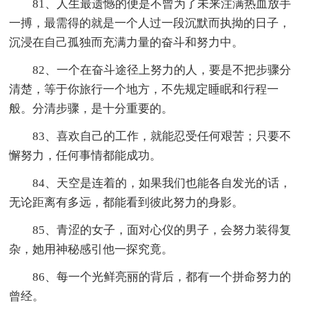
81、人生最遗憾的便是不曾为了未来注满热血放手
一搏，最需得的就是一个人过一段沉默而执拗的日子，
沉浸在自己孤独而充满力量的奋斗和努力中。
82、一个在奋斗途径上努力的人，要是不把步骤分
清楚，等于你旅行一个地方，不先规定睡眠和行程一
般。分清步骤，是十分重要的。
83、喜欢自己的工作，就能忍受任何艰苦；只要不
懈努力，任何事情都能成功。
84、天空是连着的，如果我们也能各自发光的话，
无论距离有多远，都能看到彼此努力的身影。
85、青涩的女子，面对心仪的男子，会努力装得复
杂，她用神秘感引他一探究竟。
86、每一个光鲜亮丽的背后，都有一个拼命努力的
曾经。