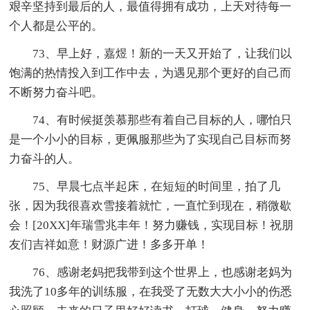
艰辛坚持到最后的人，最值得拥有成功，上天对待每一
个人都是公平的。
73、早上好，嘉煜！新的一天又开始了，让我们以
饱满的热情投入到工作中去，为遇见那个更好的自己而
不断努力奋斗吧。
74、有时候挺羡慕那些有着自己目标的人，哪怕只
是一个小小的目标，更佩服那些为了实现自己目标而努
力奋斗的人。
75、早晨七点半起床，在短短的时间里，拍了几
张，因为我很喜欢雪接着就忙，一直忙到现在，稍微歇
会！[20XX]年瑞雪兆丰年！努力赚钱，实现目标！祝朋
友们吉祥如意！财源广进！多多开单！
76、感谢老妈把我带到这个世界上，也感谢老妈为
我洗了10多年的训练服，在我受了无数大大小小的伤悉