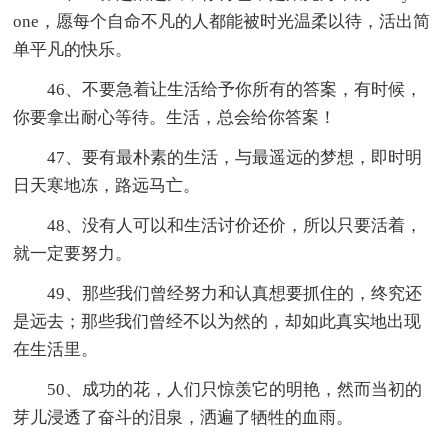
one，愿每个自命不凡的人都能被时光温柔以待，活出简
单平凡的快乐。
46、不要急着让生活给予你所有的答案，有时候，
你要拿出耐心等待。生活，总会给你答案！
47、要有最朴素的生活，与最遥远的梦想，即时明
日天寒地冻，路远马亡。
48、没有人可以和生活讨价还价，所以只要活着，
就一定要努力。
49、那些我们曾经努力和认真想要抓住的，终究还
是远去；那些我们曾经不以为然的，却如此真实地出现
在生活里。
50、成功的花，人们只惊羡它的明艳，然而当初的
芽儿浸透了奋斗的泪泉，洒遍了牺牲的血雨。