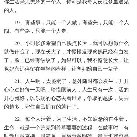
你生活毫无关系的一个人，你却是我每天夜晚梦里遇见
的人。
19、有些事，只能一个人做，有些关，只能一个人
闯。有些路，只能一个人走。
20、小时候多希望自己快点长大，就可以想做什么
就做什么了，现在长大了，才慢慢发现爸妈已经有白发
了，脸上已经有皱纹了，如果可以，我不愿意长大，让
爸妈永远停留在年轻的模样，让爸妈陪自己一辈子。
21、人生啊，太脆弱了，意外随时都会发生，开开
心心过好每一天吧，珍惜眼前人，人生只有一次，活的
开心就好，以乐观的心态去看世界，争取的越多，失去
的越多，守住自己拥有的就行了。
22、每个人活着，为了生活，不知疲惫的奋斗着，
生命，就是一个荒芜到芳草萋萋的过程。在做事时，有
时动机越直接，越简单，目标就越明确，最后也就容易