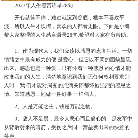
2023年人生感言语录28句
开心就笑不停，难过就沉到谷底，根本不喜欢平
淡，所以人生才坎坷，喜欢的人都看走眼。下面是小编
帮大家整理的人生感言语录28句,希望对大家有所帮助。
1、作为现代人，我们应该以感恩的态度生活。一切
情绪之中最有威力的便 是爱心，但它以不同的面貌呈现
出来。感恩也是一种爱，只有怀着一种感恩 的心情才能
改变我们的人生，清楚地意识到我们无任何权利要求别
人时，我 们才能对周围的点滴关怀都怀抱强烈的感恩之
情。知道感恩，同做一件好事 一样伟大。
2、人是万能之主，钱是万能之物。
3、敌人不足畏，最令人恶心而且痛心的，是友军中
从背后射来的暗箭，受伤之后同一营垒发出来的快意的
笑声。