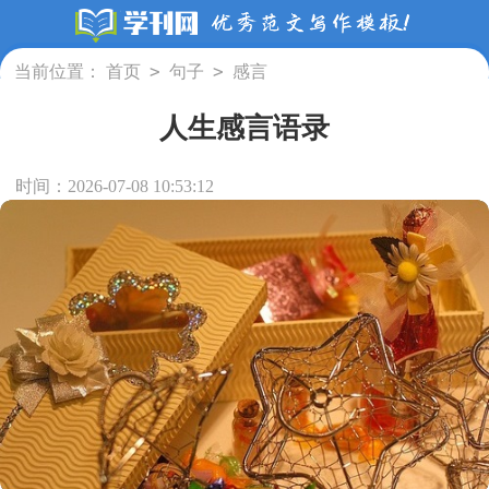
>
>
当前位置：
首页
句子
感言
人生感言语录
时间：2026-07-08 10:53:12