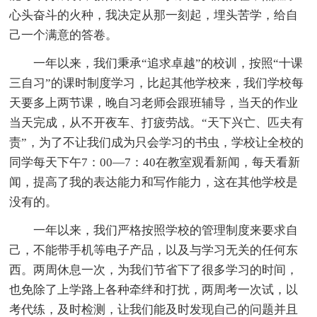
心头奋斗的火种，我决定从那一刻起，埋头苦学，给自
己一个满意的答卷。
一年以来，我们秉承“追求卓越”的校训，按照“十课
三自习”的课时制度学习，比起其他学校来，我们学校每
天要多上两节课，晚自习老师会跟班辅导，当天的作业
当天完成，从不开夜车、打疲劳战。“天下兴亡、匹夫有
责”，为了不让我们成为只会学习的书虫，学校让全校的
同学每天下午7：00—7：40在教室观看新闻，每天看新
闻，提高了我的表达能力和写作能力，这在其他学校是
没有的。
一年以来，我们严格按照学校的管理制度来要求自
己，不能带手机等电子产品，以及与学习无关的任何东
西。两周休息一次，为我们节省下了很多学习的时间，
也免除了上学路上各种牵绊和打扰，两周考一次试，以
考代练，及时检测，让我们能及时发现自己的问题并且