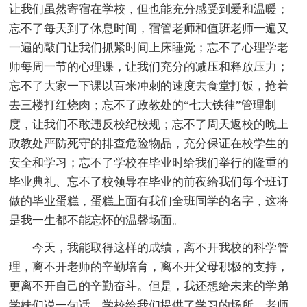
让我们虽然寄宿在学校，但也能充分感受到爱和温暖；
忘不了每天到了休息时间，宿管老师和值班老师一遍又
一遍的敲门让我们抓紧时间上床睡觉；忘不了心理学老
师每周一节的心理课，让我们充分的减压和释放压力；
忘不了大家一下课以百米冲刺的速度去食堂打饭，抢着
去三楼打红烧肉；忘不了政教处的“七大铁律”管理制
度，让我们不敢违反校纪校规；忘不了周天返校的晚上
政教处严防死守的排查危险物品，充分保证在校学生的
安全和学习；忘不了学校在毕业时给我们举行的隆重的
毕业典礼、忘不了校领导在毕业的前夜给我们每个班订
做的毕业蛋糕，蛋糕上面有我们全班同学的名字，这将
是我一生都不能忘怀的温馨场面。
今天，我能取得这样的成绩，离不开我校的科学管
理，离不开老师的辛勤培育，离不开父母积极的支持，
更离不开自己的辛勤奋斗。但是，我还想给未来的学弟
学妹们说一句话，学校给我们提供了学习的场所、老师