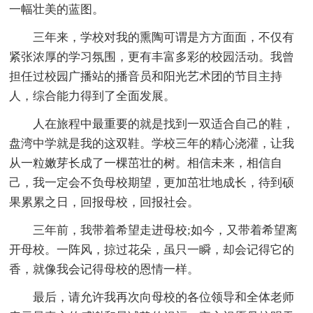
一幅壮美的蓝图。
三年来，学校对我的熏陶可谓是方方面面，不仅有
紧张浓厚的学习氛围，更有丰富多彩的校园活动。我曾
担任过校园广播站的播音员和阳光艺术团的节目主持
人，综合能力得到了全面发展。
人在旅程中最重要的就是找到一双适合自己的鞋，
盘湾中学就是我的这双鞋。学校三年的精心浇灌，让我
从一粒嫩芽长成了一棵茁壮的树。相信未来，相信自
己，我一定会不负母校期望，更加茁壮地成长，待到硕
果累累之日，回报母校，回报社会。
三年前，我带着希望走进母校;如今，又带着希望离
开母校。一阵风，掠过花朵，虽只一瞬，却会记得它的
香，就像我会记得母校的恩情一样。
最后，请允许我再次向母校的各位领导和全体老师