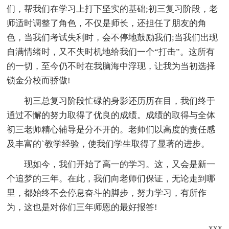
们，帮我们在学习上打下坚实的基础;初三复习阶段，老
师适时调整了角色，不仅是师长，还担任了朋友的角
色，当我们考试失利时，会不停地鼓励我们;当我们出现
自满情绪时，又不失时机地给我们一个“打击”。这所有
的一切，至今仍不时在我脑海中浮现，让我为当初选择
锁金分校而骄傲!
初三总复习阶段忙碌的身影还历历在目，我们终于
通过不懈的努力取得了优良的成绩。成绩的取得与全体
初三老师精心辅导是分不开的。老师们以高度的责任感
及丰富的`教学经验，使我们学生取得了显著的进步。
现如今，我们开始了高一的学习。这，又会是新一
个追梦的三年。在此，我们向老师们保证，无论走到哪
里，都始终不会停息奋斗的脚步，努力学习，有所作
为，这也是对你们三年师恩的最好报答!
xxx