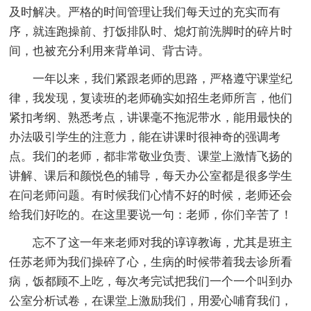
及时解决。严格的时间管理让我们每天过的充实而有
序，就连跑操前、打饭排队时、熄灯前洗脚时的碎片时
间，也被充分利用来背单词、背古诗。
一年以来，我们紧跟老师的思路，严格遵守课堂纪
律，我发现，复读班的老师确实如招生老师所言，他们
紧扣考纲、熟悉考点，讲课毫不拖泥带水，能用最快的
办法吸引学生的注意力，能在讲课时很神奇的强调考
点。我们的老师，都非常敬业负责、课堂上激情飞扬的
讲解、课后和颜悦色的辅导，每天办公室都是很多学生
在问老师问题。有时候我们心情不好的时候，老师还会
给我们好吃的。在这里要说一句：老师，你们辛苦了！
忘不了这一年来老师对我的谆谆教诲，尤其是班主
任苏老师为我们操碎了心，生病的时候带着我去诊所看
病，饭都顾不上吃，每次考完试把我们一个一个叫到办
公室分析试卷，在课堂上激励我们，用爱心哺育我们，