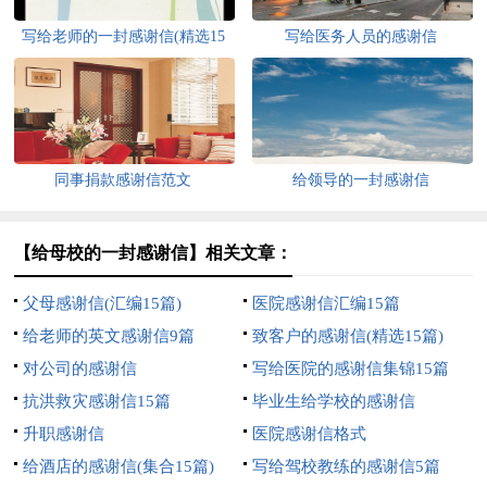
写给老师的一封感谢信(精选15
写给医务人员的感谢信
篇)
同事捐款感谢信范文
给领导的一封感谢信
【给母校的一封感谢信】相关文章：
父母感谢信(汇编15篇)
医院感谢信汇编15篇
给老师的英文感谢信9篇
致客户的感谢信(精选15篇)
对公司的感谢信
写给医院的感谢信集锦15篇
抗洪救灾感谢信15篇
毕业生给学校的感谢信
升职感谢信
医院感谢信格式
给酒店的感谢信(集合15篇)
写给驾校教练的感谢信5篇