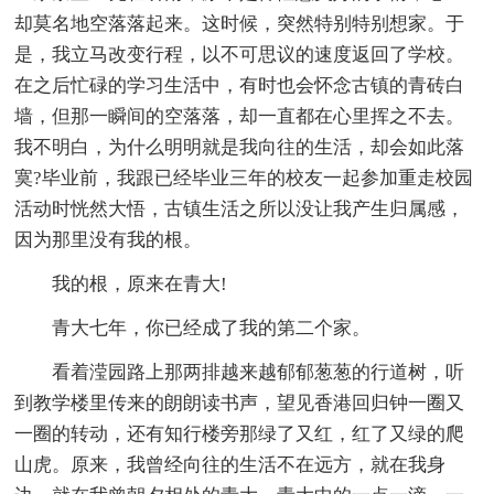
却莫名地空落落起来。这时候，突然特别特别想家。于
是，我立马改变行程，以不可思议的速度返回了学校。
在之后忙碌的学习生活中，有时也会怀念古镇的青砖白
墙，但那一瞬间的空落落，却一直都在心里挥之不去。
我不明白，为什么明明就是我向往的生活，却会如此落
寞?毕业前，我跟已经毕业三年的校友一起参加重走校园
活动时恍然大悟，古镇生活之所以没让我产生归属感，
因为那里没有我的根。
我的根，原来在青大!
青大七年，你已经成了我的第二个家。
看着滢园路上那两排越来越郁郁葱葱的行道树，听
到教学楼里传来的朗朗读书声，望见香港回归钟一圈又
一圈的转动，还有知行楼旁那绿了又红，红了又绿的爬
山虎。原来，我曾经向往的生活不在远方，就在我身