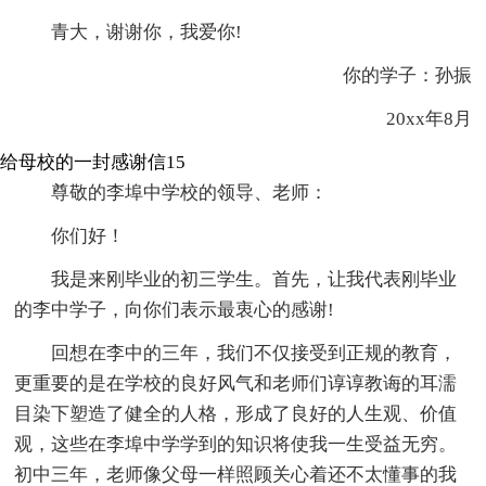
青大，谢谢你，我爱你!
你的学子：孙振
20xx年8月
给母校的一封感谢信15
尊敬的李埠中学校的领导、老师：
你们好！
我是来刚毕业的初三学生。首先，让我代表刚毕业
的李中学子，向你们表示最衷心的感谢!
回想在李中的三年，我们不仅接受到正规的教育，
更重要的是在学校的良好风气和老师们谆谆教诲的耳濡
目染下塑造了健全的人格，形成了良好的人生观、价值
观，这些在李埠中学学到的知识将使我一生受益无穷。
初中三年，老师像父母一样照顾关心着还不太懂事的我