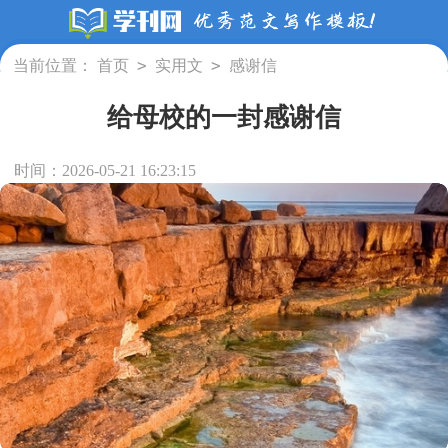
>
>
当前位置：
首页
实用文
感谢信
给母校的一封感谢信
时间：2026-05-21 16:23:15