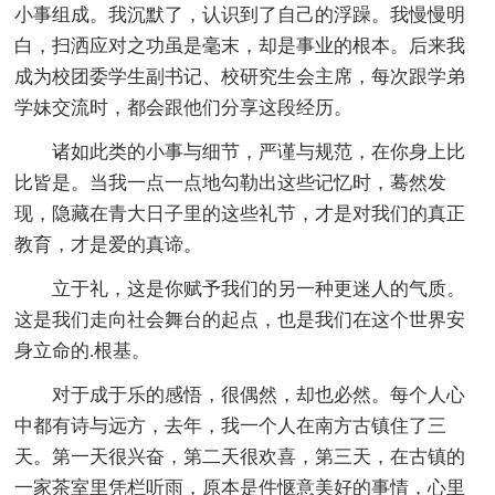
小事组成。我沉默了，认识到了自己的浮躁。我慢慢明
白，扫洒应对之功虽是毫末，却是事业的根本。后来我
成为校团委学生副书记、校研究生会主席，每次跟学弟
学妹交流时，都会跟他们分享这段经历。
诸如此类的小事与细节，严谨与规范，在你身上比
比皆是。当我一点一点地勾勒出这些记忆时，蓦然发
现，隐藏在青大日子里的这些礼节，才是对我们的真正
教育，才是爱的真谛。
立于礼，这是你赋予我们的另一种更迷人的气质。
这是我们走向社会舞台的起点，也是我们在这个世界安
身立命的.根基。
对于成于乐的感悟，很偶然，却也必然。每个人心
中都有诗与远方，去年，我一个人在南方古镇住了三
天。第一天很兴奋，第二天很欢喜，第三天，在古镇的
一家茶室里凭栏听雨，原本是件惬意美好的事情，心里