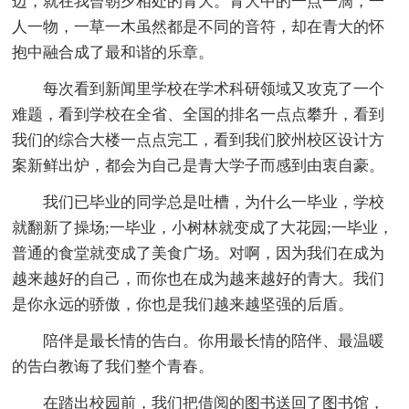
边，就在我曾朝夕相处的青大。青大中的一点一滴，一
人一物，一草一木虽然都是不同的音符，却在青大的怀
抱中融合成了最和谐的乐章。
每次看到新闻里学校在学术科研领域又攻克了一个
难题，看到学校在全省、全国的排名一点点攀升，看到
我们的综合大楼一点点完工，看到我们胶州校区设计方
案新鲜出炉，都会为自己是青大学子而感到由衷自豪。
我们已毕业的同学总是吐槽，为什么一毕业，学校
就翻新了操场;一毕业，小树林就变成了大花园;一毕业，
普通的食堂就变成了美食广场。对啊，因为我们在成为
越来越好的自己，而你也在成为越来越好的青大。我们
是你永远的骄傲，你也是我们越来越坚强的后盾。
陪伴是最长情的告白。你用最长情的陪伴、最温暖
的告白教诲了我们整个青春。
在踏出校园前，我们把借阅的图书送回了图书馆，