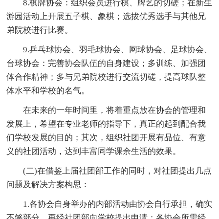
8.棋牌协会：组织会员进行棋、牌艺的切磋；在新生
游园活动上开展五子棋、象棋；选拔优秀选手与其他兄
弟院校进行比赛。
9.乒乓球协会、羽毛球协会、网球协会、足球协会、
台球协会：完善协会队伍的自身建设；多训练、加强团
体合作精神；多与兄弟院校进行交流切磋，提高球队整
体水平和学校的名气。
在未来的一年时间里，将着重点放在协会的管理和
发展上，希望在专业老师的指导下，真正的起到配合我
们学校发展的目的；其次，组织社团开展有品位、有意
义的社团活动，达到丰富同学课余生活的效果。
(二)在借鉴上届社团部工作的同时，对社团提出几点
问题及解决方案构思：
1.各协会自身举办的内部活动由协会自行承担，确实
不够部分，再经社团部向学校提出申请；各协会所需经