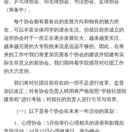
会、乒乓球协会、羽毛球协会、书法协会、足球协会
（筹备中）。
每个协会都有着各自的发展方向和独有的魅力所
在，可以丰富全体同学的课余生活。但就目前所成立的
这些协会对于一所正在逐步发展壮大、越来越受关注、
越来越完善的大专院校来说是远远不够的。因此，在将
来的工作中我们将更加完善各个协会的建设并组建有实
际生存意义的新协会。我们期待着学院领导对社团工作
的大力支持。
我们将对社团目前存在的一些不足进行改革、监督
加以改正；对各协会负责人聘用将严格按照“学校社团组
建章程”进行考核；对就任的负责人进行引导与培养。
（一）以下是各个协会在未来一年活动的策划：
1、心理协会：5月份举行心理相关的讲座和影视欣
赏等活动；10月25日心理健康日，举办晚会。