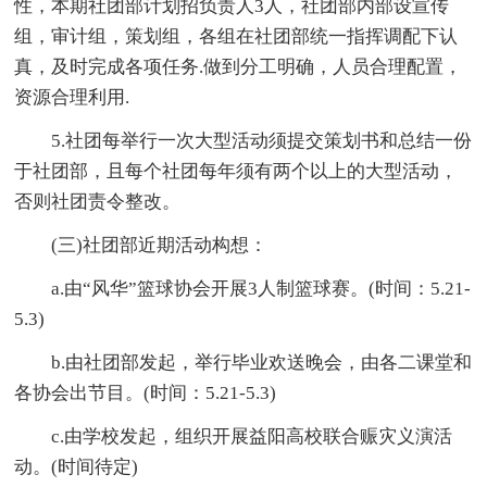
性，本期社团部计划招负责人3人，社团部内部设宣传
组，审计组，策划组，各组在社团部统一指挥调配下认
真，及时完成各项任务.做到分工明确，人员合理配置，
资源合理利用.
5.社团每举行一次大型活动须提交策划书和总结一份
于社团部，且每个社团每年须有两个以上的大型活动，
否则社团责令整改。
(三)社团部近期活动构想：
a.由“风华”篮球协会开展3人制篮球赛。(时间：5.21-
5.3)
b.由社团部发起，举行毕业欢送晚会，由各二课堂和
各协会出节目。(时间：5.21-5.3)
c.由学校发起，组织开展益阳高校联合赈灾义演活
动。(时间待定)