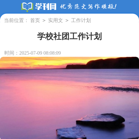
>
>
当前位置：
首页
实用文
工作计划
学校社团工作计划
时间：2025-07-09 08:08:09