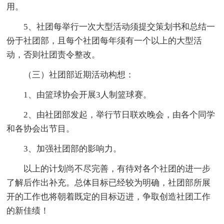
用。
5、社团每举行一次大型活动须提交策划书和总结一
份于社团部，且每个社团每年须有一个以上的大型活
动，否则社团责令整改。
（三）社团部近期活动构想：
1、由篮球协会开展3人制篮球赛。
2、由社团部发起，举行节日联欢晚会，由各个同学
和各协会出节目。
3、加强社团部的影响力。
以上的计划尚不尽完善，有待对各个社团的进一步
了解后作出补充。总体目标已经较为明确，社团部所展
开的工作也将朝着既定的目标迈进，争取创造社团工作
的新佳绩！