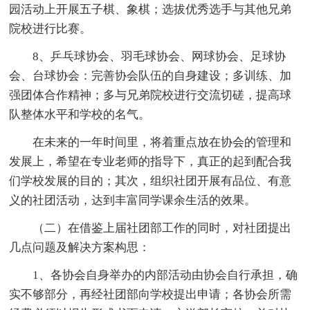
园活动上开展五子棋、象棋；选拔优秀选手与其他兄弟
院校进行比赛。
8、乒乓球协会、羽毛球协会、网球协会、足球协
会、台球协会：完善协会队伍的自身建设；多训练、加
强团体合作精神；多与兄弟院校进行交流切磋，提高球
队整体水平和学校的名气。
在未来的一年时间里，将着重点放在协会的管理和
发展上，希望在专业老师的指导下，真正的起到配合我
们学校发展的目的；其次，组织社团开展有品位、有意
义的社团活动，达到丰富同学课余生活的效果。
（二）在借鉴上届社团部工作的同时，对社团提出
几点问题及解决方案构思：
1、各协会自身举办的内部活动由协会自行承担，确
实不够部分，再经社团部向学校提出申请；各协会所需