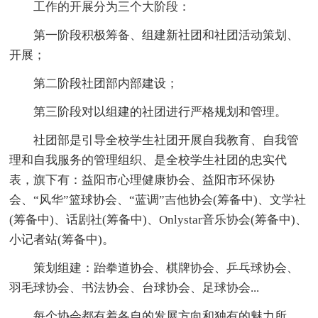
工作的开展分为三个大阶段：
第一阶段积极筹备、组建新社团和社团活动策划、
开展；
第二阶段社团部内部建设；
第三阶段对以组建的社团进行严格规划和管理。
社团部是引导全校学生社团开展自我教育、自我管
理和自我服务的管理组织、是全校学生社团的忠实代
表，旗下有：益阳市心理健康协会、益阳市环保协
会、“风华”篮球协会、“蓝调”吉他协会(筹备中)、文学社
(筹备中)、话剧社(筹备中)、Onlystar音乐协会(筹备中)、
小记者站(筹备中)。
策划组建：跆拳道协会、棋牌协会、乒乓球协会、
羽毛球协会、书法协会、台球协会、足球协会...
每个协会都有着各自的发展方向和独有的魅力所