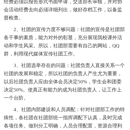
经费必须以报告形式书面申请，交送部长审核，并对协
会活动经费去向必须详细列出，做好存档工作，以备监
督检查。
2、社团的宣传力度不够问题：社团的宣传是社团部
各干事的素质，能力对外的彰显，充分展现我校课外活
动和学生风采。所以，社团部需要有自己的网站，QQ
群，利用现代媒体宣传社团工作。
3、社团选举存在的问题：社团负责人直接关系一个
社团的发展和稳定，所以社团的负责人产生尤为重要，
以后社团负责人应由全体会员决定50%，学生会和团委
决定50%。使真正有能力的成为社团负责人，让工作上
一个台阶。
4、社团内部建设和人员调配：针对社团部工作的特
殊性，各社团在社团部统一指挥调配下认真，及时完成
各项任务。做到分工明确，人员合理配置，资源合理利