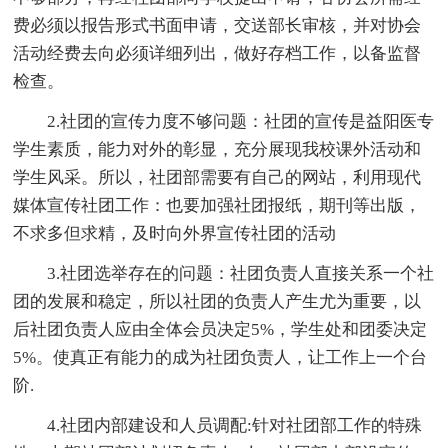
费必须以报告形式书面申请，交送部长审核，并对协会
活动经费去向必须详细列出，做好存档工作，以备监督
检查。
2.社团的宣传力度不够问题：社团的宣传是益阳医专
学生素质，能力对外的彰显，充分展现我校课外活动和
学生风采。所以，社团部需要有自己的网站，利用现代
媒体宣传社团工作：也要加强社团报纸，期刊等出版，
不求多但求精，及时向外界宣传社团的活动
3.社团选举存在的问题：社团负责人直接关系一个社
团的发展和稳定，所以社团的负责人产生尤为重要，以
后社团负责人应由全体会员决定5%，学生处和团委决定
5%。使真正有能力的成为社团负责人，让工作上一个台
阶.
4.社团内部建设和人员调配:针对社团部工作的特殊