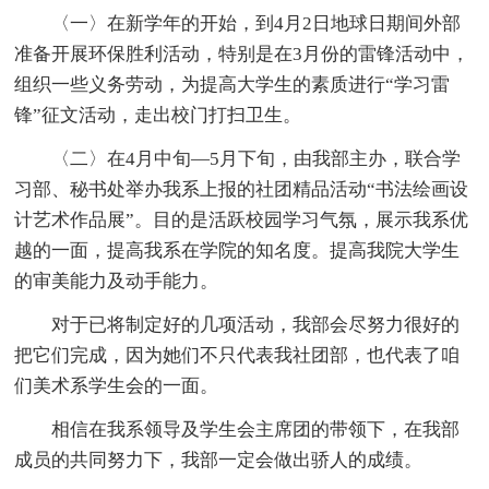
〈一〉在新学年的开始，到4月2日地球日期间外部
准备开展环保胜利活动，特别是在3月份的雷锋活动中，
组织一些义务劳动，为提高大学生的素质进行“学习雷
锋”征文活动，走出校门打扫卫生。
〈二〉在4月中旬—5月下旬，由我部主办，联合学
习部、秘书处举办我系上报的社团精品活动“书法绘画设
计艺术作品展”。目的是活跃校园学习气氛，展示我系优
越的一面，提高我系在学院的知名度。提高我院大学生
的审美能力及动手能力。
对于已将制定好的几项活动，我部会尽努力很好的
把它们完成，因为她们不只代表我社团部，也代表了咱
们美术系学生会的一面。
相信在我系领导及学生会主席团的带领下，在我部
成员的共同努力下，我部一定会做出骄人的成绩。