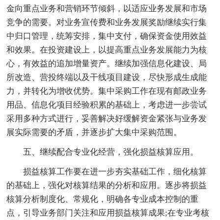
金向重点业务和营销环节倾斜，以适应业务发展和市场
竞争的需要。对业务宣传费和业务发展奖励继续实行集
中归口管理，统筹安排，集中支付，确保资金使用效益
和效果。在投资建设上，以提高重点业务发展能力为核
心，有效益的追加增量资产。继续加强信息化建设、局
所改造、营投终端以及干线项目建设，尽快形成生成能
力，并转化为增收优势。集中采购工作在现有邮政业务
用品、信息化项目经验积累的基础上，考虑进一步尝试
采用多种方式进行，妥善解决好缓解资金紧张与业务发
展实际需要的矛盾，并逐步扩大集中采购范围。
五、继续配合专业化经营，强化损益核算应用。
损益核算工作要在进一步夯实基础工作，细化核算
的基础上，强化对核算结果的分析和应用。逐步将损益
核算分析制度化、常规化，明确各专业成本控制的重
点，引导业务部门关注和应用损益核算成果;在专业考核