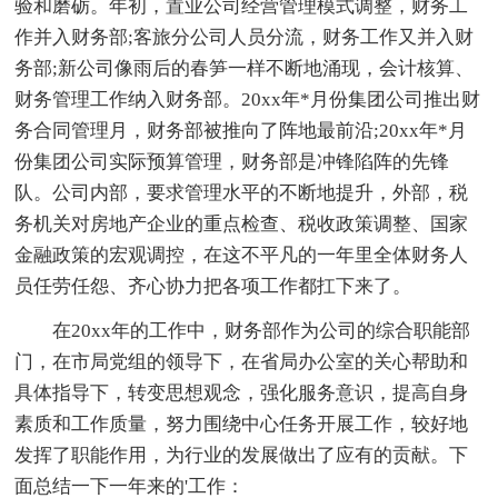
验和磨砺。年初，置业公司经营管理模式调整，财务工
作并入财务部;客旅分公司人员分流，财务工作又并入财
务部;新公司像雨后的春笋一样不断地涌现，会计核算、
财务管理工作纳入财务部。20xx年*月份集团公司推出财
务合同管理月，财务部被推向了阵地最前沿;20xx年*月
份集团公司实际预算管理，财务部是冲锋陷阵的先锋
队。公司内部，要求管理水平的不断地提升，外部，税
务机关对房地产企业的重点检查、税收政策调整、国家
金融政策的宏观调控，在这不平凡的一年里全体财务人
员任劳任怨、齐心协力把各项工作都扛下来了。
在20xx年的工作中，财务部作为公司的综合职能部
门，在市局党组的领导下，在省局办公室的关心帮助和
具体指导下，转变思想观念，强化服务意识，提高自身
素质和工作质量，努力围绕中心任务开展工作，较好地
发挥了职能作用，为行业的发展做出了应有的贡献。下
面总结一下一年来的'工作：