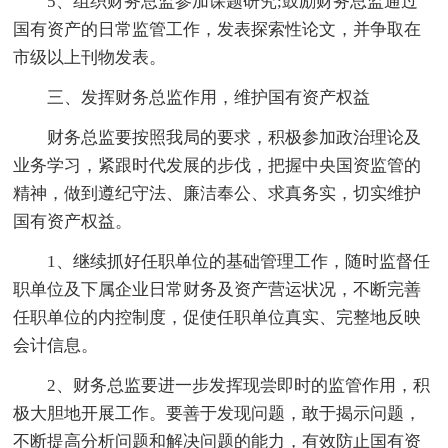
5、组织财务总监参加课题研究;鼓励财务总监通过
国有资产的日常监管工作，发表探索性论文，并争取在
市级以上刊物发表。
三、发挥财务总监作用，维护国有资产权益
财务总监要按照我局的要求，积极参加政治理论及
业务学习，紧跟时代发展的步伐，把握中央国资监管的
精神，做到遵纪守法、廉洁奉公、求真务实，切实维护
国有资产权益。
1、继续抓好任职单位的基础管理工作，随时监督任
职单位及下属企业日常财务及资产营运状况，不断完善
任职单位的内控制度，促使任职单位真实、完整地反映
会计信息。
2、财务总监要进一步发挥现尝即时的监管作用，积
极大胆地开展工作。要善于发现问题，敢于揭示问题，
不断提高分析问题和解决问题的能力，有效防止国有资