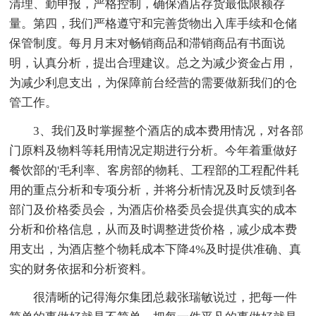
清理、勤申报，严格控制，确保酒店存货最低限额存
量。第四，我们严格遵守和完善货物出入库手续和仓储
保管制度。每月月末对畅销商品和滞销商品有书面说
明，认真分析，提出合理建议。总之为减少资金占用，
为减少利息支出，为保障前台经营的需要做新我们的仓
管工作。
3、我们及时掌握整个酒店的成本费用情况，对各部
门原料及物料等耗用情况定期进行分析。今年着重做好
餐饮部的'毛利率、客房部的物耗、工程部的工程配件耗
用的重点分析和专项分析，并将分析情况及时反馈到各
部门及价格委员会，为酒店价格委员会提供真实的成本
分析和价格信息，从而及时调整进货价格，减少成本费
用支出，为酒店整个物耗成本下降4%及时提供准确、真
实的财务依据和分析资料。
很清晰的记得海尔集团总裁张瑞敏说过，把每一件