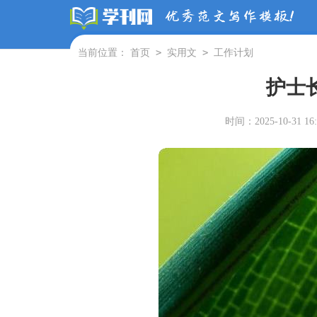
>
>
当前位置：
首页
实用文
工作计划
护士
时间：2025-10-31 16: