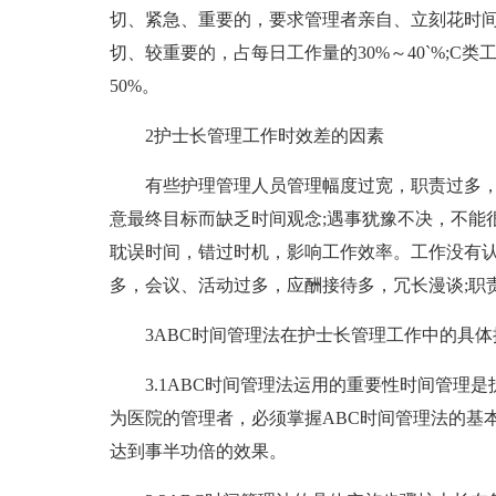
切、紧急、重要的，要求管理者亲自、立刻花时间去
切、较重要的，占每日工作量的30%～40`%;C
50%。
2护士长管理工作时效差的因素
有些护理管理人员管理幅度过宽，职责过多
意最终目标而缺乏时间观念;遇事犹豫不决，不能
耽误时间，错过时机，影响工作效率。工作没有认
多，会议、活动过多，应酬接待多，冗长漫谈;职
3ABC时间管理法在护士长管理工作中的具体
3.1ABC时间管理法运用的重要性时间管理
为医院的管理者，必须掌握ABC时间管理法的基
达到事半功倍的效果。