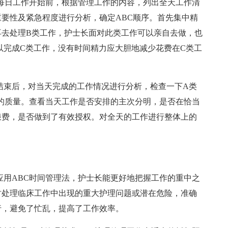
在每日工作开始前，根据管理工作的内容，列出全天工作清
要性及紧急程度进行分析，确定ABC顺序。首先集中精
再去处理B类工作，护士长面对此类工作可以亲自去做，也
以完成C类工作，没有时间精力应大胆地减少花费在C类工
。
作结束后，对当天完成的工作情况进行分析，检查一下A类
的质量。查看当天工作是否安排的主次分明，是否在恰当
浪费，是否做到了有效授权。对全天的工作进行整体上的
应用ABC时间管理法，护士长能更好地把握工作的重中之
时处理临床工作中出现的重大护理问题或潜在危险，准确
行，避免了忙乱，提高了工作效率。