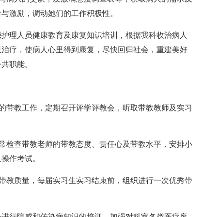
给与激励，调动她们的工作积极性。
强护理人员健康教育及康复知识培训，根据我科收治病人
里治疗，使病人心里得到康复，尽快回归社会，重建美好
公共职能。
生的带教工作，定期召开评学评教会，听取带教教师及实习
经常检查带教老师的带教态度、责任心及带教水平，安排小
及操作考试。
查带教质量，每届实习生实习结束前，组织进行一次优秀带
员进行院感和传染病知识的培训，加强对科室各类医疗废