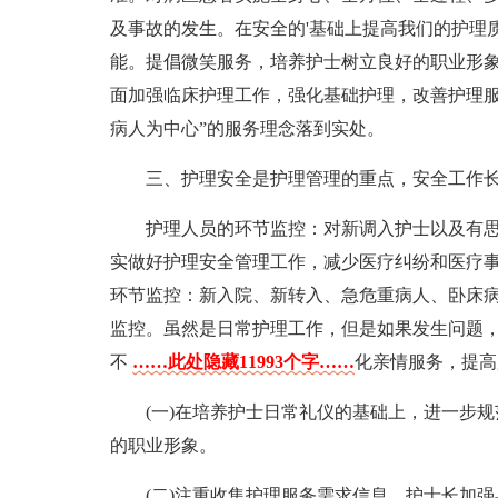
及事故的发生。在安全的'基础上提高我们的护理
能。提倡微笑服务，培养护士树立良好的职业形象
面加强临床护理工作，强化基础护理，改善护理服
病人为中心”的服务理念落到实处。
三、护理安全是护理管理的重点，安全工作
护理人员的环节监控：对新调入护士以及有
实做好护理安全管理工作，减少医疗纠纷和医疗
环节监控：新入院、新转入、急危重病人、卧床
监控。虽然是日常护理工作，但是如果发生问题
不
……此处隐藏11993个字……
化亲情服务，提高
(一)在培养护士日常礼仪的基础上，进一步
的职业形象。
(二)注重收集护理服务需求信息，护士长加