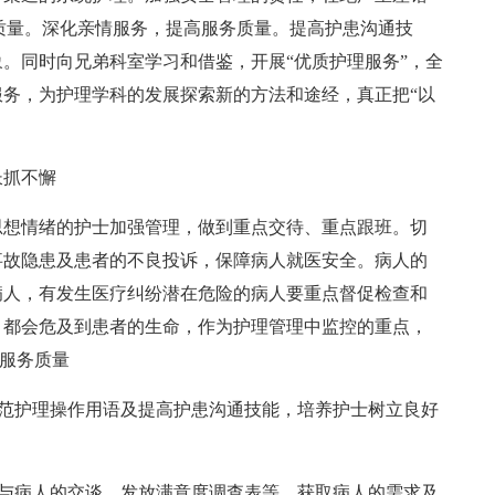
质量。深化亲情服务，提高服务质量。提高护患沟通技
。同时向兄弟科室学习和借鉴，开展“优质护理服务”，全
务，为护理学科的发展探索新的方法和途经，真正把“以
长抓不懈
思想情绪的护士加强管理，做到重点交待、重点跟班。切
事故隐患及患者的不良投诉，保障病人就医安全。病人的
病人，有发生医疗纠纷潜在危险的病人要重点督促检查和
，都会危及到患者的生命，作为护理管理中监控的重点，
服务质量
规范护理操作用语及提高护患沟通技能，培养护士树立良好
强与病人的交谈，发放满意度调查表等，获取病人的需求及