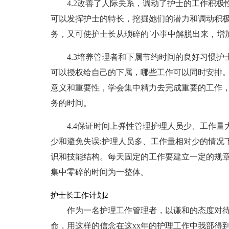
4.2改善了人际关系，调动了护士的工作积极
可以发挥护士的特长，挖掘她们的潜力和调动积
务，又可使护士长从琐碎的`小事中解脱出来，增
4.3培养管理者和下属节约时间的良好习惯
可以授权给自己的下属，哪些工作可以同时安排
意义和重要性，学会集中精力去完成重要的工作
务的时间。
4.4保证时间上弹性管理护理人员少、工作
少和避免失误;护理人员多、工作量相对少的情况
识和技能结构。每天固定的工作要建立一定的规
集中零碎的时间为一整体。
护士长工作计划2
作为一名护理工作管理者，以谦和的态度对
命，用这样的信念在这xx年的护理工作中我部得