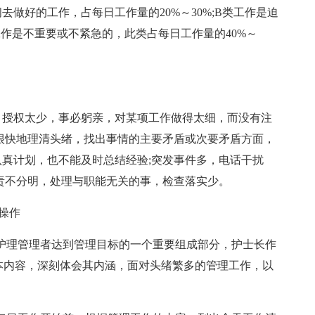
做好的工作，占每日工作量的20%～30%;B类工作是迫
类工作是不重要或不紧急的，此类占每日工作量的40%～
，授权太少，事必躬亲，对某项工作做得太细，而没有注
很快地理清头绪，找出事情的主要矛盾或次要矛盾方面，
真计划，也不能及时总结经验;突发事件多，电话干扰
责不分明，处理与职能无关的事，检查落实少。
操作
是护理管理者达到管理目标的一个重要组成部分，护士长作
本内容，深刻体会其内涵，面对头绪繁多的管理工作，以