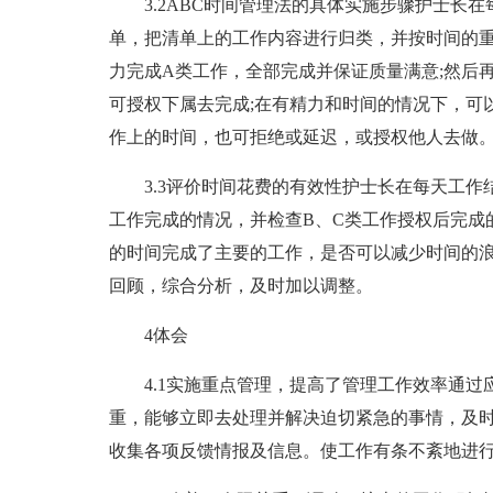
3.2ABC时间管理法的具体实施步骤护士长
单，把清单上的工作内容进行归类，并按时间的重
力完成A类工作，全部完成并保证质量满意;然后
可授权下属去完成;在有精力和时间的情况下，可
作上的时间，也可拒绝或延迟，或授权他人去做
3.3评价时间花费的有效性护士长在每天工
工作完成的情况，并检查B、C类工作授权后完成
的时间完成了主要的工作，是否可以减少时间的
回顾，综合分析，及时加以调整。
4体会
4.1实施重点管理，提高了管理工作效率通过
重，能够立即去处理并解决迫切紧急的事情，及
收集各项反馈情报及信息。使工作有条不紊地进