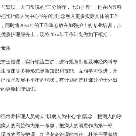
与繁琐，人们常说的“三分治疗，七分护理”，也在内五科
持把“以“病人为中心”的护理理念融入更多实际具体的工作
，同时将20xx年的工作重心放在加强护士的专业培训，加
优质护理服务上，现将20xx年工作计划做如下概括：
业素质
织护士授课，实行轮流主讲，进行规章制度及神经内科专
医生授课等多种形式更新知识和技能。互相学习促进，开
医疗技术发展不平衡的现状，有计划的选送部分护士外出
断的更新护理知识。
强培养护理人员树立“以病人为中心”的观念，把病人的呼
把病人的利益作为第一考虑，把病人的满意作为第一标
多渠道的系统护理。加强安全管理的责任，杜绝严重差错