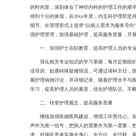
的时间里，深刻体会了神经内科的护理工作的艰辛
得到十分的体现，在20xx年里，内五科护理部坚
细节。在管理形式上追求“以病人需求为服务导向”
强护理管理，加强基础护理，提高服务质量，开展
一、加强护士在职教育，提高护理人员的专
强化相关专业知识的学习掌握，每月定期组
业培训。如遇特殊疑难情况，可通过请科主任，
展护理病例讨论，并详细记录。随着护理水平与
学习，提高护理人员的素质，优化护理队伍。不
二、转变护理观念，提高服务质量
继续加强医德医风建设，增强工作责任心。加
声作为第一信号，把病人的需要作为第一需要，
准。对病区患者实施全身心、全方位、全过程、