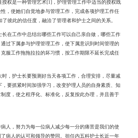
性授权是一种管理艺术[1]，护理管理工作中适当的授权既
极性，使她们自觉地参与管理工作，完成各项护理工作任
加了彼此的信任度，融洽了管理者和护士之间的关系。
护士长在工作中总结出哪些工作可以自己亲自做，哪些工作
。通过下属参与护理管理工作，使下属意识到时间管理的
，克服工作拖拖拉拉的坏习惯，按工作期限不延长完成任
量大时，护士长要预测好当天各项工作，合理安排，尽量减
下，要抓紧时间加强学习，改变护理人员的自身素质、知
章制度，使之程序化、标准化，反复按此办理，并且善于
待病人，努力为每一位病人减少每一分的痛苦是我们的使
到了病人的认可和领导的赞同。担任内五科护士长近一年