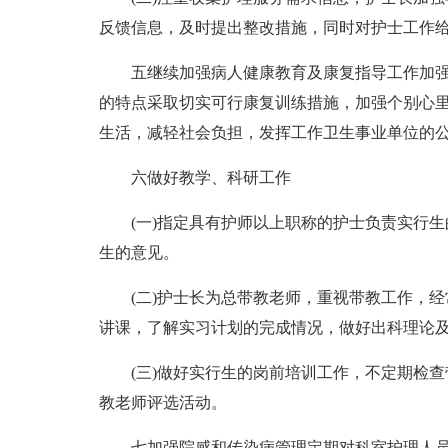
反馈信息，及时提出整改措施，同时对护士工作
五继续加强病人健康教育及康复指导工作加
的特点采取切实可行康复训练措施，加强个别心
生活，减轻社会负担，发挥工作卫生事业单位的
六做好教学、科研工作
(一)指定具有护师以上职称的护士负责实行
生的意见。
(二)护士长为总带教老师，重视带教工作，
讲课，了解实习计划的完成情况，做好出科理论
(三)做好实行生的岗前培训工作，不定期检
教老师评选活动。
七加强院感和传染病管理定期对科室护理人