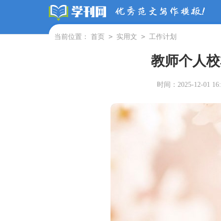
>
>
当前位置：
首页
实用文
工作计划
教师个人校
时间：2025-12-01 16: