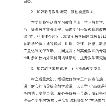
自己。
2、加强教育教学研究，做创新型教师。
本学期我将认真学习教育理论，学习教育学
巧，提高教学业务水平。每周学习一篇教育教改
课1节；利用课余时间，就某个教学问题或教育现
育教学经验；通过说课、听课、评课、反思、教
广益达到同伴互助、共同提高；对其他教师的专
准时参加校内外教科研培训活动，提升教学研究
3、加强教学常规管理，全面提高教学质量
树立质量意识，增强做好教学工作的责任感
课、耐心的辅导提高教学质量。认真学习“高效课
炼内功，发展自我。精心备好每一节课，做到每
注每个学生的'发展，落实新课标提出的“主动参与