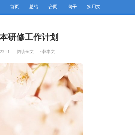
首页
总结
合同
句子
实用文
本研修工作计划
23:21
阅读全文
下载本文