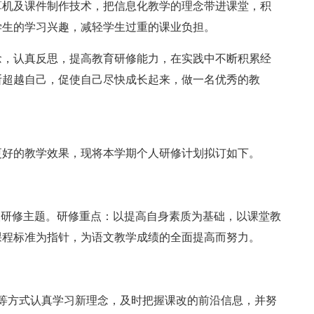
算机及课件制作技术，把信息化教学的理念带进课堂，积
学生的学习兴趣，减轻学生过重的课业负担。
念，认真反思，提高教育研修能力，在实践中不断积累经
断超越自己，促使自己尽快成长起来，做一名优秀的教
更好的教学效果，现将本学期个人研修计划拟订如下。
人研修主题。研修重点：以提高自身素质为基础，以课堂教
课程标准为指针，为语文教学成绩的全面提高而努力。
等方式认真学习新理念，及时把握课改的前沿信息，并努