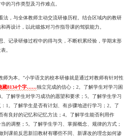
材中的习作类型及习作难点。
看法，与全体教师主动交流研修历程。结合区域内的教研
结和再设计，以此锻炼对习作指导课的驾驭能力。
思、记录研修过程中的得与失，不断积累经验，学期末形
发表。
教师为本。”小学语文的校本研修就是通过对教师有针对性
藏8134个字……
独立完成的信心；2。了解学生对学习困
4。了解学生对学习成功的愿望和要求；5。了解学生学习
：1。了解学生是否有计划、有步骤地进行学习；2。了
否有良好的记忆和记忆方法；4。了解学生能否利用作
当的调整；5。了解学生学习、掌握概念、规律的方式；
做到课前反思新旧教材有哪些不同、新课改的理念如何渗