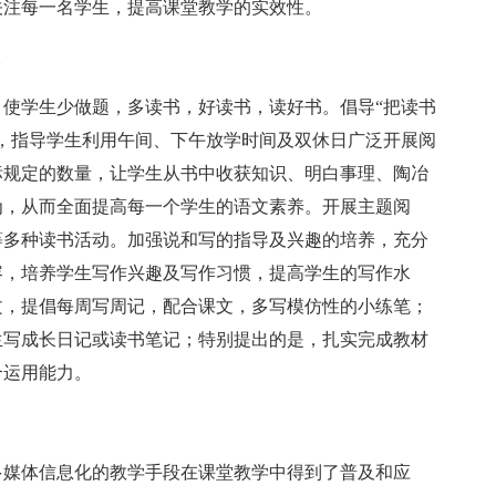
关注每一名学生，提高课堂教学的实效性。
。
使学生少做题，多读书，好读书，读好书。倡导“把读书
，指导学生利用午间、下午放学时间及双休日广泛开展阅
标规定的数量，让学生从书中收获知识、明白事理、陶冶
为，从而全面提高每一个学生的语文素养。开展主题阅
等多种读书活动。加强说和写的指导及兴趣的培养，充分
容，培养学生写作兴趣及写作习惯，提高学生的写作水
文，提倡每周写周记，配合课文，多写模仿性的小练笔；
生写成长日记或读书笔记；特别提出的是，扎实完成教材
合运用能力。
多媒体信息化的教学手段在课堂教学中得到了普及和应