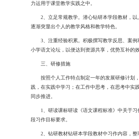
力运用于课堂教学实践之中。
2、立足常规教学。潜心钻研本学段教材，以
逐渐突显出个人的教学风格和教学特色。
3、注重经验积累。积极撰写教学反思、案例
小学语文论坛，以便达到资源共享，优势互补的
三、研修措施
按照个人工作特点制定一年的发展研修计划
践，在实践中学习；在工作中思考，在思考中实
同步推进。
1、研读课标研读《语文课程标准》中关于习
段习作目标要求。
2、钻研教材钻研本学段教材中习作内容，整