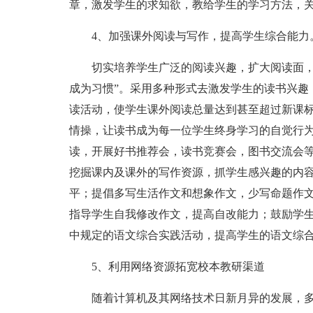
章，激发学生的求知欲，教给学生的学习方法，
4、加强课外阅读与写作，提高学生综合能力
切实培养学生广泛的阅读兴趣，扩大阅读面，
成为习惯”。采用多种形式去激发学生的读书兴趣
读活动，使学生课外阅读总量达到甚至超过新课
情操，让读书成为每一位学生终身学习的自觉行
读，开展好书推荐会，读书竞赛会，图书交流会
挖掘课内及课外的写作资源，抓学生感兴趣的内
平；提倡多写生活作文和想象作文，少写命题作
指导学生自我修改作文，提高自改能力；鼓励学
中规定的语文综合实践活动，提高学生的语文综
5、利用网络资源拓宽校本教研渠道
随着计算机及其网络技术日新月异的发展，