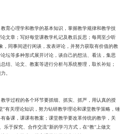
、教育心理学和教学的基本知识，掌握教学规律和教学技
理论文章；写好每堂课教学札记及教后反思；每周至少听
象，同事间进行闲谈，发表评论，并努力获取有价值的教
学论坛等多种形式展开讨论，谈自己的想法、看法，集思
题总结、论文、教案等进行分析与系统整理，取长补短；
能力。
，教学过程的各个环节要抓细、抓实、抓严，用认真的授
堂”有关理论知识，努力钻研教学理论和课堂教学策略，锤
科有备课，课课有教案；课堂教学要改革传统的教学，关
、乐于探究、合作交流”新的学习方式，在“教”上做文