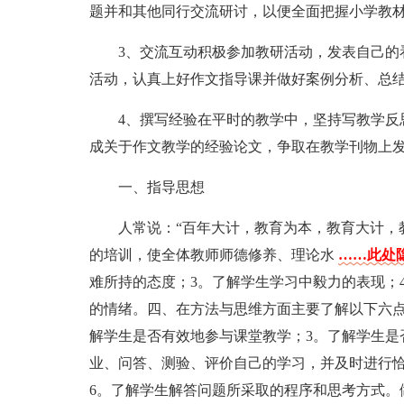
题并和其他同行交流研讨，以便全面把握小学教
3、交流互动积极参加教研活动，发表自己的
活动，认真上好作文指导课并做好案例分析、总
4、撰写经验在平时的教学中，坚持写教学反
成关于作文教学的经验论文，争取在教学刊物上
一、指导思想
人常说：“百年大计，教育为本，教育大计，
的培训，使全体教师师德修养、理论水
……此处隐
难所持的态度；3。了解学生学习中毅力的表现；
的情绪。四、在方法与思维方面主要了解以下六点
解学生是否有效地参与课堂教学；3。了解学生是
业、问答、测验、评价自己的学习，并及时进行恰
6。了解学生解答问题所采取的程序和思考方式。