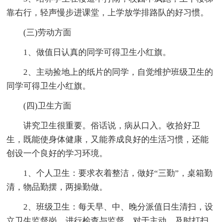
靠右行，轻声慢步进课堂，上学放学排路队的好习惯。
(三)劳动方面
1、做值日认真的同学可得卫生小红旗。
2、主动捡地上的纸片的同学，自觉维护班级卫生的
同学可得卫生小红旗。
(四)卫生方面
讲究卫生很重要。俗话说，病从口入。收拾好卫
生，既能使身体健康，又能养成良好的生活习惯，还能
创设一个良好的学习环境。
1、个人卫生：要求衣着整洁，做好“三勤”，桌箱勤
清，物品勤摆，两操勤做。
2、班级卫生：每天早、中、晚分派值日生清扫，设
立卫生监督岗，进行检查与监督。对于主动、及时打扫