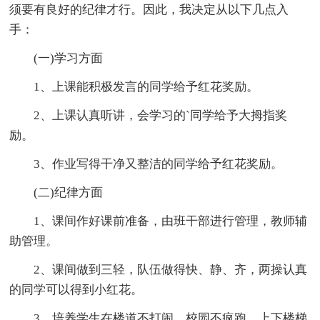
须要有良好的纪律才行。因此，我决定从以下几点入
手：
(一)学习方面
1、上课能积极发言的同学给予红花奖励。
2、上课认真听讲，会学习的`同学给予大拇指奖
励。
3、作业写得干净又整洁的同学给予红花奖励。
(二)纪律方面
1、课间作好课前准备，由班干部进行管理，教师辅
助管理。
2、课间做到三轻，队伍做得快、静、齐，两操认真
的同学可以得到小红花。
3、培养学生在楼道不打闹，校园不疯跑，上下楼梯