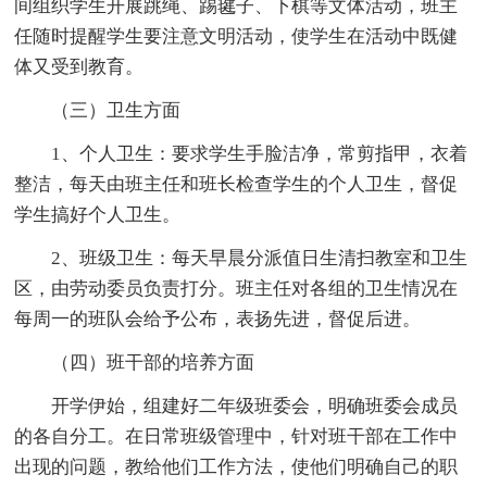
间组织学生开展跳绳、踢毽子、下棋等文体活动，班主
任随时提醒学生要注意文明活动，使学生在活动中既健
体又受到教育。
（三）卫生方面
1、个人卫生：要求学生手脸洁净，常剪指甲，衣着
整洁，每天由班主任和班长检查学生的个人卫生，督促
学生搞好个人卫生。
2、班级卫生：每天早晨分派值日生清扫教室和卫生
区，由劳动委员负责打分。班主任对各组的卫生情况在
每周一的班队会给予公布，表扬先进，督促后进。
（四）班干部的培养方面
开学伊始，组建好二年级班委会，明确班委会成员
的各自分工。在日常班级管理中，针对班干部在工作中
出现的问题，教给他们工作方法，使他们明确自己的职