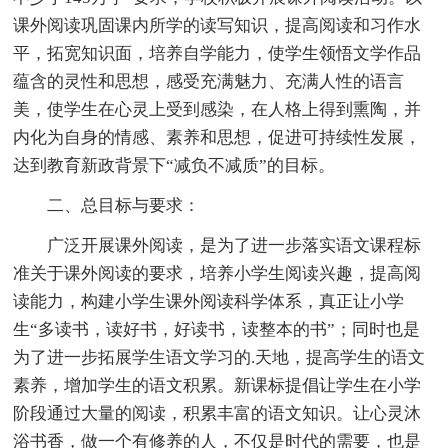
课外阅读巩固课内所学的读写知识，提高阅读和习作水
平，拓宽知识面，培养自学能力，使学生领悟文学作品
蕴含的灵性和思想，感受充满魅力、充满人性的语言
美，使学生在心灵上受到感染，在人格上得到熏陶，并
内化为自身的情感、素养和思想，促进可持续性发展，
达到教育新政背景下“减负不减质”的目标。
二、总目标与要求：
广泛开展课外阅读，是为了进一步落实语文课程标
准关于课外阅读的要求，培养小学生阅读兴趣，提高阅
读能力，构建小学生课外阅读科学体系，真正让小学
生“多读书，读好书，好读书，读整本的书”；同时也是
为了进一步拓展学生语文学习的.天地，提高学生的语文
素养，增加学生的语文积累。新课标提倡让学生在小学
阶段通过大量的阅读，积累丰富的语文知识。让心灵沐
浴书香，做一个有修养的人，不仅是时代的需要，也是