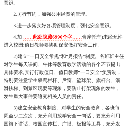
意识。
2.厉行节约，加强公用经费的管理。
3.进一步落实好各项管理制度，强化安全意识。
4.加
……此处隐藏6996个字……
含摩托车)未经允许
进入校园;值日教师要协助保安做好安全工作。
2)建立“一日安全常规”和“月报告”制度。各班班主任
对学生每天课间、午休等教育教学活动的各个环节提出
具体要求;实行行政值日、值日教师“一日安全”负责制，
特别要注意学生攀爬栏杆、后窗、篮球架、旗杆台、溜
滑扶梯、到禁区玩耍等现象，要防止打架现象的发生，
发生重大事件要追究相关人员的责任。
3)建立安全教育制度。对学生的安全教育，各班每
周至少二次次，充分利用放学安全一句话，要充分利用
国旗下讲话、校园宣传栏、广播、板报等工具，充分发