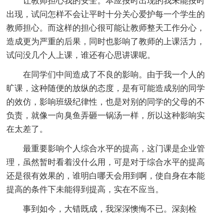
让教师担心我的安全。本应按时出现的我未能按时
出现，试问怎样不会让平时十分关心爱护每一个学生的
教师担心。而这样的担心很可能让教师整天工作分心，
造成更为严重的后果，同时也影响了教师的上课活力，
试问没几个人上课，谁还有心思讲课呢。
在同学们中间造成了不良的影响。由于我一个人的
旷课，这种随便的放纵的态度，是有可能造成别的同学
的效仿，影响班级纪律性，也是对别的同学的父母的不
负责，就像一向臭鱼弄砸一锅汤一样，所以这种影响实
在太差了。
最重要影响个人综合水平的提高，这门课是企业管
理，虽然暂时看着没什么用，可是对于综合水平的提高
还是很有效果的，谁明白哪天会用到啊，使自身在本能
提高的条件下未能得到提高，实在不应当。
事到如今，大错既成，我深深懊悔不已。深刻检