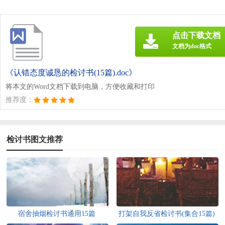
点击下载文档
文档为doc格式
《认错态度诚恳的检讨书(15篇).doc》
将本文的Word文档下载到电脑，方便收藏和打印
推荐度：
检讨书图文推荐
宿舍抽烟检讨书通用15篇
打架自我反省检讨书(集合15篇)