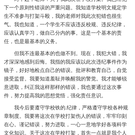
下一个原则性错误的严重问题。我知道学校明文规定学
生不准参与打架斗殴，我的老师对我此次犯错也很生
气。我也知道，一个学生不应该违反校规、违反纪律，
应该认真学习，做自己分内的事。这是一个基本的责
任，也是最基本的义务。
但我不连最基本的也做不到。现在，我犯大错，我
才深深地感到后悔。我指的我应该以此次违纪事件作为
镜子，好好地检点自己的错误。批评和教育自己，自觉
接受监督。我要知道羞耻并唤醒我的警觉。我才能够锐
意进取，纠正我这样那样的错误，我也要通过这次事
件，努力提高我的思想觉悟，强化责任意识。
我今后要遵守学校铁的.纪律，严格遵守学校各种规
章制度。我要将这次在学校打架伤人的错误，牢牢印刻
在心。谨记错误，努力进取，一心一意地学好各项科学
文化知识。关于这次在学校打架，首先一点就是我个人