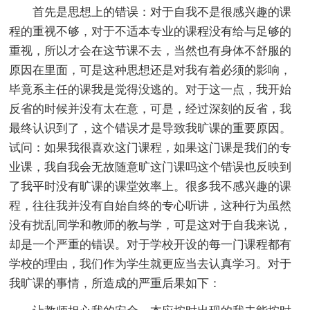
首先是思想上的错误：对于自我不是很感兴趣的课
程的重视不够，对于不适本专业的课程没有给与足够的
重视，所以才会在这节课不去，当然也有身体不舒服的
原因在里面，可是这种思想还是对我有着必须的影响，
毕竟系主任的课我是觉得没逃的。对于这一点，我开始
反省的时候并没有太在意，可是，经过深刻的反省，我
最终认识到了，这个错误才是导致我旷课的重要原因。
试问：如果我很喜欢这门课程，如果这门课是我们的专
业课，我自我会无故随意旷这门课吗这个错误也反映到
了我平时没有旷课的课堂效率上。很多我不感兴趣的课
程，往往我并没有自始自终的专心听讲，这种行为虽然
没有扰乱同学和教师的教与学，可是这对于自我来说，
却是一个严重的错误。对于学校开设的每一门课程都有
学校的理由，我们作为学生就更应当去认真学习。对于
我旷课的事情，所造成的严重后果如下：