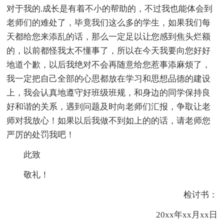
对于我的.成长是有着不小的帮助的，不过我也能体会到
老师们的难处了，毕竟我们这么多的学生，如果我们每
天都给您来添乱的话，那么一定足以让您感到焦头烂额
的，以前都怪我太不懂事了，所以在今天我要向您好好
地道个歉，以后我绝对不会再随意给您惹事添麻烦了，
我一定把自己全部的心思都放在学习和思想品德的建设
上，我会认真地遵守好班级班规，和身边的同学保持良
好和谐的关系，遇到问题及时向老师们汇报，争取让老
师对我放心！如果以后我做不到如上的的话，请老师您
严厉的处罚我吧！
此致
敬礼！
检讨书：
20xx年xx月xx日