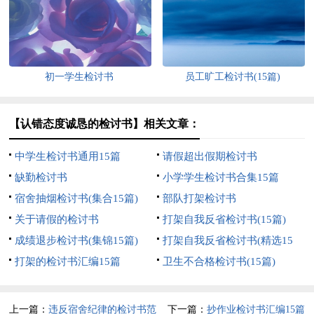
初一学生检讨书
员工旷工检讨书(15篇)
【认错态度诚恳的检讨书】相关文章：
中学生检讨书通用15篇
请假超出假期检讨书
缺勤检讨书
小学学生检讨书合集15篇
宿舍抽烟检讨书(集合15篇)
部队打架检讨书
关于请假的检讨书
打架自我反省检讨书(15篇)
成绩退步检讨书(集锦15篇)
打架自我反省检讨书(精选15
打架的检讨书汇编15篇
篇)
卫生不合格检讨书(15篇)
上一篇：
违反宿舍纪律的检讨书范
下一篇：
抄作业检讨书汇编15篇