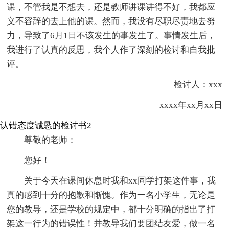
课，不管我是不想去，还是教师讲课讲得不好，我都应
义不容辞的去上他的课。然而，我没有尽职尽责地去努
力，导致了6月1日不该发生的事发生了。事情发生后，
我进行了认真的反思，我个人作了深刻的检讨和自我批
评。
检讨人：xxx
xxxx年xx月xx日
认错态度诚恳的检讨书2
尊敬的老师：
您好！
关于今天在课间休息时我和xx同学打架这件事，我
真的感到十分的抱歉和惭愧。作为一名小学生，无论是
您的教导，还是学校的规定中，都十分明确的指出了打
架这一行为的错误性！并教导我们要团结友爱，做一名