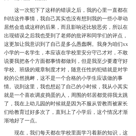
这一次犯下了这样的错误之后，我的心里一直都在
纠结这件事情，我自己其实也没有想到我的一些小举动
居然会造成这样的后果，而且影响还比较恶劣，所以在
出现错误之后我也受到了老师的批评和同学们的评点，
这更加让我意识到了自己是多么愚蠢啊。我身为咱们xx
小学的一名学生，本应该在学校里安分守己才对，不敢
说要我把各个方面都事情都做到，但是我至少要遵守好
学校、班级的规章制度才对，随意任性的犯错就是对学
校的公然挑衅，这不是一个合格的小学生应该做的事
情。说到这里，我也想起了自己的小时候，我从小其实
就是一个喜欢调皮捣蛋的人，周围的邻居都觉得我太跳
了，我在上幼儿园的时候就是因为不服从管教而被家长
们给教育过好多次了，直到上了小学后，这个情况才渐
渐地好了一点。
现在，我们每天都在学校里面学习着新的知识，这