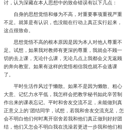
讨，认为深藏在本人思想中的致命错误有以下几点：
自身的思想觉悟和修为不高，对重要事项重视严重
不足。就算是有认识，也没能在行动上真正实行起来，
这点很致命。
思想觉悟不高的根本原因是因为本人对他人尊重不
足。试想，如果我对教师有更深的尊重，我就会不顾一
切的去上课，无论什么课，无论几点上我都会义无返顾
的奔向教室。如果有这样的觉悟相信我也就不会逃课
了。
平时生活作风过于懒散。如果不是因为懒散、粗心
大意、记忆力水平低，我怎样会把教学秘书如此辛苦制
作出来的课表忘记。平时和舍友交流不足，未能做到真
正意义上的`团结同学，试想，若我和舍友交流充足，怎
会不明白他们何时离开宿舍若我和他们真正做到好好团
结，他们又怎会不明白我在洗澡若更进一步我和他们相