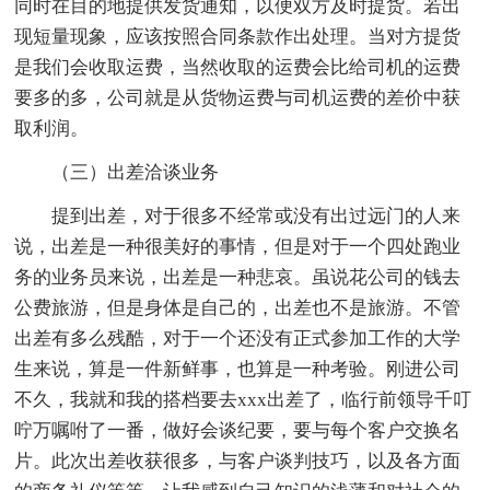
同时在目的地提供发货通知，以便双方及时提货。若出
现短量现象，应该按照合同条款作出处理。当对方提货
是我们会收取运费，当然收取的运费会比给司机的运费
要多的多，公司就是从货物运费与司机运费的差价中获
取利润。
（三）出差洽谈业务
提到出差，对于很多不经常或没有出过远门的人来
说，出差是一种很美好的事情，但是对于一个四处跑业
务的业务员来说，出差是一种悲哀。虽说花公司的钱去
公费旅游，但是身体是自己的，出差也不是旅游。不管
出差有多么残酷，对于一个还没有正式参加工作的大学
生来说，算是一件新鲜事，也算是一种考验。刚进公司
不久，我就和我的搭档要去xxx出差了，临行前领导千叮
咛万嘱咐了一番，做好会谈纪要，要与每个客户交换名
片。此次出差收获很多，与客户谈判技巧，以及各方面