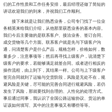
们的工作性质和工作任务安排，最后经理还做了简短的
讲话欢迎我们的到来，并祝我们工作顺利。
接下来就是让我们熟悉业务，公司专门找了一位业
务精英来给我们介绍，从他那里获悉业务的基本内容。
我们今后主要做的是联系客户、接洽业务、签订合同、
成交货物等几个方面。联系客户就是先与下级客户沟
通，问清楚客户是什么产品，规格怎样，价格如何，数
量多少，注意事项等；然后再寻找上级客户，说清楚下
级客户的要求，若能够满足就签合同。或者进行相反的
操作流程，由上到下，其结果一样。公司与上下级客户
签完合同就到了运输与交货阶段，风险是无处不在，规
避风险是关键，尽可能的完善合同进行规避风险，若仍
发生了风险，那就要找到合理的、人性化的处理方式。
事后通过同事，我认识了全国公路运输协议、货运的单
证该如何填写、其中的注意事项又有哪些等等。