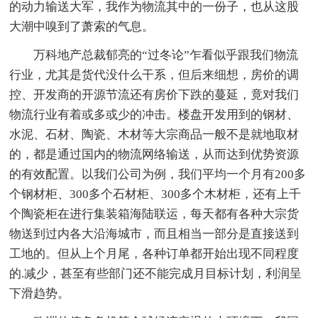
的动力输送大军，我作为物流其中的一份子，也从这股
大潮中嗅到了萧索的气息。
万科地产总裁郁亮的“过冬论”乍看似乎跟我们物流
行业，尤其是货代没什么干系，但后来细想，房价的调
控、开发商的开源节流还有房价下跌的蔓延，竟对我们
物流行业有着或多或少的冲击。楼盘开发用到的钢材、
水泥、石材、陶瓷、木材等大宗商品一般不是就地取材
的，都是通过国内的物流网络输送，从而达到优势资源
的有效配置。以我们公司为例，我们平均一个月有200多
个钢材柜、300多个石材柜、300多个木材柜，还有上千
个陶瓷柜在进行集装箱海陆联运，每天都有各种大宗货
物送到过内各大沿海城市，而且相当一部分是直接送到
工地的。但从上个月尾，各种订单都开始出现不同程度
的.减少，甚至有些部门还不能完成月目标计划，利润呈
下滑趋势。