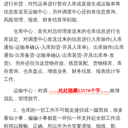
进行补货，对托运单进行暂存入库或直接生成运输单将
信息发送至运输中心，另外调度中心还担有信息查询、
风险管理、报表、财务结算等职能。
仓库中心：首先对总经理发送来的仓库信息进行仓
库设定、对调度中心发送过来的信息进行入库操作(入库
通知-运输单确认-入库卸货-开具入库单)、出库操作(出库
通知-出库备货-运输单确认-出库装货-开具出库单-发
货)、另外还但当这货物存放、拣货装配、货物移库、库
存查询、仓库盘点、增值业务、财务结算、报表统计等
工作。
运输中心：对调
……此处隐藏23570个字……
账簿
混乱，管理脱节。
2、仓库的一切工作不可能走捷径或一蹴而就，很多
看似小事，偏偏小事都是一环扣一环支持起全部工作流
程得以顺畅、正确。所以作为仓管要谨慎、细致、勤