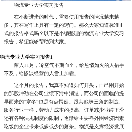
物流专业大学实习报告
在不断进步的时代，需要使用报告的情况越来越
多，其在写作上具有一定的窍门。那么大家知道标准正
式的报告格式吗？以下是小编整理的物流专业大学实习
报告，希望能够帮助到大家。
物流专业大学实习报告1
踏入11月，冷空气不期而至，给热情如火的人措手
不及，给惨淡经营的人雪上加霜。
这个月的报告，我真不知道如何开头，自己刚开始
的那股冲劲在公司业绩下滑中消退，而公司的面临的提
早而来的“寒冬”也是有点愕然。跟其他珠三角的制造、
服务行业一样，劳动力成本的提高、订单减少业绩下滑
还有各种法规制度的限制，逐渐给主要靠外围经济因素
吃饭的企业带来或多或少的萧条。物流是支撑经济发展