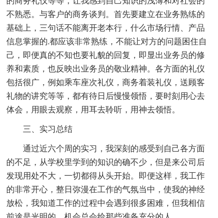
的商务礼仪等等，让我感到自己知识的浅薄和对社会的
不熟悉。与客户的商务谈判。首先要建立在业务熟练的
基础上，三句话不能离开老本行，什么市场行情、产品
信息掌握的.都应该非常熟练，不能让对方的问题困住自
己，即便真的不知也要礼貌的回复，即显出业务员的修
养和素质，也反映出业务员的敬业精神。各方面的礼仪
包括很广，例如乘车座次礼仪，商务着装礼仪，送顾客
礼物的讲究等等，都有待日后慢慢领悟，要时刻用心去
体会，用眼去观察，用耳去聆听，用神去领悟。
三、实习总结
通过近六个周的实习，我深刻的感受到自己各方面
的不足，从学校里学到的知识的确不少，但是来公司后
发现用处不大，一切都得从头开始。即便这样，我工作
的非常开心，整日弥漫在工作的气氛当中，使我的神经
放松，我知道工作的过程中会遇到很多困难，但我相信
前途是光明的，机会总会给那些准备充分的人。