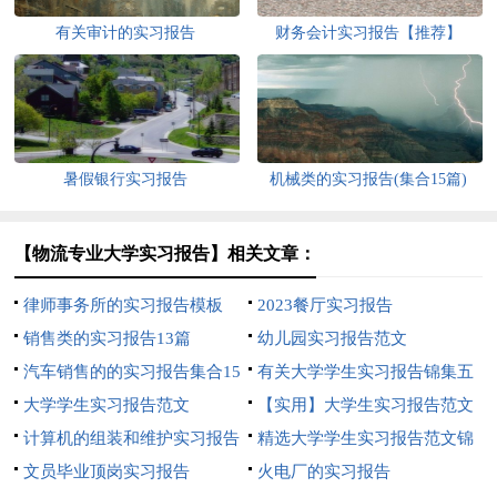
有关审计的实习报告
财务会计实习报告【推荐】
暑假银行实习报告
机械类的实习报告(集合15篇)
【物流专业大学实习报告】相关文章：
律师事务所的实习报告模板
2023餐厅实习报告
销售类的实习报告13篇
幼儿园实习报告范文
汽车销售的的实习报告集合15
有关大学学生实习报告锦集五
篇
大学学生实习报告范文
篇
【实用】大学生实习报告范文
计算机的组装和维护实习报告
集合八篇
精选大学学生实习报告范文锦
文员毕业顶岗实习报告
集5篇
火电厂的实习报告