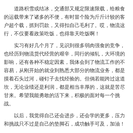
道路积雪或结冰，交通部又规定限速限载，给粮食
的运载带来了诸多的不便，有时冒个险为斤斤计较的客
户超个载，抓到罚款，又得扣自己毛利了。哎，物流这
行，不仅要看政策吃饭，也得靠天吃饭啊！
实习有好几个月了，见识到很多弱肉强食的竞争，
也经历到物流货代经营的艰辛，同行的倾轧，大环境的
影响，还有各种不稳定因素，我体会到了物流工作的不
容易，从刚开始的就业到熟悉大部分的物流业务，都是
摸着石头过河，碰钉子去找经验的。但倘若能跨过这道
坎，无论业绩还是利润，都是相当丰厚的，这就是苦尽
甘来。希望我能勇敢的活下来，积极的面对每一个挑
战。
以后，我觉得自己还会进步，还会学的更多，压力
和挑战只不过是自己的垫脚石，成功触手可及，加油！