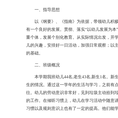
一、指导思想
以《纲要》、《指南》为依据，带领幼儿积
有一个良好的发展。贯彻、落实“以幼儿发展为本
重个体，发展个别化教育。从实际情况出发，开
儿的兴趣，安排好一日活动，加强日常观察；以
的基础。
二、班级概况
本学期我班幼儿44名,老生43名,新生1名
生的情况。通过这一学年的生活与学习，之前有
往。幼儿的劳动意识非常好，见到垃圾主动拾到
的工作。在倾听习惯上，幼儿在学习活动中随意
习惯以及规则意识上也有了一定的提高。他们能