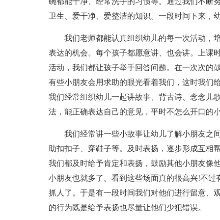
碗都能干净、经常洗手的习惯等。通过我们不断
卫生、爱干净、爱整洁的知识。一段时间下来，
我们老师都能认真组织幼儿的每一次活动，
表达的机会。每个孩子都愿意讲、也会讲。上课
活动，我们都让孩子举手回答问题。在一次次的
有些小朋友会用求助的眼光看着我们，这时我们
我们经常组织幼儿一起讲故事、背古诗、念念儿
法，能正确表达自己的意见，平时不怎么开口的
我们经常讲一些小故事让幼儿了解小朋友之
助扣扣子、穿鞋子等。及时表扬，逐步形成互相帮助
我们都及时给予肯定和表扬，鼓励其他小朋友像
小朋友也就多了。看到这些场面真的很高兴!不过
抓人了。于是有一段时间我们对他们进行留意、
的行为既是给予表扬也尽量让他们少犯错误。