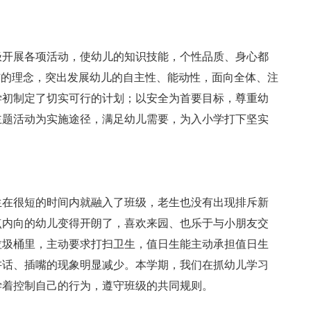
极开展各项活动，使幼儿的知识技能，个性品质、身心都
”的理念，突出发展幼儿的自主性、能动性，面向全体、注
学初制定了切实可行的计划；以安全为首要目标，尊重幼
主题活动为实施途径，满足幼儿需要，为入小学打下坚实
。新生在很短的时间内就融入了班级，老生也没有出现排斥新
点内向的幼儿变得开朗了，喜欢来园、也乐于与小朋友交
垃圾桶里，主动要求打扫卫生，值日生能主动承担值日生
讲话、插嘴的现象明显减少。本学期，我们在抓幼儿学习
学着控制自己的行为，遵守班级的共同规则。