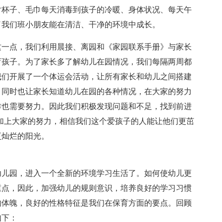
对杯子、毛巾每天消毒到孩子的冷暖、身体状况、每天午
了我们班小朋友能在清洁、干净的环境中成长。
这一点，我们利用晨接、离园和《家园联系手册》与家长
育孩子。为了家长多了解幼儿在园情况，我们每隔两周都
我们开展了一个体运会活动，让所有家长和幼儿之间搭建
，同时也让家长知道幼儿在园的各种情况，在大家的努力
作也需要努力。因此我们积极发现问题和不足，找到前进
加上大家的努力，相信我们这个爱孩子的人能让他们更茁
更灿烂的阳光。
幼儿园，进入一个全新的环境学习生活了。如何使幼儿更
重点，因此，加强幼儿的规则意识，培养良好的学习习惯
的体魄，良好的性格特征是我们在保育方面的要点。回顾
如下：