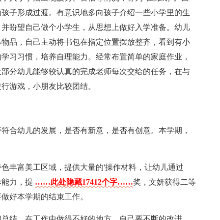
助孩子形成过渡。有意识地多向孩子介绍一些小学里的生
，并盼望自己做个小学生，从思想上做好入学准备。幼儿
等物品，自己主动将书包在指定位置摆放整齐，看到有小
的学习习惯，培养自理能力。经常布置简单的家庭作业，
大部分幼儿能够较认真的完成老师每次交给的任务，在与
进行游戏，小朋友比较团结。
否符合幼儿的发展，是否有新意，是否有创意。本学期，
色丰富美工区域，提供大量的'操作材料，让幼儿通过
作能力，提
……此处隐藏17412个字……
奖，文妍获得二等
要做好本学期的结束工作。
和总结，在工作中做得不好的地方，自己要不断的改进。