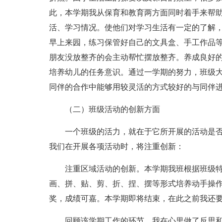
此，本学期我从保育和教育两方面同时着手来帮
活、学习情况。使他们对学习生活有一定的了解
早上来园，练习保管好自己的文具盒、手工作品
朋友没放整齐的会主动帮忙摆放整齐。养成良好
培养幼儿的任务意识。通过一学期的努力，班级
同伴的合作中能够用较灵活的方式较好的与同伴
（二）班级活动的创新方面
一个班级的活力，就在于它所开展的活动是
我们在开展各项活动时，将注重创新：
注重区域活动的创新。本学期我班根据班级特
画、拼、贴、剪、折、捏、摆等形式培养动手操
奖，成绩可嘉。本学期即将结束，在此之前我还
回顾该学期工作的环节，我在心里做了反思