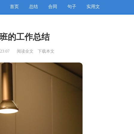
首页
总结
合同
句子
实用文
班的工作总结
23:07
阅读全文
下载本文