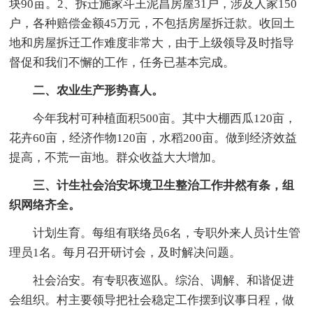
块90亩。2、拆迁施家斗王泥昌房屋31户，涉及人家150
户，各种赔偿金额45万元，不包括房屋拆迁款。收回土
地和房屋拆迁工作难度非常大，由于上级领导及时指导
督促和我们不懈的工作，任务已基本完成。
二、农业生产形势喜人。
今年我村可种植面积500亩。其中大棚西瓜120亩，
花卉60亩，经济作物120亩，水稻200亩。做到经济效益
提高，不荒一亩地。群众收益大大增加。
三、计生社会治安坏境卫生整治工作井然有条，组
织网络齐全。
计划生育。每组有联络员6名，专职外来人员计生管
理员1名。每月召开研讨会，及时解决问题。
社会治安。有专职夜巡队。综治、调解、和谐促进
会组织。村主要领导把社会稳定工作摆到议事日程，做