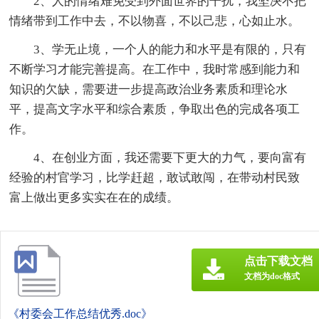
2、人的情绪难免受到外面世界的干扰，我坚决不把
情绪带到工作中去，不以物喜，不以己悲，心如止水。
3、学无止境，一个人的能力和水平是有限的，只有
不断学习才能完善提高。在工作中，我时常感到能力和
知识的欠缺，需要进一步提高政治业务素质和理论水
平，提高文字水平和综合素质，争取出色的完成各项工
作。
4、在创业方面，我还需要下更大的力气，要向富有
经验的村官学习，比学赶超，敢试敢闯，在带动村民致
富上做出更多实实在在的成绩。
点击下载文档
文档为doc格式
《村委会工作总结优秀.doc》