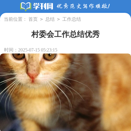
>
>
当前位置：
首页
总结
工作总结
村委会工作总结优秀
时间：2025-07-15 05:23:15