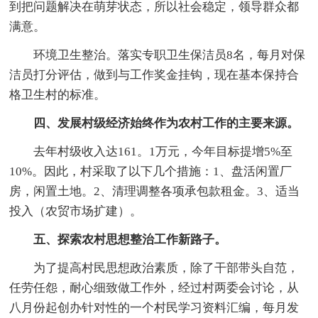
到把问题解决在萌芽状态，所以社会稳定，领导群众都
满意。
环境卫生整治。落实专职卫生保洁员8名，每月对保
洁员打分评估，做到与工作奖金挂钩，现在基本保持合
格卫生村的标准。
四、发展村级经济始终作为农村工作的主要来源。
去年村级收入达161。1万元，今年目标提增5%至
10%。因此，村采取了以下几个措施：1、盘活闲置厂
房，闲置土地。2、清理调整各项承包款租金。3、适当
投入（农贸市场扩建）。
五、探索农村思想整治工作新路子。
为了提高村民思想政治素质，除了干部带头自范，
任劳任怨，耐心细致做工作外，经过村两委会讨论，从
八月份起创办针对性的一个村民学习资料汇编，每月发