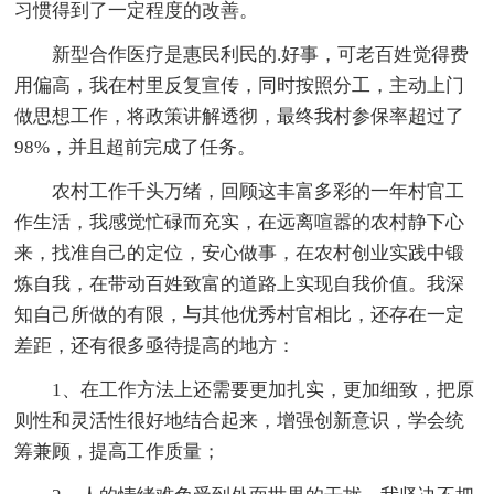
习惯得到了一定程度的改善。
新型合作医疗是惠民利民的.好事，可老百姓觉得费
用偏高，我在村里反复宣传，同时按照分工，主动上门
做思想工作，将政策讲解透彻，最终我村参保率超过了
98%，并且超前完成了任务。
农村工作千头万绪，回顾这丰富多彩的一年村官工
作生活，我感觉忙碌而充实，在远离喧嚣的农村静下心
来，找准自己的定位，安心做事，在农村创业实践中锻
炼自我，在带动百姓致富的道路上实现自我价值。我深
知自己所做的有限，与其他优秀村官相比，还存在一定
差距，还有很多亟待提高的地方：
1、在工作方法上还需要更加扎实，更加细致，把原
则性和灵活性很好地结合起来，增强创新意识，学会统
筹兼顾，提高工作质量；