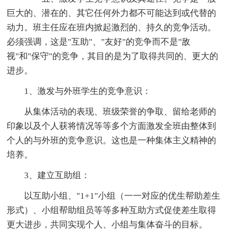
巨大的、潜在的、其它任何外力都不可能达到或代替的
动力。班主任应在班内掀起激烈的、持久的竞争活动。
必须强调，这是"互助"、"友好"的竞争而不是"敌
视"和"保守"的竞争，其目的是为了取得共同的、更大的
进步。
1、激发与外班学生的竞争意识：
从集体活动的表现、班级荣誉的争取、留给老师的
印象以及个人获将情况等等多个方面激发全班由整体到
个人的与外班的竞争意识。这也是一种集体主义精神的
培养。
3、建立互助组：
以互助小组、"1+1"小组（一一对应的优生帮助差生
形式）、小组帮助组员等等多种互助方式促使差生取得
更大进步，共同实现个人、小组与集体奋斗的目标。