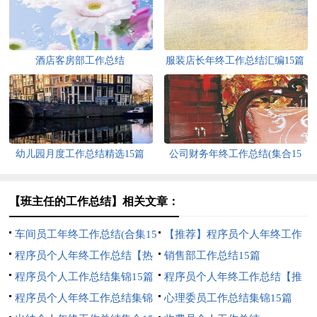
酒店客房部工作总结
服装店长年终工作总结汇编15篇
幼儿园月度工作总结精选15篇
公司财务年终工作总结(集合15
篇)
【班主任的工作总结】相关文章：
车间员工年终工作总结(合集15
【推荐】程序员个人年终工作
篇)
程序员个人年终工作总结【热
总结
销售部工作总结15篇
门】
程序员个人工作总结集锦15篇
程序员个人年终工作总结【推
程序员个人年终工作总结集锦
荐】
心理委员工作总结集锦15篇