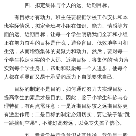
四、拟定集体与个人的远、近期目标。
有目标才有动力。班主任要根据学校工作安排和本
班实际情况，拟定全班与小组在知识、能力、情感等方
面的远、近期目标，让每一个学生明确我们全班和小组
正在努力奋斗的目标是什么，避免盲目、低效地学习和
生活，从而增强集体的凝聚力和动力。然后，要对每一
个学生拟定切实的个人远、近期目标，将集体的'动力落
实到每个学生身上，帮助和鼓励每一个人进步，使每个
人都在明显而又易于承受的压力下自觉要求自己。
目标的制定不是目的，如何通过努力去实现目标，
提高学生的素质才是目的。因此，鉴于小学生年龄与心
理特征，有两点需注意：一是近期目标较之远期目标更
有激励作用；二是目标的制定必须切实，要让孩子能"跳
一跳摘到苹果"，不能好高骛远，以免丧失孩子信心。
五、激发学生竞争意识及其途径。竞争是一股