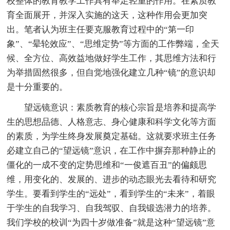
校整体的教育教学工作具有举足轻重的作用。在素质教
育全面展开，并深入实施的这天，这种作用会更加突
出。笔者认为班主任要克服教育过程中的“第一印
象”、“晕轮效应”、“思维定势”等方面的工作弊端，全天
候、全方位、高效益地做好学生工作，其思维方法和行
为举措固然很多，但自觉地强化建立几种“镜”的意识却
是十分重要的。
望远镜意识：素质教育的核心宗旨是培养和提高学
生的思想品德、人格意志、身心健康和科学文化等方面
的素质，为学生终身发展奠定基础。这就要求班主任务
必建立自己的“望远镜”意识，在工作中摒弃那种静止的
僵化的一成不变的定势思维和“一俊遮百丑”的偏颇思
维，用变化的、发展的、进步的动态眼光去看待和研究
学生。要看到学生的“远处”，看到学生的“未来”，着眼
于学生的自我学习、自我驾驭、自我锻选潜力的培养。
我们学校的校训“为四十岁做准备”就是这种“望远镜”意