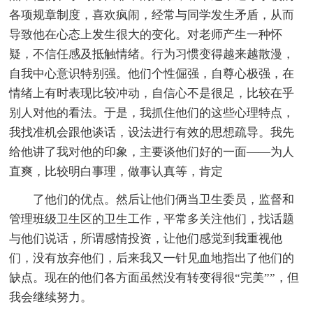
各项规章制度，喜欢疯闹，经常与同学发生矛盾，从而
导致他在心态上发生很大的变化。对老师产生一种怀
疑，不信任感及抵触情绪。行为习惯变得越来越散漫，
自我中心意识特别强。他们个性倔强，自尊心极强，在
情绪上有时表现比较冲动，自信心不是很足，比较在乎
别人对他的看法。于是，我抓住他们的这些心理特点，
我找准机会跟他谈话，设法进行有效的思想疏导。我先
给他讲了我对他的印象，主要谈他们好的一面——为人
直爽，比较明白事理，做事认真等，肯定
了他们的优点。然后让他们俩当卫生委员，监督和
管理班级卫生区的卫生工作，平常多关注他们，找话题
与他们说话，所谓感情投资，让他们感觉到我重视他
们，没有放弃他们，后来我又一针见血地指出了他们的
缺点。现在的他们各方面虽然没有转变得很“完美””，但
我会继续努力。