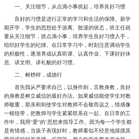
一、关注细节，从点滴小事抓起，培养良好习惯
良好的习惯是进行正常的学习和生活的保障。新学
期开学，学生的思想处于游离、散漫的状态，班主任就
要从关注细节，抓点滴小事，培养学生良好习惯入手，
组织好学生的纪律。在日常学习中，时刻注意调动学生
的积极性，逐渐养成认真听课、认真作业、下课好好休
息、讲文明、讲礼貌的好习惯。
二、树榜样，成德行
首先我从严要求自已，以身作则，言教身教，良好
的身教是树立威信的最好办法。如果威信能使学生对教
师敬重，那亲和则使学生对教师不会敬而远之，情感像
一根纽带，把教师与学生紧紧联系在一起。在日常的工
作中，我用"爱"的`思想来指导工作。因为每一个学生都
是有情感，当孩子表现好时，教师看似不经意地摸摸其