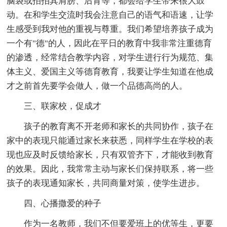
脑袋或拍拍其肩膀、后背等，都会给学生带来很大鼓
动。在和学生交流时我会注意自己的语气和语速，让学
生感受到我对他的重视与尊重。我们希望培养孩子成为
一个有"德"的人，因此在平日的教育中我非常注重德育
的渗透，经常结合教学内容，对学生进行行为规范、集
体主义、爱国主义等德育教育，我要让学生知道在他成
才之前首先要学会做人，做一个品德高尚的人。
三、联家校，促成才
孩子的教育离不开老师和家长的共同协作，孩子在
家中的表现只能通过家长来获悉，同样学生在学校的表
现也应及时反馈给家长，只有双管齐下，才能收到教育
的效果。因此，我常常主动与家长们保持联系，将一些
孩子的表现通知家长，共同商量对策，使学生进步。
四、心播撒爱的种子
作为一名教师，我们不但要爱班上的优等生，更要