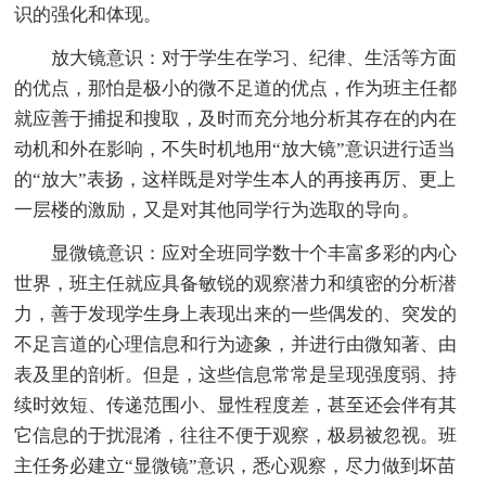
识的强化和体现。
放大镜意识：对于学生在学习、纪律、生活等方面
的优点，那怕是极小的微不足道的优点，作为班主任都
就应善于捕捉和搜取，及时而充分地分析其存在的内在
动机和外在影响，不失时机地用“放大镜”意识进行适当
的“放大”表扬，这样既是对学生本人的再接再厉、更上
一层楼的激励，又是对其他同学行为选取的导向。
显微镜意识：应对全班同学数十个丰富多彩的内心
世界，班主任就应具备敏锐的观察潜力和缜密的分析潜
力，善于发现学生身上表现出来的一些偶发的、突发的
不足言道的心理信息和行为迹象，并进行由微知著、由
表及里的剖析。但是，这些信息常常是呈现强度弱、持
续时效短、传递范围小、显性程度差，甚至还会伴有其
它信息的于扰混淆，往往不便于观察，极易被忽视。班
主任务必建立“显微镜”意识，悉心观察，尽力做到坏苗