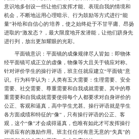
意识地多创设一些让他们发挥才能、表现自我的情境和
机会，不断地运用心理暗示、行为鼓励等方式进行“能
量”补给和自信心的'培养，使之始终处于不甘平庸、昂扬
进取的“激发态？，最大限度地开发潜能，让他们跻身先
进行列，放出更加耀眼的光彩。
平面镜意识：平面镜的成像规律尽人皆如：即物体
经平面镜可成正立的虚像，物像等大且关于镜应对称。
针对评价学生的操行评语，班主任就应建立“平面镜”意
识。行为科学认为：人类有五大需要：生理需要、安全
需要、社交需要、尊重需要和自我成就需要。其中的尊
重需要和自我成就需要使得每个人都要求对自身评价的
公正、客观和逼真，高中学生尤甚。操行评语就是学生
各方面成绩和特征的“像”，只有操行评语的公正、客
观，这个“像”才会成得逼真，也唯有如此才可发挥操行
评语应有的激励作用。班主任任何有意无意的“失真”的