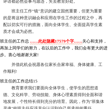
评语都必然会事与愿违，失去教育好处。
班主任工作“镜”意识的建立固然重要，但更为重要
的是将这种意识融会和应用在学生工作的过程之中，再
配以切实可行的措施，面向全体学生、全面提高学生素
质才会成为必然。
班主任的工作总
……此处隐藏17579个字……
关心和支持，
再加上同学们的努力，在以后的工作中，我们会有更大的进
步。衷心地谢谢大家!
并借此机会祝愿各位家长合家幸福、身体健康、工
作顺利!
班主任的工作总结15
教育要求我们要面向全体学生，使学生的思想道
德、文化科学、劳动技能、身体心理素质得到全面和谐
地发展，个性特长得到充分的培育。因此，作为"班集体
灵魂"的班主任应该充分认识到自己所承担的重任。