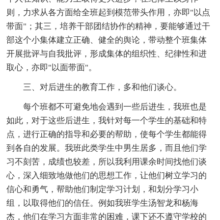
则，力求从各方面给全班起到模范带头作用，亦即"以点
带面"；其三，培养干部团结协作的精神，要能够通过干
部这个小集体建立正确、健全的舆论，带动整个班集体
开展批评与自我批评，形成集体的组织性、纪律性和进
取心，亦即"以面带面"。
三、对后进生的教育工作，多和他们谈心。
每个班都不可避免地会遇到一些后进生，我班也是
如此，对于这些后进生，我针对每一个学生的基础和特
点，进行正确的指导和必要的帮助，使每个学生都能得
到各自的发展。我班此类学生中男生居多，而且他们学
习不刻苦，成绩也较差，所以我利用课余时间找他们谈
心，深入细致地做他们的思想工作，让他们树立学习的
信心和勇气，帮助他们制定学习计划，和划分学习小
组，以取得他们的信任。例如我班学生汤智龙和杨海
杰，他们在学习方面非常的困难，课下还不遵守学校的