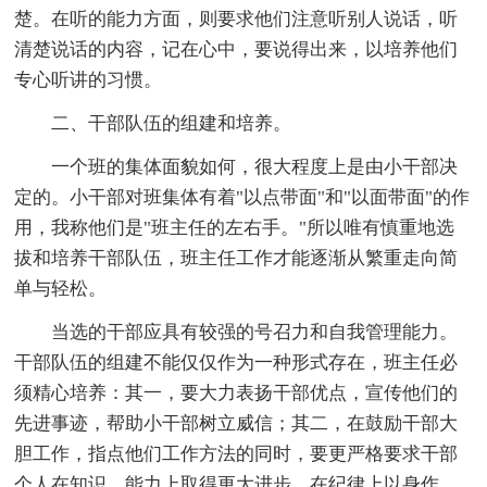
楚。在听的能力方面，则要求他们注意听别人说话，听
清楚说话的内容，记在心中，要说得出来，以培养他们
专心听讲的习惯。
二、干部队伍的组建和培养。
一个班的集体面貌如何，很大程度上是由小干部决
定的。小干部对班集体有着"以点带面"和"以面带面"的作
用，我称他们是"班主任的左右手。"所以唯有慎重地选
拔和培养干部队伍，班主任工作才能逐渐从繁重走向简
单与轻松。
当选的干部应具有较强的号召力和自我管理能力。
干部队伍的组建不能仅仅作为一种形式存在，班主任必
须精心培养：其一，要大力表扬干部优点，宣传他们的
先进事迹，帮助小干部树立威信；其二，在鼓励干部大
胆工作，指点他们工作方法的同时，要更严格要求干部
个人在知识、能力上取得更大进步，在纪律上以身作