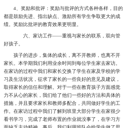
4、奖励和批评：奖励与批评的方式各种各样，目的
都是鼓励先进、指出缺点、激励所有学生争取更大的成
绩。奖励比批评的教育效果更明显。
六、家访工作——重视与家长的联系，双向管
好孩子。
孩子的进步，集体的成长，离不开教师，也离不开
家长。本学期我们利用业余时间到每位学生家去家访。
在家访的过程中我们和家长交换了学生在家及学校的学
习及生活状况，征求了家长的一些良好的意见及建议，
取得家长的信任和理解。对于一些在教育孩子方面感觉
力不从心的家长，我们给了他们一些好的方法和具体的
措施，并且要求家长和教师多配合，共同做好学生的工
作。在家访过程中我们了解到班里大部分学生在家很少
看书学习，完成了老师布置的作业就没事了，在学习方
面缺乏主动精神。事后，我们利用班队会给学生做了思