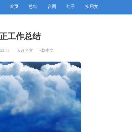
首页
总结
合同
句子
实用文
正工作总结
53:32
阅读全文
下载本文