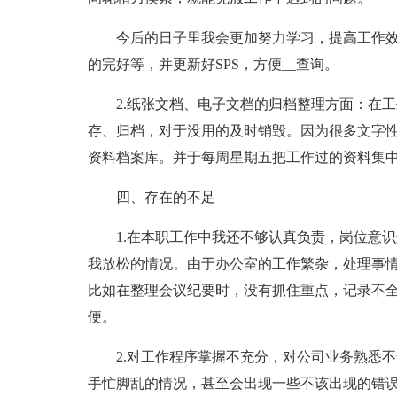
今后的日子里我会更加努力学习，提高工作
的完好等，并更新好SPS，方便__查询。
2.纸张文档、电子文档的归档整理方面：在
存、归档，对于没用的及时销毁。因为很多文字
资料档案库。并于每周星期五把工作过的资料集
四、存在的不足
1.在本职工作中我还不够认真负责，岗位意
我放松的情况。由于办公室的工作繁杂，处理事
比如在整理会议纪要时，没有抓住重点，记录不
便。
2.对工作程序掌握不充分，对公司业务熟悉
手忙脚乱的情况，甚至会出现一些不该出现的错