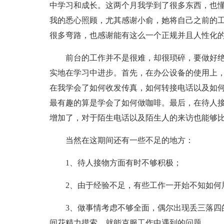
中学习和成长。这两个月我学到了很多东西，也
我的悉心照顾，尤其感谢小俞，她将自己之前的
很多弯路，也感谢能有这么一个正规并且人性化
前台的工作并不是很难，却很琐碎，要做好
实地在学习中进步。首先，在办公设备的使用上
在我学会了如何收发传真，如何转接电话以及如
最有趣的算是学会了如何做咖啡。最后，在待人接
增加了，对于陌生电话以及陌生人的来访也能够
当然在这期间还有一些不足的地方：
1、待人接物方面有时不够积极；
2、由于经验不足，有些工作一开始不知如何
3、做事情考虑不够全面，偶尔出现丢三落四
间花精力摸索，就能克服工作中遇到的问题。