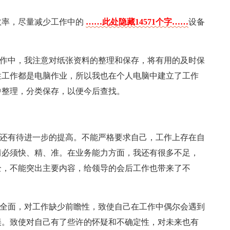
效率，尽量减少工作中的
……此处隐藏14571个字……
设备
工作中，我注意对纸张资料的整理和保存，将有用的及时保
性工作都是电脑作业，所以我也在个人电脑中建立了工作
中整理，分类保存，以便今后查找。
识还有待进一步的提高。不能严格要求自己，工作上存在自
情必须快、精、准。在业务能力方面，我还有很多不足，
全，不能突出主要内容，给领导的会后工作也带来了不
不全面，对工作缺少前瞻性，致使自己在工作中偶尔会遇到
误。致使对自己有了些许的怀疑和不确定性，对未来也有