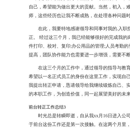
自己，希望能为做出更大的贡献。当然，初入，难
师，这些经历也让我不断成熟，在处理各种问题
在此，我要特地感谢领导和同事对我的.入职
正。 经过这三个月，我已经能够很好的完成我的
件打印、校对、复印;办公用品的管理;人员考勤
提高，团队协作能力也需要进一步增强，需要不
在这三个月的工作中，通过领导的指导与教
希望以一名正式员工的身份在这里工作，实现自
我提出转正申请，恳请领导给我继续锻炼自己、
的本职工作，为创造价值，同一起展望美好的未
前台转正工作总结3
时光总是转瞬即逝，自从我xx月16日进入
于前台这份工作还是第一次接触。在这两个月里