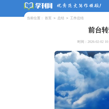
>
>
当前位置：
首页
总结
工作总结
前台转
时间：2026-02-02 10: