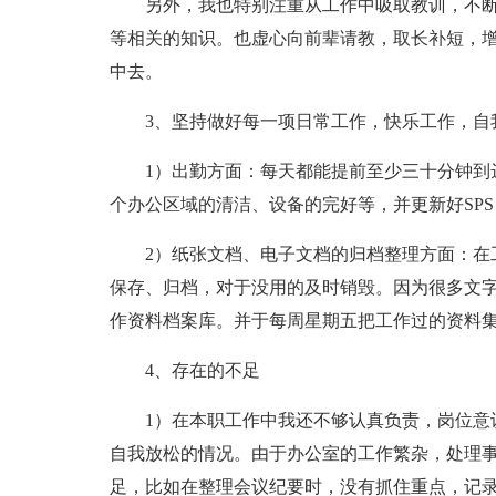
另外，我也特别注重从工作中吸取教训，不断
等相关的知识。也虚心向前辈请教，取长补短，增
中去。
3、坚持做好每一项日常工作，快乐工作，自
1）出勤方面：每天都能提前至少三十分钟到
个办公区域的清洁、设备的完好等，并更新好SPS
2）纸张文档、电子文档的归档整理方面：在
保存、归档，对于没用的及时销毁。因为很多文
作资料档案库。并于每周星期五把工作过的资料
4、存在的不足
1）在本职工作中我还不够认真负责，岗位意
自我放松的情况。由于办公室的工作繁杂，处理
足，比如在整理会议纪要时，没有抓住重点，记