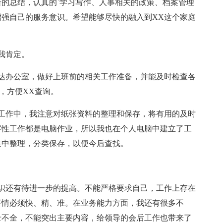
的总结，认真的`学习写作、人事相关的政策、档案管理
强自己的服务意识。希望能够尽快的融入到XX这个家庭
我肯定。
达办公室，做好上班前的相关工作准备，并能及时检查各
，方便XX查询。
工作中，我注意对纸张资料的整理和保存，将有用的及时
字性工作都是电脑作业，所以我也在个人电脑中建立了工
集中整理，分类保存，以便今后查找。
识还有待进一步的提高。不能严格要求自己，工作上存在
事情必须快、精、准。在业务能力方面，我还有很多不
录不全，不能突出主要内容，给领导的会后工作也带来了