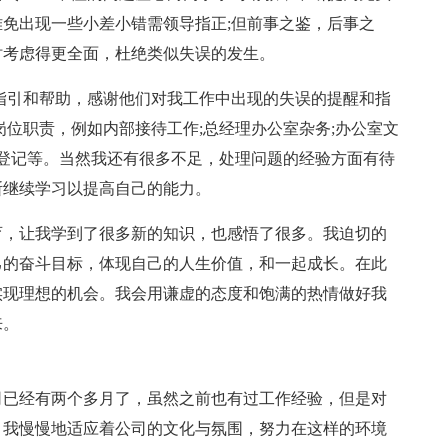
免出现一些小差小错需领导指正;但前事之鉴，后事之
时考虑得更全面，杜绝类似失误的发生。
指引和帮助，感谢他们对我工作中出现的失误的提醒和指
岗位职责，例如内部接待工作;总经理办公室杂务;办公室文
的登记等。当然我还有很多不足，处理问题的经验方面有待
断继续学习以提高自己的能力。
育，让我学到了很多新的知识，也感悟了很多。我迫切的
己的奋斗目标，体现自己的人生价值，和一起成长。在此
实现理想的机会。我会用谦虚的态度和饱满的热情做好我
来。
公司已经有两个多月了，虽然之前也有过工作经验，但是对
，我慢慢地适应着公司的文化与氛围，努力在这样的环境