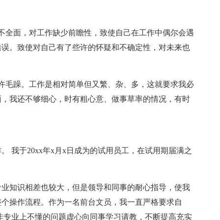
不全面，对工作缺少前瞻性，致使自己在工作中偶尔会遇
错误。致使对自己有了些许的怀疑和不确定性，对未来也
许毛躁。工作是相对简单但又繁、杂、多，这就要求我必
面，我还不够细心，时有粗心意、做事草率的情况，有时
。 我于20xx年x月x日成为的试用员工，在试用期届满之
专业知识相差也较大，但是领导和同事的耐心指导，使我
整个操作流程。作为一名前台文员，我一直严格要求自
非专业上不懂的问题虚心向同事学习请教，不断提高充实