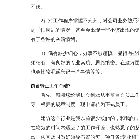
不便。
2）对工作程序掌握不充分，对公司业务熟悉
到手忙脚乱的情况，甚至会出现一些不该出现的
有了些许的灰暗情绪。
3）偶有缺少细心，办事不够谨慎，显得有些
须细心、有良好的专业素质、思路缜密。在这方
也会比较毛躁忘记一些事情等等。
前台转正工作总结2
首先，感谢您给我机会到xx从事前台文员工作
际，根据的规章制度，现申请转为正式员工。
建筑这个行业是我以前很少接触的，和我的
在较短的时间内适应了的工作环境，也熟悉了的
己，认真及时做好领导布置的每一项任务;专业和