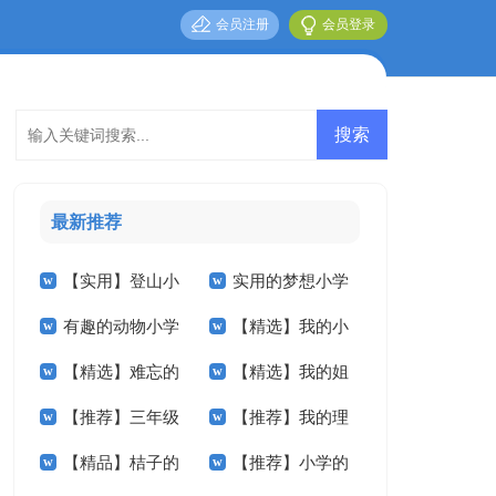
会员注册
会员登录
最新推荐
【实用】登山小
实用的梦想小学
有趣的动物小学
【精选】我的小
学作文锦集5篇
作文400字四篇
【精选】难忘的
【精选】我的姐
作文汇总5篇
学作文300字三篇
【推荐】三年级
【推荐】我的理
小学作文300字3篇
姐小学作文锦集5篇
【精品】桔子的
【推荐】小学的
的作文300字汇总5
想小学作文6篇