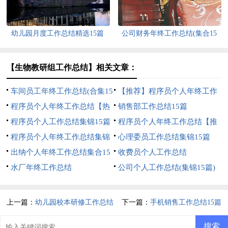
幼儿园月度工作总结精选15篇
公司财务年终工作总结(集合15
篇)
【生物教研组工作总结】相关文章：
车间员工年终工作总结(合集15
【推荐】程序员个人年终工作
篇)
程序员个人年终工作总结【热
总结
销售部工作总结15篇
门】
程序员个人工作总结集锦15篇
程序员个人年终工作总结【推
程序员个人年终工作总结集锦
荐】
心理委员工作总结集锦15篇
15篇
出纳个人年终工作总结集合15
收费员个人工作总结
篇
水厂年终工作总结
公司个人工作总结(集锦15篇)
上一篇：
幼儿园校本研修工作总结
下一篇：
手机销售工作总结15篇