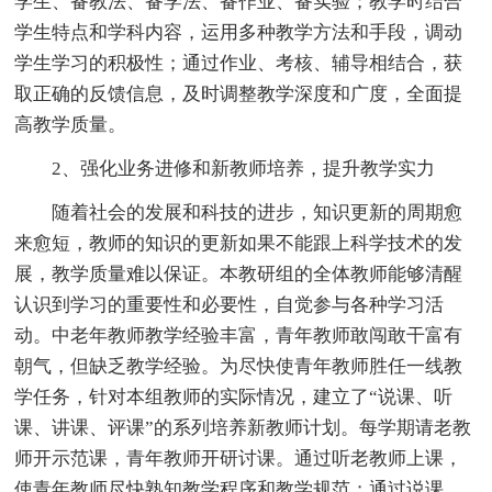
学生、备教法、备学法、备作业、备实验；教学时结合
学生特点和学科内容，运用多种教学方法和手段，调动
学生学习的积极性；通过作业、考核、辅导相结合，获
取正确的反馈信息，及时调整教学深度和广度，全面提
高教学质量。
2、强化业务进修和新教师培养，提升教学实力
随着社会的发展和科技的进步，知识更新的周期愈
来愈短，教师的知识的更新如果不能跟上科学技术的发
展，教学质量难以保证。本教研组的全体教师能够清醒
认识到学习的重要性和必要性，自觉参与各种学习活
动。中老年教师教学经验丰富，青年教师敢闯敢干富有
朝气，但缺乏教学经验。为尽快使青年教师胜任一线教
学任务，针对本组教师的实际情况，建立了“说课、听
课、讲课、评课”的系列培养新教师计划。每学期请老教
师开示范课，青年教师开研讨课。通过听老教师上课，
使青年教师尽快熟知教学程序和教学规范；通过说课，