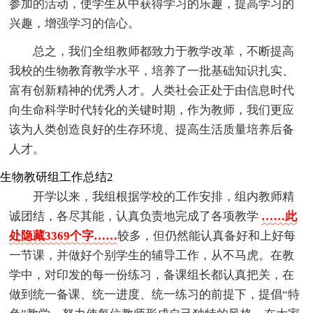
参加的活动，使学生从中获得学习的乐趣，提高学习的
兴趣，增强学习的信心。
总之，我们全组教师都致力于教学改革，不断提高
我校的生物教育教学水平，培养了一批基础知识扎实、
富有创新精神的优秀人才。人类社会正处于由信息时代
向生命科学时代转化的关键时期，作为教师，我们更应
该为人类创造良好的生存环境、提高生活质量培养后备
人才。
生物教研组工作总结2
开学以来，我组根据学校的工作安排，组内教师精
诚团结，各尽其能，认真负责地完成了各项教学
……此
处隐藏3369个字……
较多，但仍然能认真备好和上好每
一节课，并做好个别学生的辅导工作，从不马虎。在教
学中，对印发的每一份练习，备课组长都认真把关，在
做到统一备课、统一进度、统一练习的前提下，提倡“特