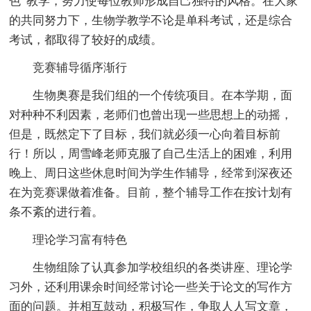
色”教学，努力使每位教师形成自己独特的风格。在大家
的共同努力下，生物学教学不论是单科考试，还是综合
考试，都取得了较好的成绩。
竞赛辅导循序渐行
生物奥赛是我们组的一个传统项目。在本学期，面
对种种不利因素，老师们也曾出现一些思想上的动摇，
但是，既然定下了目标，我们就必须一心向着目标前
行！所以，周雪峰老师克服了自己生活上的困难，利用
晚上、周日这些休息时间为学生作辅导，经常到深夜还
在为竞赛课做着准备。目前，整个辅导工作在按计划有
条不紊的进行着。
理论学习富有特色
生物组除了认真参加学校组织的各类讲座、理论学
习外，还利用课余时间经常讨论一些关于论文的写作方
面的问题。并相互鼓动，积极写作，争取人人写文章，