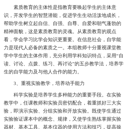
素质教育的主体性是指教育要唤起学生的主体意
识，开发学生的智慧潜能，促进学生生动活泼地成长，
帮助学生树立起自信、自强、自尊、自爱和朝气蓬勃的
精神面貌，这是素质教育的灵魂。从素质教育的观点
看，学会学习比学会知识更重要。在信息社会，自学能
力是现代人必备的素质之一。本组教师十分重视课堂教
学中学生的主体作用，充分利用学科知识特点，采用“自
读、讨论、点拨、练习、再讨论”的五步教学法，培养学
生的自学能力及与他人合作的能力。
3、重视实验教学，培养动手能力
科学实验是培养学生多种能力的重要手段。在实验
教学中，任课教师和实验员密切配合，着重抓好三大实
验，即演示实验、分组实验和开放实验。既使学生通过
实验验证课本中的概念、规律，又使学生熟练掌握实验
器材、基本工具、基本仪器的使用方法和技巧，提高操