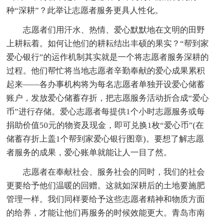
种“深耕”？此举让志愿者服务更具人性化。
志愿者们用汗水、热情、爱心默默地在文明的田野
上耕耘着。如何让他们的耕耘结出丰硕的果实？“帮到家
爱心银行”的运作机制其实就是一个将志愿者服务深耕的
过程。他们帮忙将当地志愿者辛勤奉献的爱心成果累积
起来——各办事机构将为每名志愿者单独开设爱心储蓄
账户，发放爱心储蓄存折，把志愿服务活动折合成“爱心
币”进行存储。爱心志愿者每提供1个小时志愿服务或每
捐助价值50元的物资及现金，即可兑换1枚“爱心币”(在
储蓄存折上盖1个帮到家爱心银行图章)。要想了解志愿
者服务的成果，爱心账单就能让人一目了然。
志愿者在奉献社会、服务社会的同时，我们的社会
更要给予他们温暖的回赠。这就如深耕后的土地要施肥
管理一样。我们同样要给予这些志愿者精神和物质方面
的给养，才能让他们再服务的时候效能更大。青岛市南