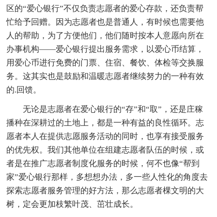
区的“爱心银行”不仅负责志愿者的爱心存款，还负责帮
忙给予回赠。因为志愿者也是普通人，有时候也需要他
人的帮助，为了方便他们，他们随时按本人意愿向所在
办事机构——爱心银行提出服务需求，以爱心币结算，
用爱心币进行免费的门票、住宿、餐饮、体检等交换服
务。这其实也是鼓励和温暖志愿者继续努力的一种有效
的.回馈。
无论是志愿者在爱心银行的“存”和“取”，还是庄稼
播种在深耕过的土地上，都是一种有益的良性循环。志
愿者本人在提供志愿服务活动的同时，也享有接受服务
的优先权。我们其他单位在组建志愿者队伍的时候，或
者是在推广志愿者制度化服务的时候，何不也像“帮到
家”爱心银行那样，多想想办法，多一些人性化的角度去
探索志愿者服务管理的好方法，那么志愿者棵文明的大
树，定会更加枝繁叶茂、茁壮成长。