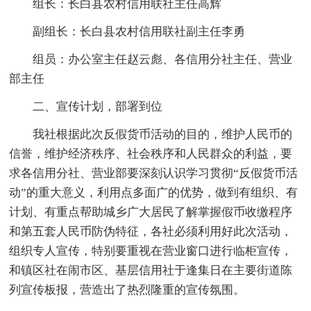
组长：长白县农村信用联社主任高辉
副组长：长白县农村信用联社副主任李勇
组员：办公室主任赵云彪、各信用分社主任、营业
部主任
二、宣传计划，部署到位
我社根据此次反假货币活动的目的，维护人民币的
信誉，维护经济秩序、社会秩序和人民群众的利益，要
求各信用分社、营业部要深刻认识学习贯彻“反假货币活
动”的重大意义，利用点多面广的优势，做到有组织、有
计划、有重点帮助城乡广大居民了解掌握假币收缴程序
和第五套人民币防伪特征，各社必须利用好此次活动，
组织专人宣传，特别要重视在营业窗口进行临柜宣传，
和镇区社在闹市区、基层信用社于逢集日在主要街道陈
列宣传板报，营造出了热烈隆重的宣传氛围。