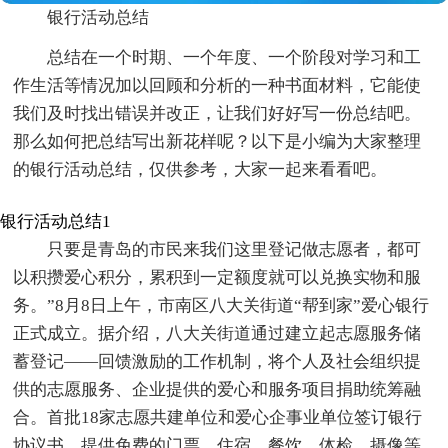
银行活动总结
总结在一个时期、一个年度、一个阶段对学习和工
作生活等情况加以回顾和分析的一种书面材料，它能使
我们及时找出错误并改正，让我们好好写一份总结吧。
那么如何把总结写出新花样呢？以下是小编为大家整理
的银行活动总结，仅供参考，大家一起来看看吧。
银行活动总结1
只要是青岛的市民来我们这里登记做志愿者，都可
以积攒爱心积分，累积到一定额度就可以兑换实物和服
务。”8月8日上午，市南区八大关街道“帮到家”爱心银行
正式成立。据介绍，八大关街道通过建立起志愿服务储
蓄登记——回馈激励的工作机制，将个人及社会组织提
供的志愿服务、企业提供的爱心和服务项目捐助统筹融
合。首批18家志愿共建单位和爱心企事业单位签订银行
协议书，提供免费的门票、住宿、餐饮、体检、摄像等