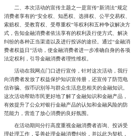
二、本次活动的宣传主题之一是宣传“新消法”规定
消费者享有的“安全权、知悉权、选择权、公平交易权、
索赔权、受教育权、受尊重权”等权利和五种争议解决方
式，告知金融消费者依法享有的权利及行使方式、解决
纠纷的各种正当渠道以及进行投诉的途径。通过“金融消
费者权益日”活动，使金融消费者进一步准确自身的各项
法定权利，引导金融消费者理性维权。
活动在我网点门口进行宣传，针对这次活动，我行
向消费者发放了权益保护知识宣传册，还宣传了防范电
信诈骗、假币识别等与群众生活息息相关的金融知识。
这次活动帮助市民更好地了解了金融知识和金融产品，
有效提升了公众对银行金融产品的认知和金融风险的防
范能力，营造了放心消费的良好氛围。
在活动期间分行高度重视金融消费者咨询、投诉受
理处理工作，妥善处理金融消费纠纷，并以此为契机，