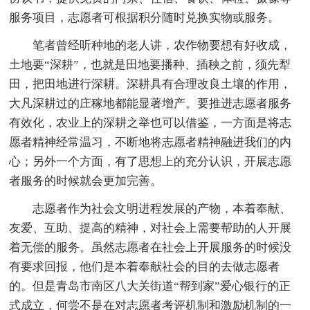
服务项目，志愿者可根据积分随时兑换实物或服务。
笔者曾经听种地的老人讲，农作物要想有好收成，
土地要“深耕”，也就是田地要播种、插秧之前，须先犁
田，把田地进行深耕。深耕具有合理改良土壤的作用，
大凡深耕过的庄稼地都能显著增产。要推进志愿者服务
有效化，农业上的深耕之举也可以借鉴，一方面是将志
愿者精神经常温习，不断地将志愿者精神融进我们的内
心；另外一个方面，有了思想上的充分认识，开展志愿
者服务的时候就会更加完善。
志愿者作为社会文明进程发展的产物，本着奉献、
友爱、互助、提高的精神，对社会上需要帮助的人开展
着无偿的服务。虽然志愿者在社会上开展服务的时候没
有要求回报，他们是本着奉献社会的目的去做志愿者
的。但是青岛市南区八大关街道“帮到家”爱心银行的正
式成立，何尝不是在对志愿者考评机制和激励机制的一