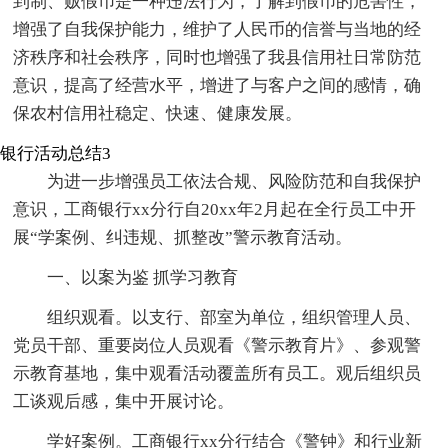
到制、贩假币是一种违法行为，了解到假币的危害性，
增强了自我保护能力，维护了人民币的信誉与当地的经
济秩序和社会秩序，同时也增强了我县信用社日常防范
意识，提高了经营水平，增进了与客户之间的感情，确
保农村信用社稳定、快速、健康发展。
银行活动总结3
为进一步增强员工依法合规、风险防范和自我保护
意识，工商银行xx分行自20xx年2月起在全行员工中开
展“学案例、纠违规、抓整改”警示教育活动。
一、以案为鉴 抓学习教育
组织观看。以支行、部室为单位，组织管理人员、
党员干部、重要岗位人员观看《警示教育片》、参观警
示教育基地，集中观看活动覆盖所有员工。观后组织员
工谈观后感，集中开展讨论。
学好案例。工商银行xx分行结合《警钟》和行业新