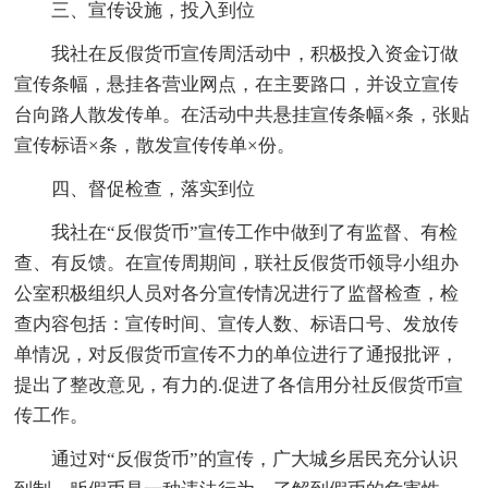
三、宣传设施，投入到位
我社在反假货币宣传周活动中，积极投入资金订做
宣传条幅，悬挂各营业网点，在主要路口，并设立宣传
台向路人散发传单。在活动中共悬挂宣传条幅×条，张贴
宣传标语×条，散发宣传传单×份。
四、督促检查，落实到位
我社在“反假货币”宣传工作中做到了有监督、有检
查、有反馈。在宣传周期间，联社反假货币领导小组办
公室积极组织人员对各分宣传情况进行了监督检查，检
查内容包括：宣传时间、宣传人数、标语口号、发放传
单情况，对反假货币宣传不力的单位进行了通报批评，
提出了整改意见，有力的.促进了各信用分社反假货币宣
传工作。
通过对“反假货币”的宣传，广大城乡居民充分认识