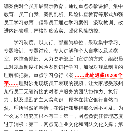
编案例对全员开展警示教育，通过重点条款讲解、集中
教育、员工自我、案例剖析、风险排查教育等形式加强
员工学习教育，倡导员工通过学习案例，汲取教训、改
进内部管理，严格制度落实、强化风险防控。
学习制度。以支行、部室为单位，采取集中学习、
专题培训、专题讨论、专人讲解和个人自学以及监察
室、内控合规部、人力资源部上门宣讲的方式，组织员
工对规章制度和风险案例进行学习，加深对规章制度的
理解和把握。重点学习总行《案
……此处隐藏10260个
字……
理财沙龙现场员工表现的视频，让大家感受苏州
某行员工无缝衔接的对客户服务的团队协作力、执行
力，以及强烈的主人翁意识。原本在其它银行自然而
然、理所当然的事情，在该行却显得那么遥不可及。为
什么呢？追究其根本有三：第一，网点负责任管理态度
过于消极；第二，网点无企业文化和团队文化支撑；第