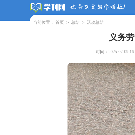
>
>
当前位置：
首页
总结
活动总结
义务劳
时间：2025-07-09 16: