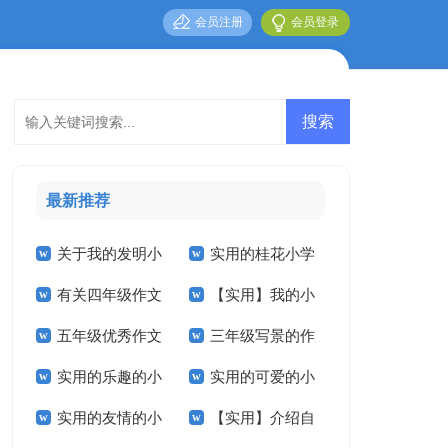
会员注册
会员登录
最新推荐
关于我的发明小
实用的桂花小学
有关四年级作文
【实用】我的小
学作文三篇
作文4篇
五年级优秀作文
三年级写景的作
300字5篇
学作文3篇
实用的乐趣的小
实用的可爱的小
汇总五篇
文
实用的友情的小
【实用】介绍自
学作文三篇
学作文四篇