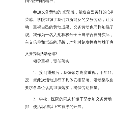
团结协作的精神。
参加义务劳动的.光荣感，塑造自己美好的心
荣感。学院组织了我们力所能及的义务劳动，让
动，重视自己的劳动成果。义务劳动也同样加强
观。我作为一名入党积极分子应当结合自身实际
主义信仰和崇高的理想，才能时刻发挥身教胜于
义务劳动活动总结2
领导重视，责任落实
1、接到通知后，我镇领导高度重视，于年1
况，就此次活动进行了具体安排部署。活动采取
要求各单位认真组织落实，确保劳动质量。
2、学校、医院的同志和镇干部参加义务劳动
排，使活动得以正常有序的开展。