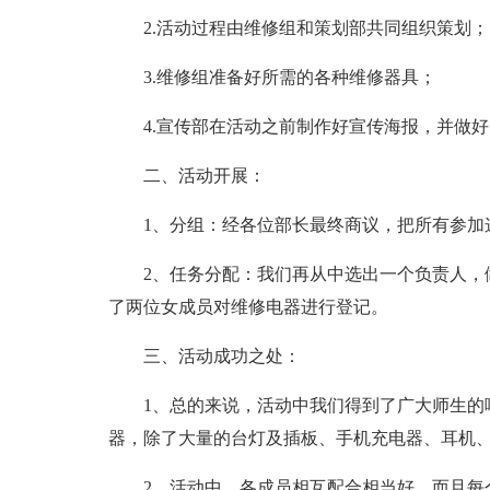
2.活动过程由维修组和策划部共同组织策划；
3.维修组准备好所需的各种维修器具；
4.宣传部在活动之前制作好宣传海报，并做
二、活动开展：
1、分组：经各位部长最终商议，把所有参加
2、任务分配：我们再从中选出一个负责人，
了两位女成员对维修电器进行登记。
三、活动成功之处：
1、总的来说，活动中我们得到了广大师生的
器，除了大量的台灯及插板、手机充电器、耳机
2、活动中，各成员相互配合相当好，而且每