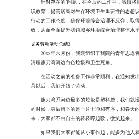
针对存在的`问题，在今后的工作中，我镇将
识教育，提高居民对生存环境卫生重要性的思想
行动的工作态度，确保环境综合治理不反弹，取得
效，从而全面提升我镇城乡环境综合治理整体水
义务劳动活动总结3
20xx年六月份，我院组织了我院的青年志
清理镰刀湾河边白色垃圾和卫生死角。
在活动之前的准备工作非常顺利，在通知发
具以后，我们开始了劳动。
镰刀湾系河边最多的垃圾是塑料袋，我们就慢
的时候，身后留下的是一片干净和有序，和春天
来，大家都不由自主的轻轻哼起歌，微笑起来。
如果我们大家都能从小事作起，能多为他人