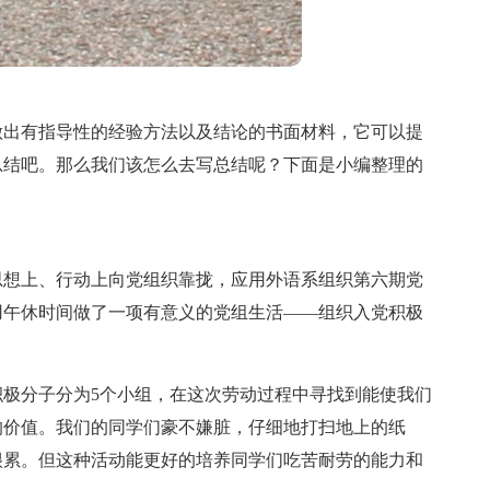
做出有指导性的经验方法以及结论的书面材料，它可以提
总结吧。那么我们该怎么去写总结呢？下面是小编整理的
思想上、行动上向党组织靠拢，应用外语系组织第六期党
40利用午休时间做了一项有意义的党组生活——组织入党积极
积极分子分为5个小组，在这次劳动过程中寻找到能使我们
的价值。我们的同学们豪不嫌脏，仔细地打扫地上的纸
很累。但这种活动能更好的培养同学们吃苦耐劳的能力和