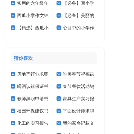
实用的六年级年
【必备】写小学
学作文七篇
己小学作文9篇
西瓜小学作文锦
【必备】美丽的
的作文300字汇编6
的作文七篇
【精选】西瓜小
心目中的小学作
集九篇
小学作文六篇
篇
学作文合集七篇
文4篇
猜你喜欢
房地产行业求职
唯美春节祝福语
喝酒认错保证书
春节餐饮活动销
信
教师辞职申请书
家具生产实习报
售工作计划
校园环保建议书
平面设计师求职
告
化工的实习报告
我的家乡记叙文
信14篇