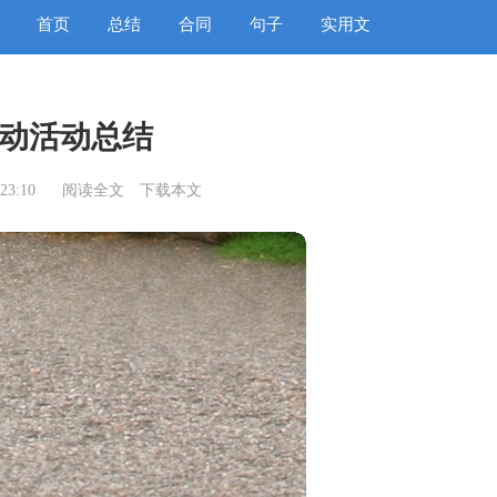
首页
总结
合同
句子
实用文
动活动总结
23:10
阅读全文
下载本文