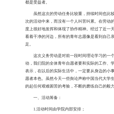
都是受益者。
虽然这次的劳动任务比较重，持续时间也比
次的活动中来，而没有一个人叫苦叫累。在劳动
度上很好地发挥和体现了协作精神。经过了近一
看着干净的河边，所有的青年志愿像是看到自己
足。
这次义务劳动是对前一段时间理论学习的一
动，我们院的全体青年自愿者要和实际的工作、学
表示，在以后的实际生活中，一定要从身边的小
愿者本色。虽然今天一些舆论声称中国当代大学
的起任何艰难困苦的考验，不断的磨练自己的毅
一、活动筹备：
1.活动时间由学院内部安排；