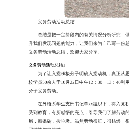
义务劳动活动总结
总结是把一定阶段内的有关情况分析研究，
升我们发现问题的能力，让我们来为自己写一份
义务劳动活动总结，欢迎大家分享。
义务劳动活动总结1
为了让入党积极分子明确入党动机，真正从
校学员50余人于10月22日中午12：30—13：
分子义务劳动。
在外语系学生支部书记李xx组织下，将入党
受到教育，有所感悟的亮点，引导我们了解劳动
屑，擦瓷砖，捡垃圾。虽然劳动很脏，很枯燥，