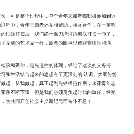
较长，可是整个过程中，每个青年志愿者都积极参加到这
的过程中，青年志愿者还互相帮助，相互合作，在一定程
天的忙碌打扫后，我们终于镰刀湾河边彻底打扫干净了，
亲手完成的艺术品一样，疲惫的眼神里透露着快乐和满
个检验和延伸，是先进性的体现，经过了这次的义务劳
习和生活结合起来的思想有了更深刻的.认识。大家纷纷
事做起，从我做起，真正起到先锋模范作用，永葆青年志
生素质不断下降，但是我们必须肩负起时代的重任，经受
力，为共同开创社会主义新纪元而奋斗不息！