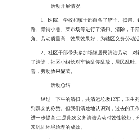
活动开展情况
1、医院、学校和镇干部自备了铲子、扫帚、
路、背街小巷、菜市场等进行了清扫、清除，干
角。劳动质量高，效果效果好，为辖区义务劳动
2、社区干部带头参加场镇居民清洁劳动，对
了清除，社区小组长对车辆乱停乱放，居民乱吐
善，劳动效果显著。
活动总结
经过一下午的清扫，共清运垃圾12车，卫生死
到群众的称赞。但我们清楚地认识到，过去的工
进一步提高;二是此次义务清洁劳动时效性较短，
来巩固环境治理的成效。