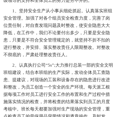
级领导的支持和全体员工的努力是分不开的。
1、坚持安全生产从小事从细处抓起。认真落实班组
安全管理。加强了对各个组员安全检查力度，完善了岗
位责任制，对自查发现问题及时整改，使安全隐患大大
降低，在工作中，我们不论要付出多少，只要是安全隐
患，只要是不符合安全管理规定的，就坚持不折不扣的
进行整改，并安排、落实整改责任人限期整改。对整改
不彻底的，严肃处理整改责任人。
2、认真执行公司“5s”;大力推行总装一部的安全文明
班组建设，结合本班组的生产实际，发动全体员工查隐
患、提建议，对现场的工装和设备存在的隐患进行改进
和整改，为员工创造一个安全的生产环境。每天派工根
据每项工作对员工进行安全工作的布置和生产过程中措
施落实情况的检查，并将检查的结果落实到员工的月度
考核中。班长每天都要加强对生产现场的安全管理，重
点检查员工的劳保用品穿带情况和遵章操作，及时发