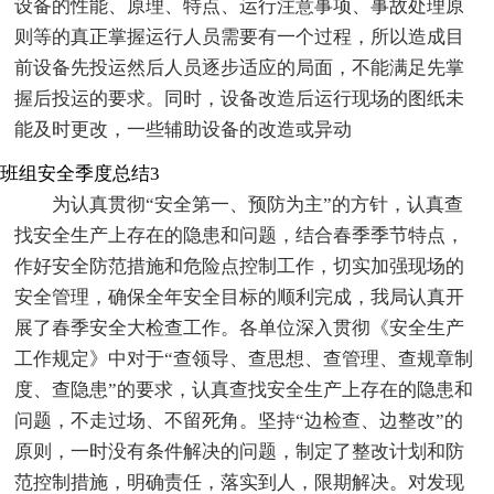
设备的性能、原理、特点、运行注意事项、事故处理原
则等的真正掌握运行人员需要有一个过程，所以造成目
前设备先投运然后人员逐步适应的局面，不能满足先掌
握后投运的要求。同时，设备改造后运行现场的图纸未
能及时更改，一些辅助设备的改造或异动
班组安全季度总结3
为认真贯彻“安全第一、预防为主”的方针，认真查
找安全生产上存在的隐患和问题，结合春季季节特点，
作好安全防范措施和危险点控制工作，切实加强现场的
安全管理，确保全年安全目标的顺利完成，我局认真开
展了春季安全大检查工作。各单位深入贯彻《安全生产
工作规定》中对于“查领导、查思想、查管理、查规章制
度、查隐患”的要求，认真查找安全生产上存在的隐患和
问题，不走过场、不留死角。坚持“边检查、边整改”的
原则，一时没有条件解决的问题，制定了整改计划和防
范控制措施，明确责任，落实到人，限期解决。对发现