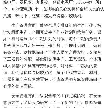
鑫电厂、双凤变、九龙变、金猫水泥厂)，35kv变电所1
个，10kv变电所3个。在领导的关心支持和全班队员的认
真施工热情下，这些工程完成得都比较顺利。
生产管理方面：能够合理安排班组的生产工作，按
计划组织生产，全面完成生产作业计划和承包任务。譬
如：有时遇到几个工程并列的时候，每个工程的负责人
都会详细地制定出一份工作计划，并按计划施工，做到
有条不紊。这样既保证了工作人员的合理安排，又避免
了工器具的分配，能做到文明生产、工完场清。全体班
组人员都能严格遵守劳动纪律。对材料、工器具的管
理，我们做得也是比较好的，每个工程结束后，材料、
工器具都会有负责放置好，仓库管理融入6s管理,保证了
仓库的整洁面貌。
安全管理方面：纵观全年的工作完成情况，在安全
意识方面，全班人员确实上了一个新的台阶。能坚持每