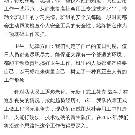
动，特别在施工现场，作一些技术性的知道，为社会用
工作一些示范，从而来提高社会用工专业技术水平，带
动全班职工的学习热情。班组的安全员每隔一段时间都
会主动帮助检查个人安全工具的安全性，始终把它作为
一项基础工作来抓。
卫生、纪律方面：我们制定了自己的值日制度。值
日人员都会尽职尽力。能保证大家有一个舒适的环境，
都能主动负责地搞好卫生工作。班里的人员都能严格要
自己，以高标准来衡量自己，树立了一种真正主人翁的
工作形象。
针对我队员工逐步老化、无新正式工补充,战斗力在
逐步丧失的情况，按此趋势经历3、5年，我队依靠正式
工做工程将无竞争力，现我们正试图从社会用工中打造
出一支能打硬仗、技术过硬的新生队伍。在20xx年,我们
将沿这个思路把这个工作做得更深入。