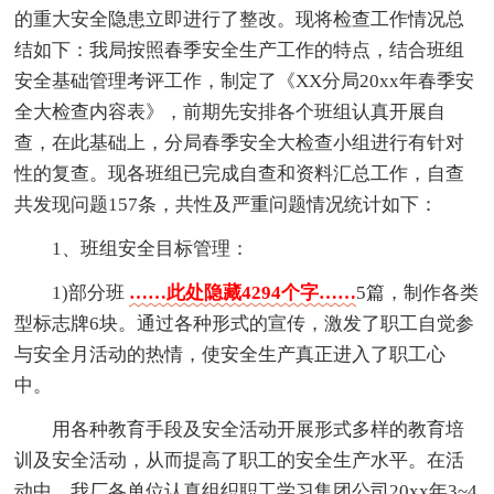
的重大安全隐患立即进行了整改。现将检查工作情况总
结如下：我局按照春季安全生产工作的特点，结合班组
安全基础管理考评工作，制定了《XX分局20xx年春季安
全大检查内容表》，前期先安排各个班组认真开展自
查，在此基础上，分局春季安全大检查小组进行有针对
性的复查。现各班组已完成自查和资料汇总工作，自查
共发现问题157条，共性及严重问题情况统计如下：
1、班组安全目标管理：
1)部分班
……此处隐藏4294个字……
5篇，制作各类
型标志牌6块。通过各种形式的宣传，激发了职工自觉参
与安全月活动的热情，使安全生产真正进入了职工心
中。
用各种教育手段及安全活动开展形式多样的教育培
训及安全活动，从而提高了职工的安全生产水平。在活
动中，我厂各单位认真组织职工学习集团公司20xx年3~4