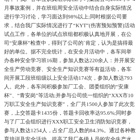
月事故案例，并在班组周安全活动中结合自身实际情况
进行学习讨论，学习面达到98%以上;同时根据公司要
求，结合我厂实际情况进行了“KYT”(伤害预知预警)活动
试点工作，各单位的试点班组都积极认真地开展，在公
司“安康杯”检查中，得到了公司的`肯定，认为是搞得最
好的单位。据不完全统计，在安全月活动中，各车间举
办各种安全学习班16期，参加人数达220余人：并开展安
全生产劳动竞赛、安全生产知识竞赛等有益活动，各车
间开展工段班组级以上安全活动174次，参加人数达793
人。此外，各车间积极参加厂工会、团委组织的“安康
杯”、“青安岗”等活动;并参与公司统一组织的“XXX市10
万职工安全生产知识竞赛”，全厂共1500人参加了此次竞
赛，上交答题卡1435份，答题卡回收率达95.6%;同时参
与了厂工会组织进行XXX职工安全卫生消防知识竞赛，
参与人数达1254人，占全厂总人数的84.3%。通过各种教
育培训及安全活动，提高了我厂各级人员的安全生产水