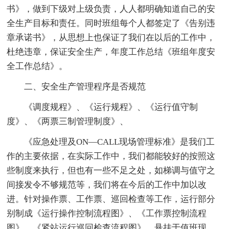
书》，做到下级对上级负责，人人都明确知道自己的安
全生产目标和责任。同时班组每个人都签定了《告别违
章承诺书》，从思想上也保证了我们在以后的工作中，
杜绝违章，保证安全生产，年度工作总结《班组年度安
全工作总结》。
二、安全生产管理程序是否规范
《调度规程》、《运行规程》、《运行值守制
度》、《两票三制管理制度》、
《应急处理及ON—CALL现场管理标准》是我们工
作的主要依据，在实际工作中，我们都能较好的按照这
些制度来执行，但也有一些不足之处，如梯调与值守之
间接发令不够规范等，我们将在今后的工作中加以改
进。针对操作票、工作票、巡回检查等工作，运行部分
别制成《运行操作控制流程图》、《工作票控制流程
图》、《紧站运行巡回检查流程图》，悬挂于值班现