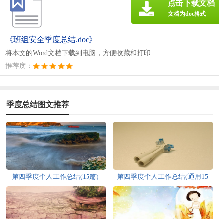
点击下载文档
文档为doc格式
《班组安全季度总结.doc》
将本文的Word文档下载到电脑，方便收藏和打印
推荐度：
季度总结图文推荐
第四季度个人工作总结(15篇)
第四季度个人工作总结(通用15
篇)