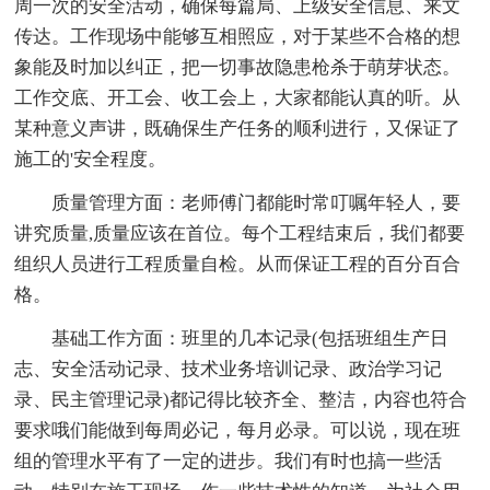
周一次的安全活动，确保每篇局、上级安全信息、来文
传达。工作现场中能够互相照应，对于某些不合格的想
象能及时加以纠正，把一切事故隐患枪杀于萌芽状态。
工作交底、开工会、收工会上，大家都能认真的听。从
某种意义声讲，既确保生产任务的顺利进行，又保证了
施工的'安全程度。
质量管理方面：老师傅门都能时常叮嘱年轻人，要
讲究质量,质量应该在首位。每个工程结束后，我们都要
组织人员进行工程质量自检。从而保证工程的百分百合
格。
基础工作方面：班里的几本记录(包括班组生产日
志、安全活动记录、技术业务培训记录、政治学习记
录、民主管理记录)都记得比较齐全、整洁，内容也符合
要求哦们能做到每周必记，每月必录。可以说，现在班
组的管理水平有了一定的进步。我们有时也搞一些活