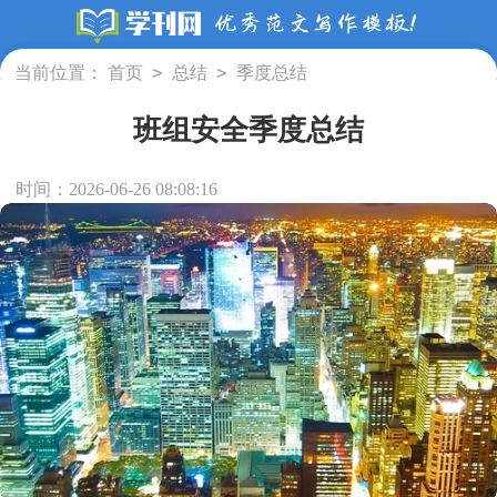
>
>
当前位置：
首页
总结
季度总结
班组安全季度总结
时间：2026-06-26 08:08:16