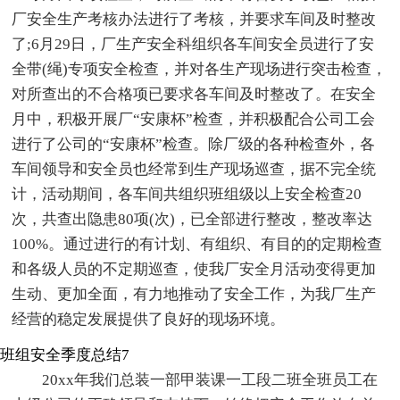
厂安全生产考核办法进行了考核，并要求车间及时整改
了;6月29日，厂生产安全科组织各车间安全员进行了安
全带(绳)专项安全检查，并对各生产现场进行突击检查，
对所查出的不合格项已要求各车间及时整改了。在安全
月中，积极开展厂“安康杯”检查，并积极配合公司工会
进行了公司的“安康杯”检查。除厂级的各种检查外，各
车间领导和安全员也经常到生产现场巡查，据不完全统
计，活动期间，各车间共组织班组级以上安全检查20
次，共查出隐患80项(次)，已全部进行整改，整改率达
100%。通过进行的有计划、有组织、有目的的定期检查
和各级人员的不定期巡查，使我厂安全月活动变得更加
生动、更加全面，有力地推动了安全工作，为我厂生产
经营的稳定发展提供了良好的现场环境。
班组安全季度总结7
20xx年我们总装一部甲装课一工段二班全班员工在