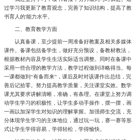
过学习我更新了教育观念，完善了知识结构，提高了教
书育人的'能力水平。
二、教育教学方面
认真备课，至少提前一周准备好教案及相关多媒体
课件。备课包括备学生，做好充分预设，备教材教法，
根据教材内容及学生生活实际适当调整。同时在备课中
采用一些合理的教学方法，教学过程做到详略得当。每
一课都做到“有备而来”，课后及时对该课作出总结，完
善后记拾零。努力提高教学质量，关注课堂实效。数学
课尤其要求讲解清晰，准确，有条理。在课堂上努力调
动学生学习的积极性，让学生多动手操作，摆一摆，画
一画以加深学生对知识的理解掌握。加强师生交流，充
分体现学生学习的主体地位，通过玩一玩，赛一赛等形
式让学生学得容易，学得轻松，学得愉快。