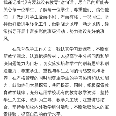
我谨记着“没有爱就没有教育”这句话，尽自己的所能去
关心每一位学生、了解每一位学生，尊重他们、信任他
们，并做到对学生爱而不溺，严而有格，一视同仁。坚
持做好后进生转化工作，做到晓之以理、动之以情，经
常指导开展丰富多彩的班级活动，努力建设良好的班
风。
在教育教学工作方面，我认真学习新课程，不断更
新教学观念。认真把握教材，以提高学生分析问题和解
决问题能力为目标，切实落实培养学生的创新思维和创
造能力，尊重学生。重视与学生之间的情感交流和培
养，在严格管理的同时能尊重学生的学习热情和认知能
力，鼓励他们大胆探索，共同提高。同时，积极探索教
育教学规律，充分运用学校现有的教育教学资源，坚持
学生为主体、教师为主导、教学为主线，注重讲练结
合。坚持参加校内外教学研讨活动，不断汲取他人的宝
贵经验，提高自己的教学水平。