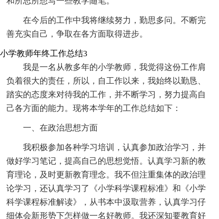
和所思所想写一些教学随笔。
在今后的工作中我将继续努力，勤思多问。不断完
善充实自己，争取在各方面取得进步。
小学教师年终工作总结3
我是一名从教多年的小学教师，我觉得这份工作肩
负着很大的责任，所以，自工作以来，我始终以勤恳、
踏实的态度来对待我的工作，并不断学习，努力提高自
己各方面的能力。现将本学年的工作总结如下：
一、在政治思想方面
我积极参加各种学习培训，认真参加政治学习，并
做好学习笔记，提高自己的思想觉悟。认真学习新的教
育理论，及时更新教育理念。我不但注重集体的政治理
论学习，还认真学习了《小学科学课程标准》和《小学
科学课程标准解读》，从书本中汲取营养，认真学习仔
细体会新形势下怎样做一名好教师。我还深知要教育好