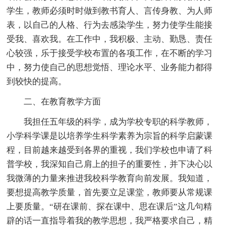
学生，教师必须时时做到教书育人、言传身教、为人师
表，以自己的人格、行为去感染学生，努力使学生能接
受我、喜欢我。在工作中，我积极、主动、勤恳、责任
心较强，乐于接受学校布置的各项工作，在不断的学习
中，努力使自己的思想觉悟、理论水平、业务能力都得
到较快的提高。
二、在教育教学方面
我担任五年级的科学，成为学校专职的科学教师，
小学科学课是以培养学生科学素养为宗旨的科学启蒙课
程，目前越来越受到各界的重视，我们学校也申请了科
普学校，我深知自己肩上的担子的重要性，并下决心以
我微薄的力量来推进我校科学教育向前发展。我知道，
要想提高教学质量，首先要立足课堂，教师要从常规课
上要质量。“研在课前、探在课中、思在课后”这几句精
辟的话一直指导着我的教学思想，我严格要求自己，精