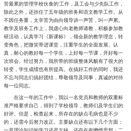
苦最累的管理学校伙食的'工作，及工会与少先队工作，
除此之外，还担任了五年级的班务和语文教学工作。从
不因任务重，太辛苦为由向领导诉一声苦，叫一声累。
教学及班务工作上，我虚心向老教师请教，积极参加教
研活动，认真学习《新课标》，领会新的教学理念，转
变角色，把微笑带进课堂，注重学生的全面发展。认
真，耐心的教好每一个学生，上好每一节课，开好每一
次班会。经过努力，我所带的班级整体风貌有了很大的
转变，学生成绩也有所提高。在搞好工作的同时，我还
不忘与同志们搞好团结，尊敬领导及同事，真诚的对待
每一位同志。
在这一年的工作中，我以一名党员和教师的双重标
准严格要求自己，得到了学校领导，教师们及学生们的
好评。但是，检查起来，所存在的缺点毛病也是不少
的，还需今后努力改正。主要缺点还有以下几个方面：
一是理论知识的学习还是欠缺，还存在有懒惰思想；二