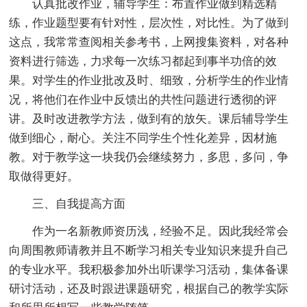
认真批改作业，辅导学生：布置作业做到精选精
练，作业题型要有针对性，层次性，对比性。为了做到
这点，我常常查阅相关参考书，上网搜集资料，对各种
资料进行筛选，力求每一次练习都起到事半功倍的效
果。对学生的作业批改及时、细致，分析学生的作业情
况，将他们在作业中反馈出的共性问题进行透彻的评
讲。及时改进教学方法，做到有的放矢。课后辅导学生
做到细心，耐心。关注不同学生个性化差异，因材施
教。对于教学这一块我仍会继续努力，多思，多问，争
取做得更好。
三、自我提高方面
作为一名新教师资历浅，经验不足。因此我经常会
向周围教师请教并且不断学习相关专业知识来提升自己
的专业水平。我积极参加外出听课学习活动，集体备课
研讨活动，还及时跟进课题研究，根据自己的教学实际