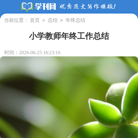
>
>
当前位置：
首页
总结
年终总结
小学教师年终工作总结
时间：2026-06-25 16:23:16