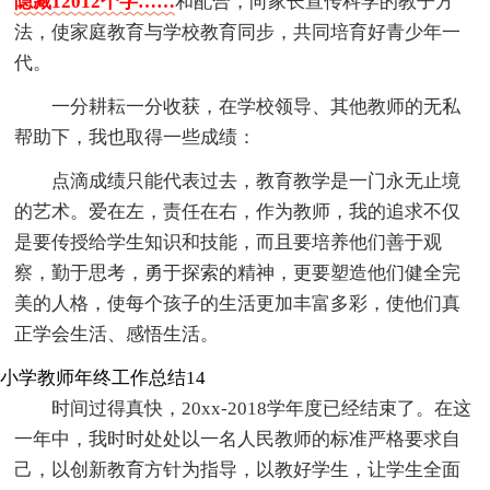
隐藏12012个字……
和配合，向家长宣传科学的教子方
法，使家庭教育与学校教育同步，共同培育好青少年一
代。
一分耕耘一分收获，在学校领导、其他教师的无私
帮助下，我也取得一些成绩：
点滴成绩只能代表过去，教育教学是一门永无止境
的艺术。爱在左，责任在右，作为教师，我的追求不仅
是要传授给学生知识和技能，而且要培养他们善于观
察，勤于思考，勇于探索的精神，更要塑造他们健全完
美的人格，使每个孩子的生活更加丰富多彩，使他们真
正学会生活、感悟生活。
小学教师年终工作总结14
时间过得真快，20xx-2018学年度已经结束了。在这
一年中，我时时处处以一名人民教师的标准严格要求自
己，以创新教育方针为指导，以教好学生，让学生全面