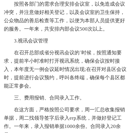
按照各部门的需求合理安排会议室，以免造成会议
冲突，并注意做好相关登记，以及会议室的卫生保持，
公众物品的善后检查等工作，以便为本部人员提供更好
的服务。一年来，共安排内部会议500次以上。
3.视讯会议管理
在召开总部或省分视讯会议的`时候，按照通知要
求，提前半小时准时打开视讯系统，确保会议按时接
入，本年度无一例会议延时情况出现;在召开对县区会议
时，提前进行会议预约，呼叫各终端，确保每个县区都
能正常参会。
三、费用报销、合同录入工作。
在这方面，严格按照公司要求，周一汇总收集报销
单据，周二找领导签字后录入erp系统，并做好登记工
作。一年来，录入报销单据1000余份。合同录入20余