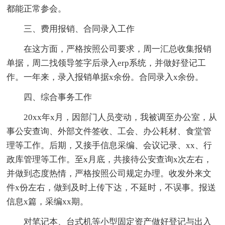
都能正常参会。
三、费用报销、合同录入工作
在这方面，严格按照公司要求，周一汇总收集报销
单据，周二找领导签字后录入erp系统，并做好登记工
作。一年来，录入报销单据x余份。合同录入x余份。
四、综合事务工作
20xx年x月，因部门人员变动，我被调至办公室，从
事公安查询、外部文件签收、工会、办公耗材、食堂管
理等工作。后期，又接手信息采编、会议记录、xx、行
政库管理等工作。至x月底，共接待公安查询x次左右，
并做到态度热情，严格按照公司规定办理。收发外来文
件x份左右，做到及时上传下达，不延时，不误事。报送
信息x篇，采编xx期。
对笔记本、台式机等小型固定资产做好登记与出入