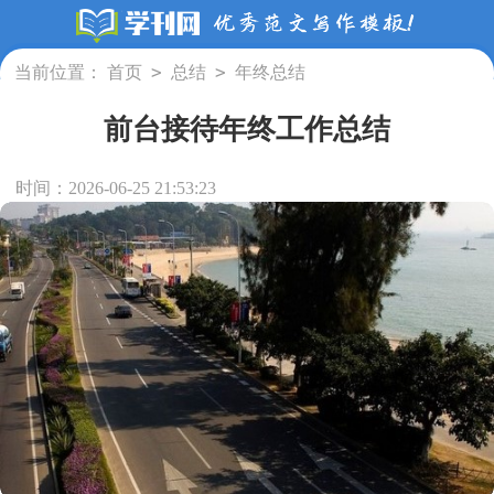
>
>
当前位置：
首页
总结
年终总结
前台接待年终工作总结
时间：2026-06-25 21:53:23