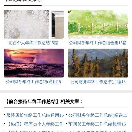
前台个人年终工作总结15篇
公司财务年终工作总结合集15篇
公司财务年终工作总结(通用15
公司财务年终工作总结(汇编15
篇)
篇)
【前台接待年终工作总结】相关文章：
服装店长年终工作总结通用15
公司财务年终工作总结(精选15
篇
【热门】程序员个人年终工作
篇)
车间员工年终工作总结集锦15