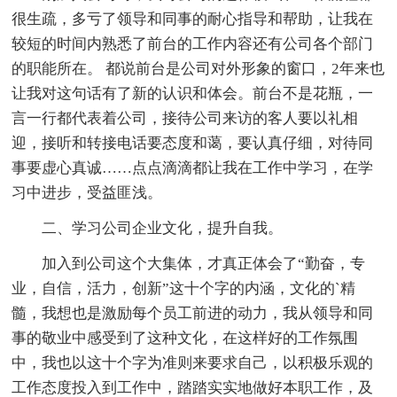
很生疏，多亏了领导和同事的耐心指导和帮助，让我在
较短的时间内熟悉了前台的工作内容还有公司各个部门
的职能所在。 都说前台是公司对外形象的窗口，2年来也
让我对这句话有了新的认识和体会。前台不是花瓶，一
言一行都代表着公司，接待公司来访的客人要以礼相
迎，接听和转接电话要态度和蔼，要认真仔细，对待同
事要虚心真诚……点点滴滴都让我在工作中学习，在学
习中进步，受益匪浅。
二、学习公司企业文化，提升自我。
加入到公司这个大集体，才真正体会了“勤奋，专
业，自信，活力，创新”这十个字的内涵，文化的`精
髓，我想也是激励每个员工前进的动力，我从领导和同
事的敬业中感受到了这种文化，在这样好的工作氛围
中，我也以这十个字为准则来要求自己，以积极乐观的
工作态度投入到工作中，踏踏实实地做好本职工作，及