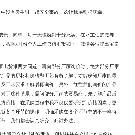
月中没有发生过一起安全事故，这让我感到很庆幸。
成长，同样，每一天也感到十分充实。在xx主任的教导
，我将x月份个人工作总结汇报如下，敬请各位提出宝贵
家出货难两大问题：再向部分厂家询价时，绝大部分厂家
对产品的原材料价格和工艺有所了解，才能获知厂家的最
料及工艺要求了解后再询价，另外，往往我们询价的产品
，对于这种情景，需问部分厂家或贸易商，先了解产品后
最终价格。在采购过程中我不仅仅要研究到价格因素，更
应链各个环节的操作，明确采购在各个环节中的不一样特
环节，我们都会认真研究，商讨办法。
以为我司交货期能够延迟，所以往往在交期上作最终按