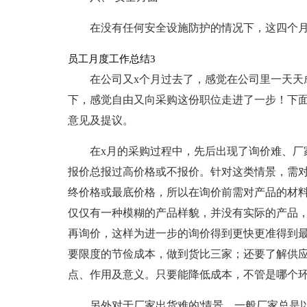
在没有任何安全设施防护的情况下，这四个
员工月度工作总结3
在公司又x个月过去了，感觉在公司里一天天
下，感觉自由又向采购这份职位走进了一步！下面
意见及提议。
在x月的采购过程中，先后出现了询价难、厂
报价总报过高价格或不报价。针对这类情景，需
终价格或最底价格，所以在询价前需对产品的材
仅仅有一种模糊的产品样貌，并没有实际的产品
再询价，这样为进一步的询价得到更快更准得到
要限度的节俭成本，做到货比三家；还要了解供
点、作用及意义。只要能降低成本，不管是哪个
另外对于厂家出货难的'情景，一般厂家总是