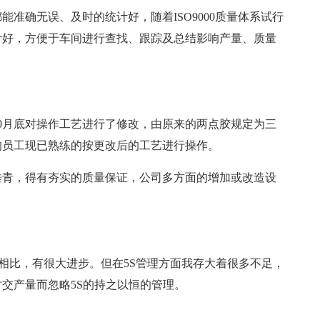
准确无误、及时的统计好，随着ISO9000质量体系试行
计好，方便于车间进行查找、跟踪及总结影响产量、质量
0月底对操作工艺进行了修改，由原来的两点胶规定为三
的员工现已熟练的按更改后的工艺进行操作。
的垂青，得有夯实的质量保证，公司多方面的增加或改造设
前况相比，有很大进步。但在5S管理方面我存大着很多不足，
交产量而忽略5S的持之以恒的管理。