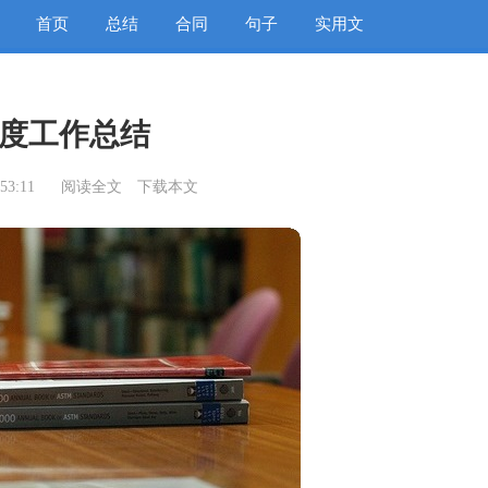
首页
总结
合同
句子
实用文
度工作总结
53:11
阅读全文
下载本文