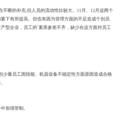
在不断的补充,但人员的流动性比较大。11月、12月这两个
因素下有所提高。但也有因为管理方面的不足造成个别员
产型企业，员工的`素质参差不齐，缺少在这方面对员工
 但少量员工因技能、机器设备不稳定性方面原因造成合格
率。
年中加强管制。