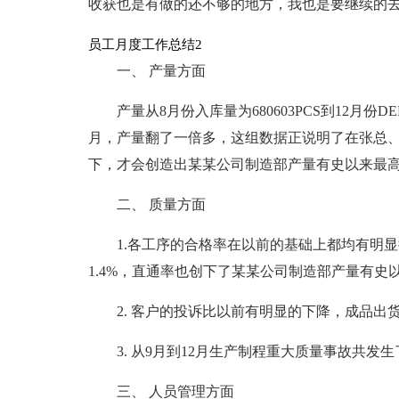
收获也是有做的还不够的地方，我也是要继续的
员工月度工作总结2
一、 产量方面
产量从8月份入库量为680603PCS到12月份DEM
月，产量翻了一倍多，这组数据正说明了在张总
下，才会创造出某某公司制造部产量有史以来最
二、 质量方面
1.各工序的合格率在以前的基础上都均有明显提高
1.4%，直通率也创下了某某公司制造部产量有史
2. 客户的投诉比以前有明显的下降，成品
3. 从9月到12月生产制程重大质量事故共发生了两
三、 人员管理方面