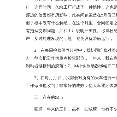
排，这样时间一久给工厂行成了一种惰性，这也
那边的信誉都有所影响，此类问题虽然在x月份已
似乎根本没有什么解绝，在这个月里，合同签定
有拖延交期问题，并和工厂说明严重性。尽量杜
严，及时处理发现的问题，避免设备带病运行，
2、在每周检修保养过程中，我协同维修对整
方，每次把它作为重点检查部位，一年来，我在查
制动器链接销的脱落；7。04小钩制动器螺帽开口
3、在每月月底，我都会对所有的天车进行一
工作做法也收到了非常好的成效，使天车逐渐恢
三、存在的缺点
回顾一年来的工作，虽有一些成绩，也有不