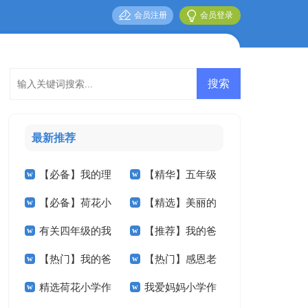
会员注册
会员登录
最新推荐
【必备】我的理
【精华】五年级
【必备】荷花小
【精选】美丽的
想小学作文3篇
我的作文集锦九篇
有关四年级的我
【推荐】我的爸
学作文合集5篇
小学作文300字四篇
【热门】我的爸
【热门】感恩老
作文300字四篇
爸小学作文九篇
精选荷花小学作
我爱妈妈小学作
爸小学作文七篇
师小学作文三篇