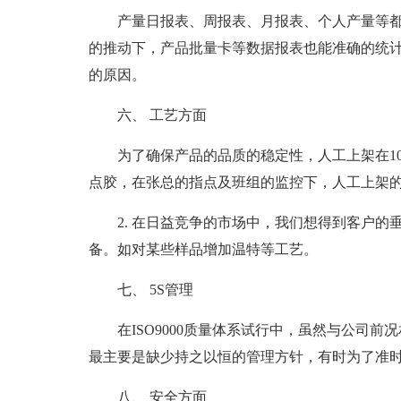
产量日报表、周报表、月报表、个人产量等都能
的推动下，产品批量卡等数据报表也能准确的统
的原因。
六、 工艺方面
为了确保产品的品质的稳定性，人工上架在1
点胶，在张总的指点及班组的监控下，人工上架
2. 在日益竞争的市场中，我们想得到客户
备。如对某些样品增加温特等工艺。
七、 5S管理
在ISO9000质量体系试行中，虽然与公司
最主要是缺少持之以恒的管理方针，有时为了准时
八、 安全方面