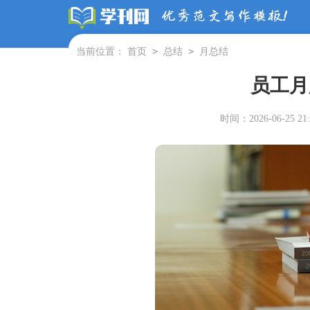
>
>
当前位置：
首页
总结
月总结
员工月
时间：2026-06-25 21: