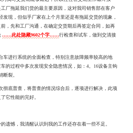
是工厂拖延我们货的最主要原因，这对我司销售部在客户
经发现，但似乎厂家在上个月里还是有拖延交货的现象，
之前，先和工厂沟通，在确定交货期后再签定合同，如再
绝
……此处隐藏9602个字……
行检查和试车，做到交清接
台车进行系统的全面检查，特别注意故障频率较高的地
车的过程中多次发现安全隐患情况，如：4。16设备主钩
销断裂。
次彻底普查，将普查的情况综合后，逐项进行解决，此项
复了它性能的完好。
少的遗憾，我清醒认识到我的工作还存在着一些不足。