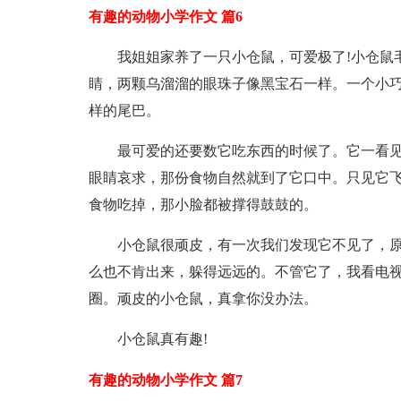
有趣的动物小学作文 篇6
我姐姐家养了一只小仓鼠，可爱极了!小仓鼠
睛，两颗乌溜溜的眼珠子像黑宝石一样。一个小
样的尾巴。
最可爱的还要数它吃东西的时候了。它一看
眼睛哀求，那份食物自然就到了它口中。只见它飞
食物吃掉，那小脸都被撑得鼓鼓的。
小仓鼠很顽皮，有一次我们发现它不见了，
么也不肯出来，躲得远远的。不管它了，我看电
圈。顽皮的小仓鼠，真拿你没办法。
小仓鼠真有趣!
有趣的动物小学作文 篇7