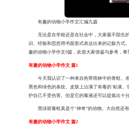
有趣的动物小学作文汇编九篇
无论是在学校还是在社会中，大家最不陌生
识、经验和思想用书面形式表达出来的记叙方式
趣的动物小学作文9篇，欢迎大家借鉴与参考，希
有趣的动物小学作文 篇1
今天我认识了一种来自热带雨林中的青蛙。
黑色和绿色的条纹。皮肤上沾满了有毒的`粘液。
护自己不受伤害。但是它的毒液还可以提炼出十
黑绿箭毒蛙真是个“神奇”的动物。大自然还
有趣的动物小学作文 篇2