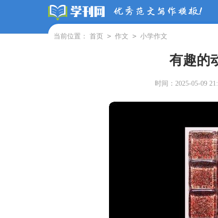
>
>
当前位置：
首页
作文
小学作文
有趣的
时间：2025-05-09 21: