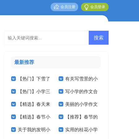
会员注册
会员登录
最新推荐
【热门】下雪了
有关写雪景的小
【热门】小学三
写小学的作文合
小学作文三篇
学作文5篇
【精选】春天来
美丽的小学作文
年级作文3篇
集5篇
【精选】春节小
【推荐】春节的
了小学作文合集九篇
汇编九篇
关于我的发明小
实用的桂花小学
学作文汇编7篇
小学作文三篇