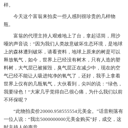
样。
今天这个富翁来拍卖一些人感到很珍贵的几样物
瓶。
富翁的代理主持人艰难地上了台，拿起话筒，用沙
哑的声音说：“因为我们人类故意破坏生态环境，是地球
上的森林遭到破坏，请看资料，地球上原来的树是可以
释放氧气，如今，世界上已经没有树木，只有人造的塑
料树，大气层已被摧毁，臭气层正在减少中，现在的空
气已经不能让人吸进纯净的氧气了，还好，我手上拿着
世界上仅有的几瓶氧气，大伙看到，尖叫的说：“绿色，
我要绿色！“大家几乎觉得自己很心痛，为什么我们以前
不环保呢？
“此物拍卖价20000.958555554元美金。”话音刚落有
一位人说：“我出5000000000元美金购买”好，成交，这
时主持人的声音。