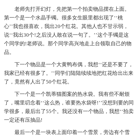
老师先打开幻灯，先把第一个拍卖物品摆在上面。
第一个是一个水晶手镯。很多女生眼里都出现了‘‘桃
心’’我也很喜欢，我出20个红花。其他人也不甘示弱，
说‘‘我出30个!之后没人敢在说一句了。’’这个手镯是这
个同学的!老师说。那个同学高兴地走上台领取自己的物
品。
下一个物品是一个大黄鸭布偶，我想‘‘还是不要了，
我家已经有很多了。’’同学们陆陆续续地把红花给出出来
了，竟然有人出了50个红花。
下一个是一个凯蒂猫图案的热水袋。我有些不耐烦
了，嘴里叨念着‘‘这么热，谁要热水袋呀!’’没想到要的同
学很多，最后出了55个。我还没有一个物品，我想‘‘拍卖
一定还有压抽品!
最后一个是一块表上面印着一个雪景，旁边有个雪