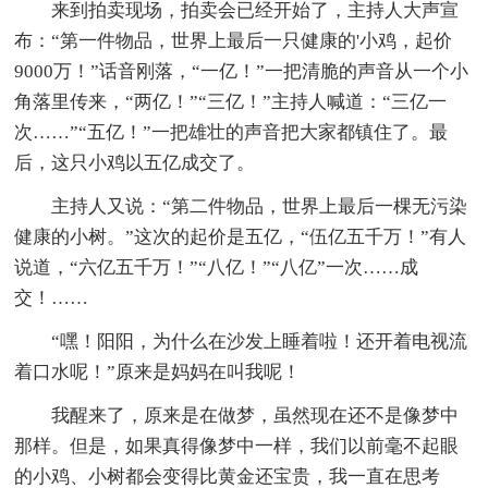
来到拍卖现场，拍卖会已经开始了，主持人大声宣
布：“第一件物品，世界上最后一只健康的'小鸡，起价
9000万！”话音刚落，“一亿！”一把清脆的声音从一个小
角落里传来，“两亿！”“三亿！”主持人喊道：“三亿一
次……”“五亿！”一把雄壮的声音把大家都镇住了。最
后，这只小鸡以五亿成交了。
主持人又说：“第二件物品，世界上最后一棵无污染
健康的小树。”这次的起价是五亿，“伍亿五千万！”有人
说道，“六亿五千万！”“八亿！”“八亿”一次……成
交！……
“嘿！阳阳，为什么在沙发上睡着啦！还开着电视流
着口水呢！”原来是妈妈在叫我呢！
我醒来了，原来是在做梦，虽然现在还不是像梦中
那样。但是，如果真得像梦中一样，我们以前毫不起眼
的小鸡、小树都会变得比黄金还宝贵，我一直在思考