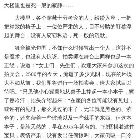
大楼里也是死一般的寂静……
大楼里，各个穿戴十分考究的人，纷纷入座，一把
把精致的椅子上，一位位严肃的人，目不转睛的盯着浮
起的舞台，没有人窃窃私语，死一般的沉默。
舞台被光包围，不知什么时候冒出一个人，这并不
是魔术，也没有人惊讶。拍卖师在舞台上同样也是一本
正经，说道：“女士们，先生们，欢迎大家来参加这次的
拍卖会，2500年的今天，流逝了多少光阴，现在的环境
大不如从前，我们即将进行一场拍卖会，请大家拭目以
待吧。”只见他小心翼翼地从桌子上捧起一本小本子，擦
了擦冷汗，抬头介绍起来：“在座的各位可能没有见过，
或许有的见过，那么见过的本子，无非就是黑色的、紫
色的，还夹杂着一些玻璃以及一些棘手的东西。但这本
本子，是纯天然的，早在20xx年就有的。”他抚摸着这件
宝贝，表情严肃，没有发出任何惊叫，大家倒吸一口冷