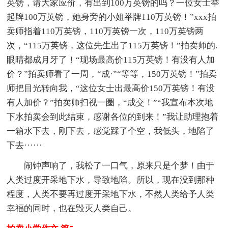
英镑，请大家应价，有出到100万英镑的吗？一位女士举
起牌100万英镑，她身旁的小姐举牌110万英镑！”xxx拍
卖师指着110万英镑，110万英镑一次，110万英镑两
次，“115万英镑，这位先生出了115万英镑！”拍卖师的.
眼睛都成月牙了！“现场最高价115万英镑！有没有人加
价？”拍卖师看了一周，“成·”“等等，150万英镑！”拍卖
师把目光转向我，“这位女士出最高价150万英镑！有没
有人加价？”拍卖师扫视一圈，“成交！”“我宣布本次地
下水拍卖会到此结束，感谢各位的到来！”我让助理抱着
一箱水下去，刚下去，感觉踩了个空，我低头，地陷了
下去······
闹钟声响了，我松了一口气，原来只是个梦！由于
人类过度开采地下水，导致地陷。所以，现在没到那种
程度，人类不要再过度开采地下水，不然人类给予人类
幸福的同时，也在毁灭人类自己。