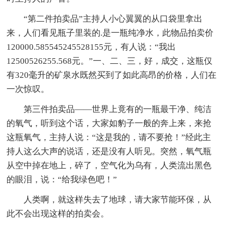
“第二件拍卖品”主持人小心翼翼的从口袋里拿出
来，人们看见瓶子里装的.是一瓶纯净水，此物品拍卖价
120000.585545245528155元，有人说：“我出
12500526255.568元。”一、二、三，好，成交，这瓶仅
有320毫升的矿泉水既然买到了如此高昂的价格，人们在
一次惊叹。
第三件拍卖品——世界上竟有的一瓶最干净、纯洁
的氧气，听到这个话，大家如豹子一般的奔上来，来抢
这瓶氧气，主持人说：“这是我的，请不要抢！”经此主
持人这么大声的说话，还是没有人听见。突然，氧气瓶
从空中掉在地上，碎了，空气化为乌有，人类流出黑色
的眼泪，说：“给我绿色吧！”
人类啊，就这样失去了地球，请大家节能环保，从
此不会出现这样的拍卖会。