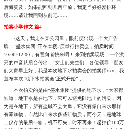
后悔莫及，如果能回到几百年前，我定当好好爱护环
境……请让我回到从前吧……
拍卖小学作文 篇4
·这天，我走在某公园里，眼前便出现一个大广告
牌：“盛水集团”正在本楼2层举行拍卖会，拍卖时间
10:00~12:00，有意向者快来啊！ 来到拍卖现场，一个洪
亮的声音从后台传出，“女士们先生们，各位领导、朋友
们大家早上好，我是本次地下水拍卖会的拍卖师xxx，我
宣布本次‘地下水拍卖会’正式开始”，
本次拍卖的是由“盛水集团”提供的地下水，“大家都
知道，地下水是在地下，它可以避免陆地上的污染，因
为是在地下，所有盐碱不会太重，它没有像自来水那样
有添加物，自然比自来水多些矿物质，而今天，是地球
上仅存的最后一箱，机不可失，时不再来！起拍价100万