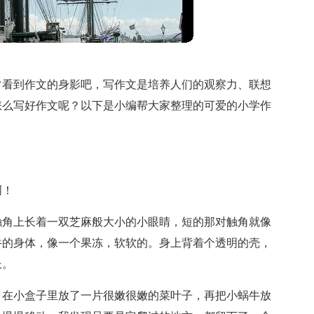
常看到作文的身影吧，写作文是培养人们的观察力、联想
怎么写好作文呢？以下是小编帮大家整理的可爱的小学作
啊！
触角上长着一双芝麻般大小的小眼睛，短的那对触角就像
牛的身体，像一个果冻，软软的。身上背着个透明的壳，
长。
，在小盒子里放了一片很嫩很嫩的菜叶子，再把小蜗牛放