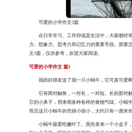
可爱的小学作文3篇
在日常学习、工作抑或是生活中，大家都经
力、想象力、思考力和记忆力的重要手段。那要
文3篇，仅供参考，欢迎大家阅读。
可爱的小学作文 篇1
我的好朋友送了我一只小蜗牛，它可真可爱
它有两对触角，一对长，一对短。长的那对
它的小鼻子，用来闻各种各样的食物气味。小蜗
而且这只小蜗牛的壳很小很小，大约只有一厘米
小蜗牛最爱吃嫩叶了。我先拿来一个小盒子