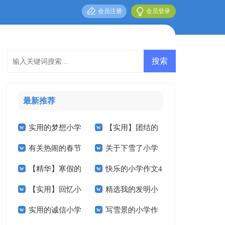
会员注册
会员登录
最新推荐
实用的梦想小学
【实用】团结的
有关热闹的春节
关于下雪了小学
作文300字3篇
小学作文300字4篇
【精华】寒假的
快乐的小学作文4
小学作文十篇
作文400字八篇
【实用】回忆小
精选我的发明小
小学作文锦集六篇
篇
实用的诚信小学
写雪景的小学作
学作文合集十篇
学作文400字四篇