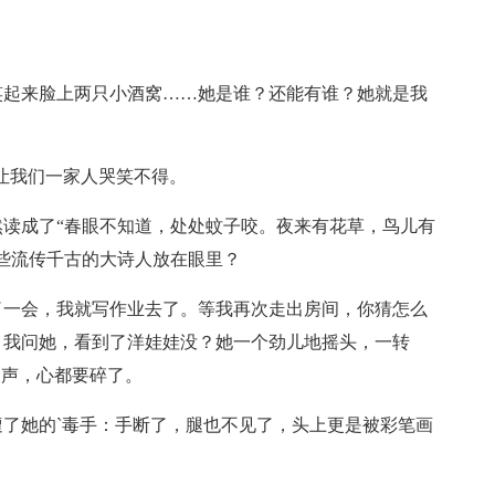
笑起来脸上两只小酒窝……她是谁？还能有谁？她就是我
常让我们一家人哭笑不得。
读成了“春眼不知道，处处蚊子咬。夜来有花草，鸟儿有
些流传千古的大诗人放在眼里？
了一会，我就写作业去了。等我再次走出房间，你猜怎么
。我问她，看到了洋娃娃没？她一个劲儿地摇头，一转
一声，心都要碎了。
了她的`毒手：手断了，腿也不见了，头上更是被彩笔画
？