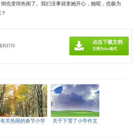
，倒也变得热闹了。我们没事就拿她开心，她呢，也极为
呢？
点击下载文档
藏和打印
文档为doc格式
有关热闹的春节小学
关于下雪了小学作文
作文十篇
400字八篇