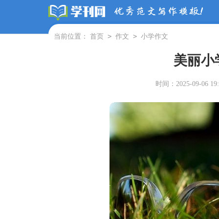
>
>
当前位置：
首页
作文
小学作文
美丽小
时间：2025-09-06 19: