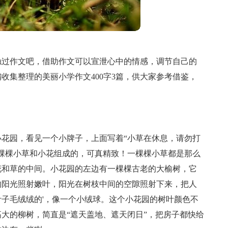
触过作文吧，借助作文可以宣泄心中的情感，调节自己的
收集整理的美丽小学作文400字3篇，供大家参考借鉴，
花园，看见一个小牌子，上面写着“小草在休息，请勿打
棵棵小草和小花组成的，可真精致！一棵棵小草都是那么
花和草的中间。小花园的左边有一棵棵古老的大榆树，它
的阳光照射嫩叶，阳光在树枝中间的空隙照射下来，把人
子毛绒绒的'，像一个小绒球。这个小花园的树叶颜色不
大的柳树，简直是“遮天盖地、遮天闭日”，把房子都快给