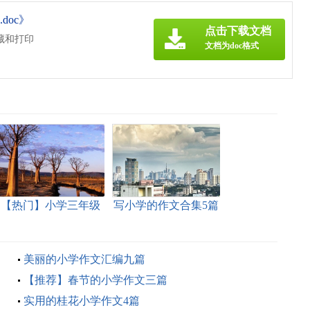
doc》
点击下载文档
藏和打印
文档为doc格式
【热门】小学三年级
写小学的作文合集5篇
作文3篇
美丽的小学作文汇编九篇
【推荐】春节的小学作文三篇
实用的桂花小学作文4篇