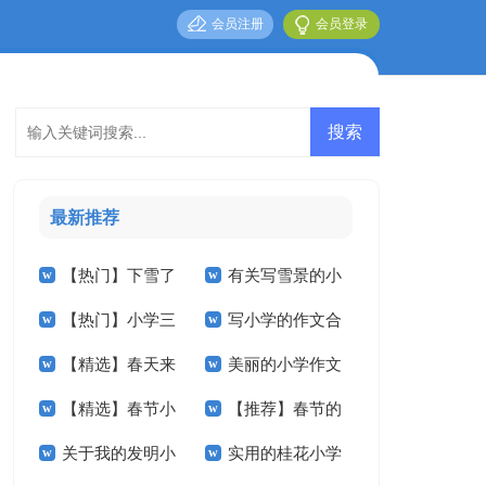
会员注册
会员登录
最新推荐
【热门】下雪了
有关写雪景的小
【热门】小学三
写小学的作文合
小学作文三篇
学作文5篇
【精选】春天来
美丽的小学作文
年级作文3篇
集5篇
【精选】春节小
【推荐】春节的
了小学作文合集九篇
汇编九篇
关于我的发明小
实用的桂花小学
学作文汇编7篇
小学作文三篇