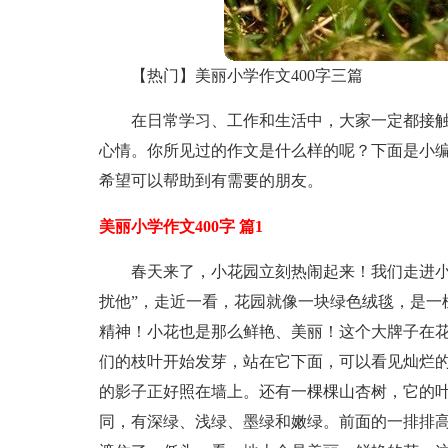
【热门】美丽小学作文400字三篇
在日常学习、工作和生活中，大家一定都接
心情。你所见过的作文是什么样的呢？下面是小编
希望可以帮助到有需要的朋友。
美丽小学作文400字 篇1
春天来了，小花园立刻热闹起来！我们走进小
扰他”，走近一看，花园就像一块绿色绒毯，是一
精神！小花也是那么鲜艳、美丽！这个大牌子在
们的枝叶开始发芽，站在它下面，可以看见灿烂
的影子正好照在墙上。还有一棵棵山杏树，它的叶
同，有深绿、浅绿、墨绿和嫩绿。前面的一排排高