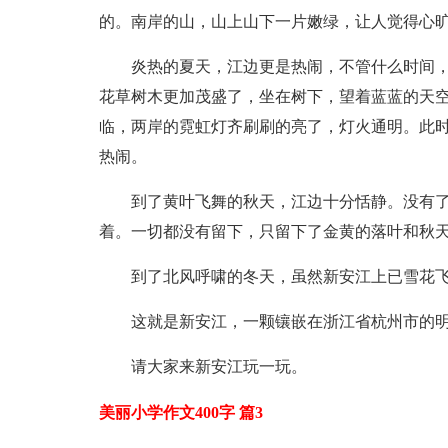
的。南岸的山，山上山下一片嫩绿，让人觉得心
炎热的夏天，江边更是热闹，不管什么时间
花草树木更加茂盛了，坐在树下，望着蓝蓝的天空
临，两岸的霓虹灯齐刷刷的亮了，灯火通明。此
热闹。
到了黄叶飞舞的秋天，江边十分恬静。没有了
着。一切都没有留下，只留下了金黄的落叶和秋
到了北风呼啸的冬天，虽然新安江上已雪花飞
这就是新安江，一颗镶嵌在浙江省杭州市的
请大家来新安江玩一玩。
美丽小学作文400字 篇3