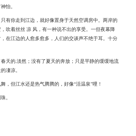
旷神怡。
，只有你走到江边，就好像置身于天然空调房中。两岸的
，吹着丝丝 凉 风，有一种说不出的享受。一但夜幕降
时，在江边的人愈多愈多，人们的交谈声不绝于耳。十分
春天的.淡然；没有了夏天的奔放；只是平静的缓缓地流
天的凄凉。
舞，但江水还是热气腾腾的，好像“活温泉”哩！
明珠。