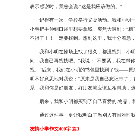
表示感谢时，我总会说:“这是我应该做的。”
记得有一次，学校举行义卖活动。我和小明
小明把手伸到口袋里想要拿钱，突然大叫到：“糟
不得了！！一定要找到。想到这里，我十分着急
我和小明在操场上找了很久，都没找到。小明
间，我自己再找找吧。”我说：“不要紧，我在帮
找。”后来，我们在小明的书包里找到了钱——原
明不好意思地对我说：“原来是我自己忘记带了，
系，我和你是好朋友，好朋友就应该互相帮助，这
后来，我和小明都买到了自己喜爱的.物品，
通过这件事，更让我明白了当别人有困难时
友情小学作文400字 篇3