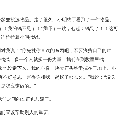
一起去挑选物品。走了很久，小明终于看到了一件物品。
了！我的钱不见了！”我吓了一跳，心想：钱到了！！这可
，连忙拉着小明找钱。
对我说：“你先挑你喜欢的东西吧，不要浪费自己的时
你找找，多一个人就多一份力量，我们在到教室里找
来他没带下来。我的心像一块大石头终于掉在了地上。小
真不好意思，害得你和我一起找了那么久。”我说：“没关
是我应该做的。”
我们之间的友谊也加深了。
我们应该帮助别人的重要。