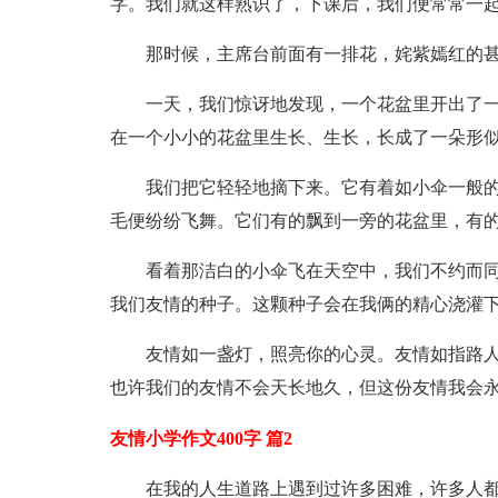
字。我们就这样熟识了，下课后，我们便常常一
那时候，主席台前面有一排花，姹紫嫣红的
一天，我们惊讶地发现，一个花盆里开出了一
在一个小小的花盆里生长、生长，长成了一朵形
我们把它轻轻地摘下来。它有着如小伞一般
毛便纷纷飞舞。它们有的飘到一旁的花盆里，有
看着那洁白的小伞飞在天空中，我们不约而
我们友情的种子。这颗种子会在我俩的精心浇灌
友情如一盏灯，照亮你的心灵。友情如指路
也许我们的友情不会天长地久，但这份友情我会
友情小学作文400字 篇2
在我的人生道路上遇到过许多困难，许多人