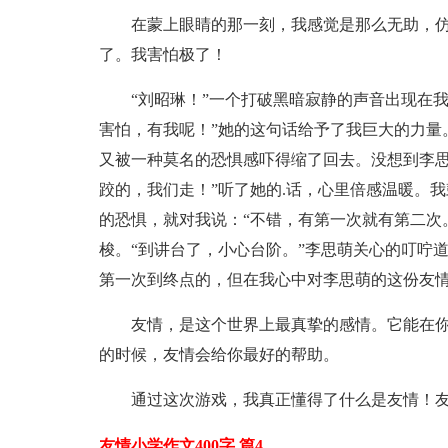
在蒙上眼睛的那一刻，我感觉是那么无助，
了。我害怕极了！
“刘昭琳！”一个打破黑暗寂静的声音出现在
害怕，有我呢！”她的这句话给予了我巨大的力量
又被一种莫名的恐惧感吓得缩了回去。没想到李思
跤的，我们走！”听了她的.话，心里倍感温暖。
的恐惧，就对我说：“不错，有第一次就有第二次
梭。“到讲台了，小心台阶。”李思萌关心的叮咛
第一次到终点的，但在我心中对李思萌的这份友
友情，是这个世界上最真挚的感情。它能在
的时候，友情会给你最好的帮助。
通过这次游戏，我真正懂得了什么是友情！
友情小学作文400字 篇4