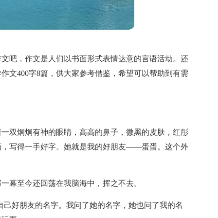
作文吧，作文是人们以书面形式表情达意的言语活动。还
作文400字8篇，供大家参考借鉴，希望可以帮助到有需
着一双炯炯有神的眼睛，高高的鼻子，微黑的皮肤，红彤
画，写得一手好字。她就是我的好朋友——蛋蛋。这个外
那一幕至今还回荡在我脑海中，挥之不去。
自己好朋友的名字。我问了她的名字，她也问了我的名