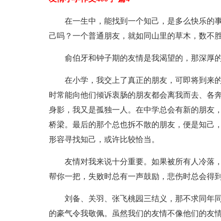
在一生中，能找到一个知己，是多么快乐的
己吗？一个普通朋友，就如同山里的草木，数不
俞伯牙和钟子期的友情是我渴望的，那深厚
在小学，我交上了真正的朋友，可即将到来的
时常能向他们倾诉衷肠的朋友都会离我而去、各
身影，我又是孤独一人。在中学总会有新的朋友
桥梁。最后的那个总也拆不散的朋友，便是知己，
形容寻找知己，或许比较恰当。
友情对我来说十分重要。如果被所有人冷落
帮你一把，失败时总有一声鼓励，悲伤时总会得
刘备、关羽、张飞桃园三结义，那不求同年
的豪气令我敬佩。虽然我们的友情不像他们的友情