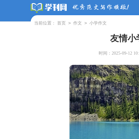
>
>
当前位置：
首页
作文
小学作文
友情小
时间：2025-09-12 10: