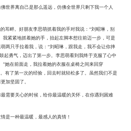
仿佛世界离自己是那么遥远，仿佛全世界只剩下我一个人
我的耳畔。好朋友李思萌抓着我的手对我说：“刘昭琳，别
。我紧紧地抓着她的手，抬起左脚本想往前迈一步，可是
萌两只手拉着我，说：“刘昭琳，跟我走，我不会让你摔
我鼓起勇气，迈出了第一步。李思萌看到我终于克服了心中
。”她在前面走，我拉着她的衣服在桌椅之间来回穿
道。有了第一次的经验，回去时就轻松多了。虽然我们不是
情更加坚固了。
你最需要关心的时候，给你最温暖的关怀，在你遇到困难
友情是一种最温暖，最感人的真情！