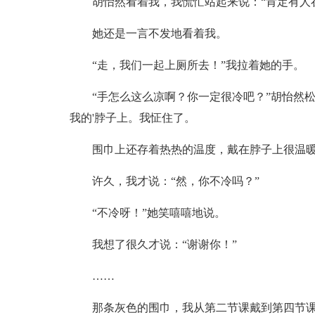
胡怡然看着我，我慌忙站起来说：“肯定有人
她还是一言不发地看着我。
“走，我们一起上厕所去！”我拉着她的手。
“手怎么这么凉啊？你一定很冷吧？”胡怡然
我的'脖子上。我怔住了。
围巾上还存着热热的温度，戴在脖子上很温
许久，我才说：“然，你不冷吗？”
“不冷呀！”她笑嘻嘻地说。
我想了很久才说：“谢谢你！”
……
那条灰色的围巾，我从第二节课戴到第四节