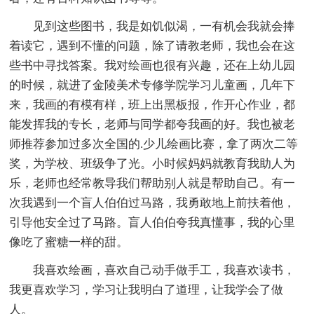
见到这些图书，我是如饥似渴，一有机会我就会捧
着读它，遇到不懂的问题，除了请教老师，我也会在这
些书中寻找答案。我对绘画也很有兴趣，还在上幼儿园
的时候，就进了金陵美术专修学院学习儿童画，几年下
来，我画的有模有样，班上出黑板报，作开心作业，都
能发挥我的专长，老师与同学都夸我画的好。我也被老
师推荐参加过多次全国的.少儿绘画比赛，拿了两次二等
奖，为学校、班级争了光。小时候妈妈就教育我助人为
乐，老师也经常教导我们帮助别人就是帮助自己。有一
次我遇到一个盲人伯伯过马路，我勇敢地上前扶着他，
引导他安全过了马路。盲人伯伯夸我真懂事，我的心里
像吃了蜜糖一样的甜。
我喜欢绘画，喜欢自己动手做手工，我喜欢读书，
我更喜欢学习，学习让我明白了道理，让我学会了做
人。