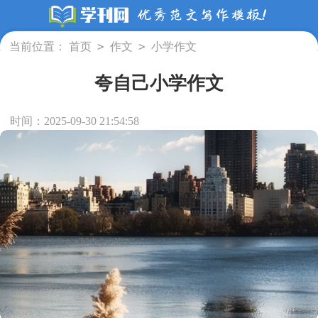
>
>
当前位置：
首页
作文
小学作文
夸自己小学作文
时间：2025-09-30 21:54:58