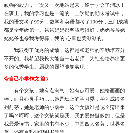
顽强的毅力，一次又一次地站起来，终于学会了溜冰！
在班上，我的学习也是一流的，上学期的期末考试中，
我的语文考了99分，数学和英语都考了100分，三门成绩
都是全年级第一。爸爸妈妈都夸我考得好，奶奶爷爷姥
姥姥爷也夸我考得棒，我的`心里也美滋滋的。
我取得了优秀的成绩，这都是和老师的辛勤培养分
不开的。我希望我长大能当一名老师，为社会培养出更
多的优秀学生。愿我的愿望能够实现！
夸自己小学作文 篇3
有个女孩，她有点淘气，她有点可爱，她绘画画的
棒，而且心灵手巧……她是班上的学习委，学习成绩名
列前茅，她是老师的小助手，这个女孩谁是呢？猜出来
了吗？呵呵，这个女孩就是我。我的爱好挺多的，但是
我最爱读书，家里的书有不少，中国四大名著，世界名
著，还有百科知识图书等等。