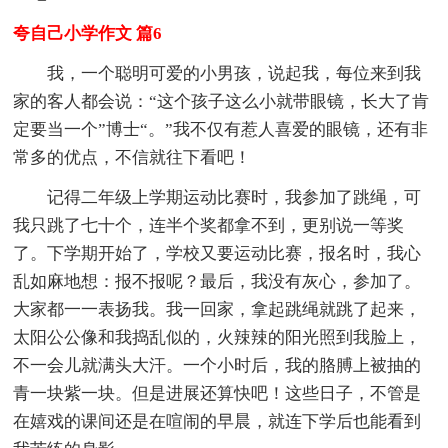
夸自己小学作文 篇6
我，一个聪明可爱的小男孩，说起我，每位来到我
家的客人都会说：“这个孩子这么小就带眼镜，长大了肯
定要当一个”博士“。”我不仅有惹人喜爱的眼镜，还有非
常多的优点，不信就往下看吧！
记得二年级上学期运动比赛时，我参加了跳绳，可
我只跳了七十个，连半个奖都拿不到，更别说一等奖
了。下学期开始了，学校又要运动比赛，报名时，我心
乱如麻地想：报不报呢？最后，我没有灰心，参加了。
大家都一一表扬我。我一回家，拿起跳绳就跳了起来，
太阳公公像和我捣乱似的，火辣辣的阳光照到我脸上，
不一会儿就满头大汗。一个小时后，我的胳膊上被抽的
青一块紫一块。但是进展还算快吧！这些日子，不管是
在嬉戏的课间还是在喧闹的早晨，就连下学后也能看到