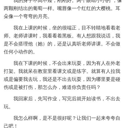
我的身子不高不矮，刚刚好。两个眼睛小小的`，像
两颗刚结出的葡萄一样。嘴唇像一个红红的大樱桃。耳
朵像一个弯弯的月亮。
我在上课的时候，坐的很端正，目不转睛地看着老
师。老师讲课时，我看看着黑板。有人想跟我说话，我
是不会搭理他（她）的，还是认真听老师讲课。不会做
任何小动作的。
我在下课的时候，不会出来玩耍，因为有人在外老
打架。我就呆在教室里看课文或是练字。就算有人拉我
或是偏要我去玩，我还是不出去玩耍，因为哪里要是碰
伤或是被打伤，那怎么办，难道你负责任吗？
我回家后，先写作业，写完后就开始读书，不出去
玩。
我怎么样啊，是不是很好呢？让我们一起来夸夸自
己吧！