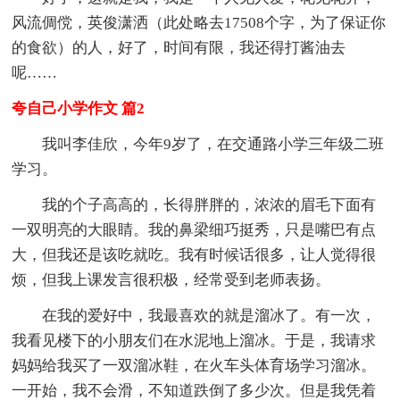
风流倜傥，英俊潇洒（此处略去17508个字，为了保证你
的食欲）的人，好了，时间有限，我还得打酱油去
呢……
夸自己小学作文 篇2
我叫李佳欣，今年9岁了，在交通路小学三年级二班
学习。
我的个子高高的，长得胖胖的，浓浓的眉毛下面有
一双明亮的大眼睛。我的鼻梁细巧挺秀，只是嘴巴有点
大，但我还是该吃就吃。我有时候话很多，让人觉得很
烦，但我上课发言很积极，经常受到老师表扬。
在我的爱好中，我最喜欢的就是溜冰了。有一次，
我看见楼下的小朋友们在水泥地上溜冰。于是，我请求
妈妈给我买了一双溜冰鞋，在火车头体育场学习溜冰。
一开始，我不会滑，不知道跌倒了多少次。但是我凭着