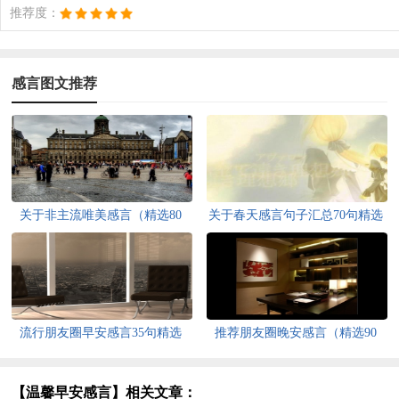
推荐度：
感言图文推荐
关于非主流唯美感言（精选80
关于春天感言句子汇总70句精选
句）
流行朋友圈早安感言35句精选
推荐朋友圈晚安感言（精选90
句）
【温馨早安感言】相关文章：