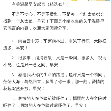
有关温馨早安感言（精选45句）
不是不动心，不是不后悔，不是每一个红太狼都会
找到一个灰太狼。早安！下面是小编收集的关于温馨早
安感言的内容，欢迎大家阅读分享。
1、雨自云中落，车穿雨林过。雨紧车行疾，天际横
流多。早安！
2、很多事，烟消云散，只是一瞬间。很多人，视而
不见，也是只一念之间。早安！
3、感谢我从你的生命的路过，也许只是一个瞬间，
茫茫人海，蓦然回首，多看了你一眼，那一刻，爱情的
花苞绽然开放。早安！
4、胆怯的人在危险前被吓住了，懦弱的人在危险时
吓住了，勇敢的人在危险过后吓住了。早安！