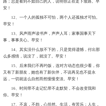
路；总是看到不如自己的人，说明你正在走下坡路。早
安！
12、一个人的孤独不可怕，两个人还孤独才可怕。
早安！
13、风声雨声读书声，声声人耳；家事国事天下
事，事事关心。早安！
14、其实没什么放不下的，只是觉得遗憾，付出那
么多感情，说没了，就没了。早安！
15、后来我们不再约饭，连对方动态也很少看，你
又有了新朋友，她也有了新伙伴，不说再见也不提永
远，一切就这么自然而然慢慢变淡。早安！
16、时间带不走记忆带不走默契，不会改变我和
你。早安！
17、不哀，不怨，心坦然。生活，有苦乐；人生，