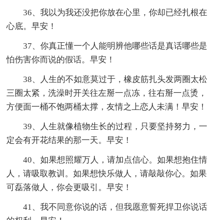
36、我以为我还没把你放在心里，你却已经扎根在
心底。早安！
37、你真正懂一个人能明辨他哪些话是真话哪些是
怕伤害你而说的假话。早安！
38、人生的不如意莫过于，橡皮筋扎头发两圈太松
三圈太紧，洗澡时开关往左掰一点冻，往右掰一点烫，
方便面一桶不饱两桶太撑，友情之上恋人未满！早安！
39、人生就像植物生长的过程，只要坚持努力，一
定会有开花结果的那一天。早安！
40、如果想照耀万人，请加点信心。如果想抱住情
人，请吸取教训。如果想快乐做人，请敲敲你心。如果
可磊落做人，你会更吸引。早安！
41、我不同意你说的话，但我愿意誓死捍卫你说话