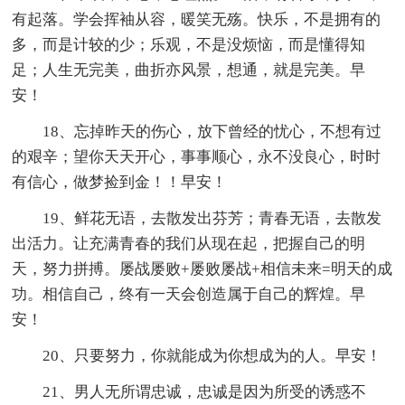
有起落。学会挥袖从容，暖笑无殇。快乐，不是拥有的
多，而是计较的少；乐观，不是没烦恼，而是懂得知
足；人生无完美，曲折亦风景，想通，就是完美。早
安！
18、忘掉昨天的伤心，放下曾经的忧心，不想有过
的艰辛；望你天天开心，事事顺心，永不没良心，时时
有信心，做梦捡到金！！早安！
19、鲜花无语，去散发出芬芳；青春无语，去散发
出活力。让充满青春的我们从现在起，把握自己的明
天，努力拼搏。屡战屡败+屡败屡战+相信未来=明天的成
功。相信自己，终有一天会创造属于自己的辉煌。早
安！
20、只要努力，你就能成为你想成为的人。早安！
21、男人无所谓忠诚，忠诚是因为所受的诱惑不