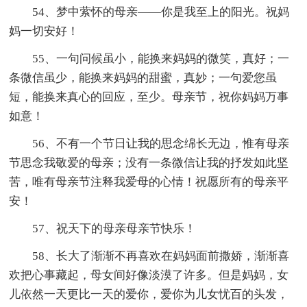
54、梦中萦怀的母亲——你是我至上的阳光。祝妈
妈一切安好！
55、一句问候虽小，能换来妈妈的微笑，真好；一
条微信虽少，能换来妈妈的甜蜜，真妙；一句爱您虽
短，能换来真心的回应，至少。母亲节，祝你妈妈万事
如意！
56、不有一个节日让我的思念绵长无边，惟有母亲
节思念我敬爱的母亲；没有一条微信让我的抒发如此坚
苦，唯有母亲节注释我爱母的心情！祝愿所有的母亲平
安！
57、祝天下的母亲母亲节快乐！
58、长大了渐渐不再喜欢在妈妈面前撒娇，渐渐喜
欢把心事藏起，母女间好像淡漠了许多。但是妈妈，女
儿依然一天更比一天的爱你，爱你为儿女忧百的头发，