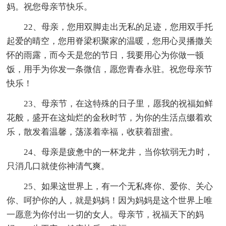
妈。祝您母亲节快乐。
22、母亲，您用双脚走出无私的足迹，您用双手托
起爱的晴空，您用脊梁积聚家的温暖，您用心灵播撒关
怀的雨露，而今天是您的节日，我要用心为你做一顿
饭，用手为你发一条微信，愿您青春永驻。祝您母亲节
快乐！
23、母亲节，在这特殊的日子里，愿我的祝福如鲜
花般，盛开在这灿烂的金秋时节，为你的生活点缀着欢
乐，散发着温馨，荡漾着幸福，收获着甜蜜。
24、母亲是疲惫中的一杯龙井，当你软弱无力时，
只消几口就使你神清气爽。
25、如果这世界上，有一个无私疼你、爱你、关心
你、呵护你的人，就是妈妈！因为妈妈是这个世界上唯
一愿意为你付出一切的女人。母亲节，祝福天下的妈