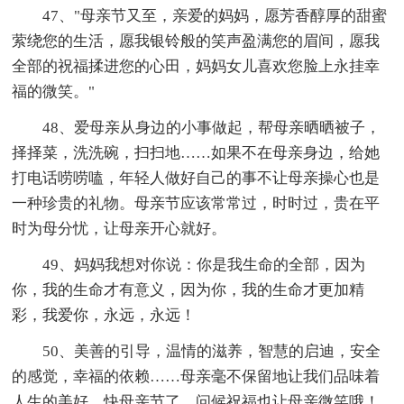
47、"母亲节又至，亲爱的妈妈，愿芳香醇厚的甜蜜
萦绕您的生活，愿我银铃般的笑声盈满您的眉间，愿我
全部的祝福揉进您的心田，妈妈女儿喜欢您脸上永挂幸
福的微笑。"
48、爱母亲从身边的小事做起，帮母亲晒晒被子，
择择菜，洗洗碗，扫扫地……如果不在母亲身边，给她
打电话唠唠嗑，年轻人做好自己的事不让母亲操心也是
一种珍贵的礼物。母亲节应该常常过，时时过，贵在平
时为母分忧，让母亲开心就好。
49、妈妈我想对你说：你是我生命的全部，因为
你，我的生命才有意义，因为你，我的生命才更加精
彩，我爱你，永远，永远！
50、美善的引导，温情的滋养，智慧的启迪，安全
的感觉，幸福的依赖……母亲毫不保留地让我们品味着
人生的美好，快母亲节了，问候祝福也让母亲微笑哦！