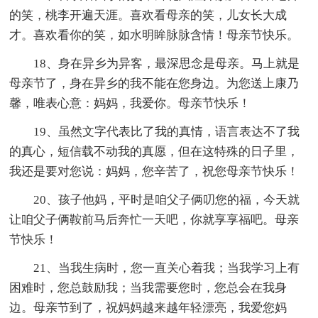
的笑，桃李开遍天涯。喜欢看母亲的笑，儿女长大成
才。喜欢看你的笑，如水明眸脉脉含情！母亲节快乐。
18、身在异乡为异客，最深思念是母亲。马上就是
母亲节了，身在异乡的我不能在您身边。为您送上康乃
馨，唯表心意：妈妈，我爱你。母亲节快乐！
19、虽然文字代表比了我的真情，语言表达不了我
的真心，短信载不动我的真愿，但在这特殊的日子里，
我还是要对您说：妈妈，您辛苦了，祝您母亲节快乐！
20、孩子他妈，平时是咱父子俩叨您的福，今天就
让咱父子俩鞍前马后奔忙一天吧，你就享享福吧。母亲
节快乐！
21、当我生病时，您一直关心着我；当我学习上有
困难时，您总鼓励我；当我需要您时，您总会在我身
边。母亲节到了，祝妈妈越来越年轻漂亮，我爱您妈