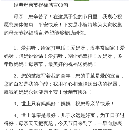
经典母亲节祝福感言60句
母亲，您辛苦了！在这属于您的节日里，我衷心祝
愿您身体健康，平安快乐！下文是小编特地为大家收集
的母亲节祝福感言,希望能够帮助到你。
1、爱妈呀，给家打电话！爱妈呀，没事常回家！爱
妈呀，陪妈说说话！爱妈呀，别让妈牵挂！爱妈呀，多
孝敬妈妈！母亲节，最美好的祝福送妈妈！
2、您的皱纹写着我的童年，您的手茧是爱的宣言，
您的白发是我的心酸；我用孝心和牵挂送出我的祝愿，
愿我的妈妈永远健康平安！母亲节快乐！
3、世上只有妈妈好！妈妈，祝您母亲节快乐！
4、世上母亲是最好，儿子永远是好宝，为了日子过
得好，母亲天天把夜熬，今天节日来到了，一早向您表