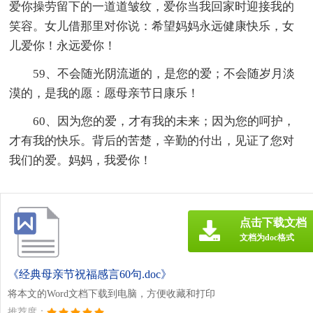
爱你操劳留下的一道道皱纹，爱你当我回家时迎接我的
笑容。女儿借那里对你说：希望妈妈永远健康快乐，女
儿爱你！永远爱你！
59、不会随光阴流逝的，是您的爱；不会随岁月淡
漠的，是我的愿：愿母亲节日康乐！
60、因为您的爱，才有我的未来；因为您的呵护，
才有我的快乐。背后的苦楚，辛勤的付出，见证了您对
我们的爱。妈妈，我爱你！
点击下载文档
文档为doc格式
《经典母亲节祝福感言60句.doc》
将本文的Word文档下载到电脑，方便收藏和打印
推荐度：