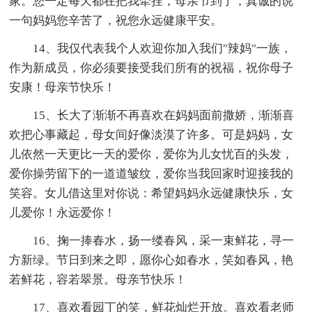
家。您一定每天都在把我牵挂，母亲节到了，真诚的说
一句妈妈您辛苦了，祝您永远健康平安。
14、我仅代表我个人欢迎你加入我们"辣妈"一族，
作为新成员，你必须要接受我们所有的祝福，祝你母子
安康！母亲节快乐！
15、长大了渐渐不再喜欢在妈妈面前撒娇，渐渐喜
欢把心事藏起，母女间好像淡漠了许多。可是妈妈，女
儿依然一天更比一天的爱你，爱你为儿女忧百的头发，
爱你操劳留下的一道道皱纹，爱你当我回家时迎接我的
笑容。女儿借这里对你说：希望妈妈永远健康快乐，女
儿爱你！永远爱你！
16、掬一捧春水，扬一缕春风，采一束鲜花，寻一
方新绿。节日到来之即，愿你心如春水，笑如春风，艳
若鲜花，容若翠景。母亲节快乐！
17、喜欢看园丁的笑，鲜花灿烂开放。喜欢看老师