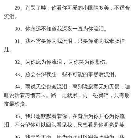
29、别哭了哇，你看你可爱的小眼睛多美，不适合
流泪。
30、你永远不知道我深夜一直为你流泪。
31、我不需要你为我流泪，只要你能为我牵肠挂
肚。
32、为你疯为你流泪， 为你笑为你悲伤。
33、总会在深夜想一些不可能的事然后流泪。
34、雨说天空也会流泪，离别说寂寞无知无畏，咖
啡说活着习惯苦味。路一走就累，雨一碰就碎，只有朋
友最珍贵。
35、我只想默默看着你，在背后为你开心为你流
泪，不奢望你可以回头看见我，只想看见你明亮是笑。
36、我喜欢下雨，因为雨水可以跟泪水融为一体，