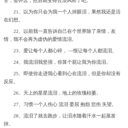
甘，会怀念，然后就变得云淡风轻了吧。
21、以为你只会为我一个人掉眼泪，果然我还是活
在幻想。
22、以前我一直告诉自己在个世界除了亲情，友
情，我不会再为虚伪的爱情流泪。
23、爱让每个人都心碎， —恨让每个人都流泪。
24、我流泪我坚强，你算个屁让我为你流泪。
25、即使你走进我心看到心在流泪，但是你却没有
反应。
26、天上的星星流泪，地上的玫瑰枯萎。
27、习惯一个人伤心 流泪 委屈 抱怨 悲伤 失望。
28、流泪了就去跑步，让泪水随着汗水一起蒸发
掉。