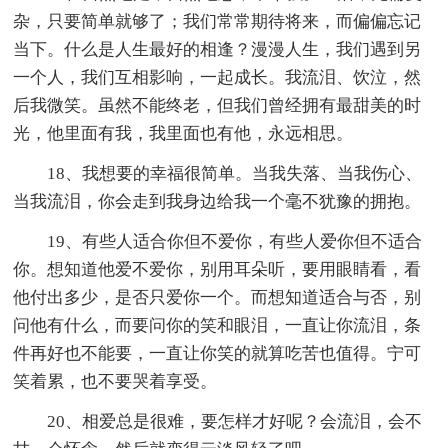
杂，只要简单就够了；我们常常期待将来，而偏偏忘记
当下。什么是人生最好的相逢？漫漫人生，我们遇到另
一个人，我们互相影响，一起成长。我流泪、饮泣，然
后我微笑。虽然不能终老，但我们曾经拥有最甜美的时
光，他里面有我，我里面也有他，永远相思。
18、我想要的幸福很简单。当我失落、当我伤心、
当我流泪，你会走到我身边给我一个毫不犹豫的拥抱。
19、有些人适合你但不爱你，有些人爱你但不适合
你。想知道他爱不爱你，别用耳朵听，要用眼睛看，看
他付出多少，是否只爱你一个。而想知道适合与否，别
问他有什么，而要问你的笑和眼泪，一直让你流泪，条
件再好也不能要，一直让你笑的就算吃苦也值得。宁可
笑着累，也不要哭着享受。
20、相爱总是很难，要怎样才好呢？会流泪，会不