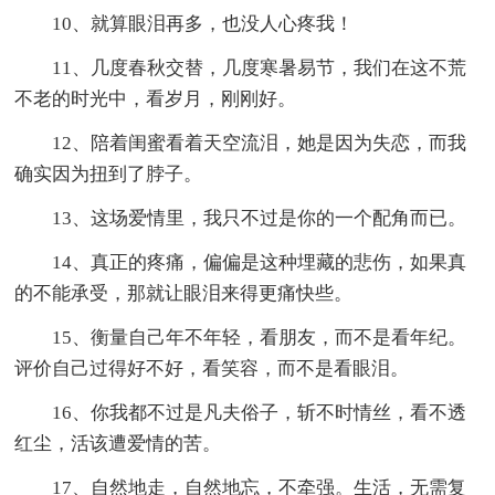
10、就算眼泪再多，也没人心疼我！
11、几度春秋交替，几度寒暑易节，我们在这不荒
不老的时光中，看岁月，刚刚好。
12、陪着闺蜜看着天空流泪，她是因为失恋，而我
确实因为扭到了脖子。
13、这场爱情里，我只不过是你的一个配角而已。
14、真正的疼痛，偏偏是这种埋藏的悲伤，如果真
的不能承受，那就让眼泪来得更痛快些。
15、衡量自己年不年轻，看朋友，而不是看年纪。
评价自己过得好不好，看笑容，而不是看眼泪。
16、你我都不过是凡夫俗子，斩不时情丝，看不透
红尘，活该遭爱情的苦。
17、自然地走，自然地忘，不牵强。生活，无需复