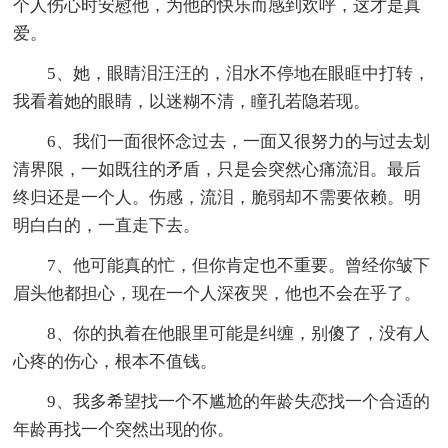
个人伤心时安慰他，为他的快乐而感到欢呼，这才是真
爱。
5、她，眼睛泪汪汪的，泪水不停地在眼眶中打转，
我看着她的眼睛，以迷糊不清，瞳孔若隐若现。
6、我们一面很怀念过去，一面又很努力的与过去划
清界限，一如既往的矛盾，只是会突然心痛流泪。最后
终归还是一个人。伤感，流泪，脆弱却不需要依赖。明
明白白的，一直走下去。
7、他可能真的忙，但你肯定也不重要。曾经你皱下
眉头他都担心，现在一个人深夜哭，他也不会在乎了。
8、你的执着在他眼里可能是纠缠，别傻了，没有人
心疼的伤心，根本不值钱。
9、我多希望找一个不尴尬的年龄失恋找一个合适的
年龄再找一个突然出现的你。