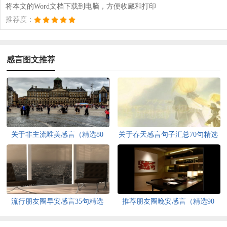
将本文的Word文档下载到电脑，方便收藏和打印
推荐度：
感言图文推荐
关于非主流唯美感言（精选80
关于春天感言句子汇总70句精选
句）
流行朋友圈早安感言35句精选
推荐朋友圈晚安感言（精选90
句）