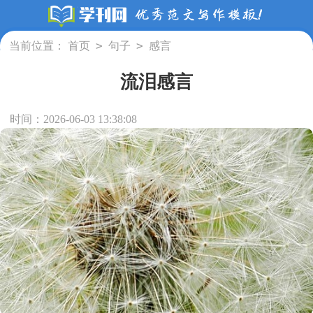
>
>
当前位置：
首页
句子
感言
流泪感言
时间：2026-06-03 13:38:08