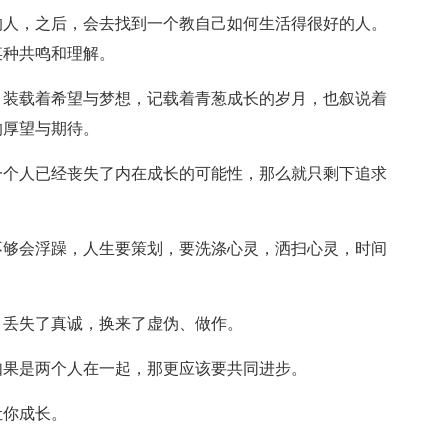
的人，之后，会去找到一个教自己如何生活得很好的人。
某种共鸣和理解。
，装载着希望与梦想，记载着青葱成长的岁月，也叙说着
的厚望与期待。
一个人已经丧失了内在成长的可能性，那么就只剩下追求
不够会浮躁，人生要策划，要洗涤心灵，洒扫心灵，时间
，丢失了真诚，换来了虚伪、做作。
如果是两个人在一起，那更应该要共同进步。
让你成长。