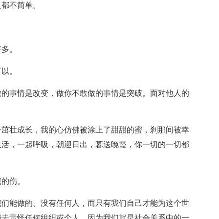
人都不简单。
。
好多。
可以。
做的事情是改变，做你不敢做的事情是突破。面对他人的
子茁壮成长，我的心仿佛被涂上了甜甜的蜜，刹那间被幸
生活，一起呼吸，朝迎日出，暮送晚霞，你一切的一切都
我的伤。
我们能做的。没有任何人，而只有我们自己才能为这个世
能去责怪任何组织或个人，因为我们就是社会关系中的一