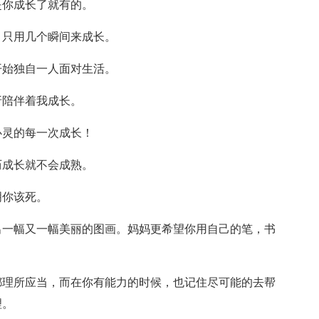
是你成长了就有的。
，只用几个瞬间来成长。
开始独自一人面对生活。
折陪伴着我成长。
心灵的每一次成长！
历成长就不会成熟。
明你该死。
出一幅又一幅美丽的图画。妈妈更希望你用自己的笔，书
都理所应当，而在你有能力的时候，也记住尽可能的去帮
理。