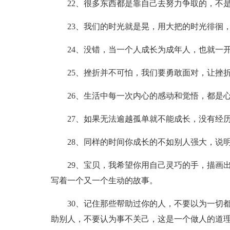
22、很多东西都是靠自己去努力争取的，不
23、我们的时光就是晃，用大把的时光徘徊
24、没错，当一个人成长为成年人，也就一
25、挫折并不可怕，我们要勇敢面对，让挫
26、生活中每一次内心的感动和觉悟，都是
27、如果无法逾越孤单就不能成长，没有经
28、同样的时间你成长的不如别人强大，说
29、宝贝，我希望你用自己灵巧的手，描画
写着一个又一个生动的故事。
30、记住那些帮助过你的人，不要以为一切
助别人，不要认为事不关己，这是一个做人的道