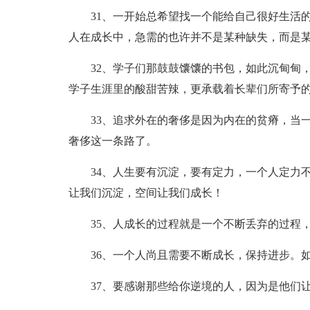
31、一开始总希望找一个能给自己很好生活
人在成长中，急需的也许并不是某种缺失，而是
32、学子们那鼓鼓馕馕的书包，如此沉甸甸
学子生涯里的酸甜苦辣，更承载着长辈们所寄予
33、追求外在的奢侈是因为内在的贫瘠，当
奢侈这一条路了。
34、人生要有沉淀，要有定力，一个人定力
让我们沉淀，空间让我们成长！
35、人成长的过程就是一个不断丢弃的过程
36、一个人尚且需要不断成长，保持进步。
37、要感谢那些给你逆境的人，因为是他们