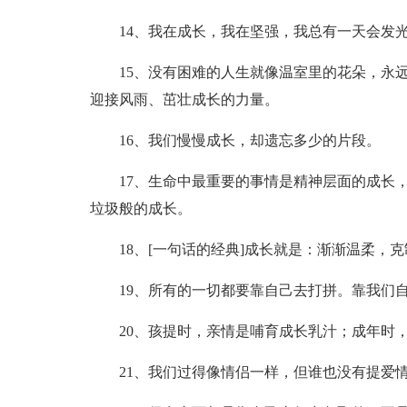
14、我在成长，我在坚强，我总有一天会发
15、没有困难的人生就像温室里的花朵，永
迎接风雨、茁壮成长的力量。
16、我们慢慢成长，却遗忘多少的片段。
17、生命中最重要的事情是精神层面的成长
垃圾般的成长。
18、[一句话的经典]成长就是：渐渐温柔
19、所有的一切都要靠自己去打拼。靠我们
20、孩提时，亲情是哺育成长乳汁；成年时
21、我们过得像情侣一样，但谁也没有提爱