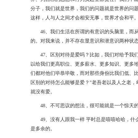
分子，我们就是世界，我们的问题就是世界的问
这样，人与人之间才会相安无事，世界才会和平
46、我们生活在所谓的有意识的头脑里，而
的。对我来说，并不存在显意识和潜意识两种状
47、区别对待是爱吗？比如，我们对给予我
以给我们更高职位、更多薪水、更多知识、更多
们都对他们毕恭毕敬，而对那些身份比我们低、
区别的对待怎么能够是爱？"老吾老以及人之老，
就没有爱。
48、不可思议的想法，很可能就是一个惊天
49、没有人跟我一样 平时总是嘻嘻哈哈，
是多余的。