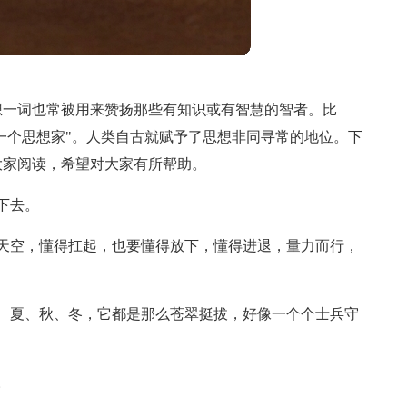
想一词也常被用来赞扬那些有知识或有智慧的智者。比
是一个思想家"。人类自古就赋予了思想非同寻常的地位。下
大家阅读，希望对大家有所帮助。
下去。
天空，懂得扛起，也要懂得放下，懂得进退，量力而行，
、夏、秋、冬，它都是那么苍翠挺拔，好像一个个士兵守
。