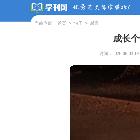
>
>
当前位置：
首页
句子
感言
成长个
时间：2026-06-03 19: