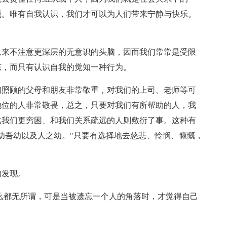
题。唯有自我认识，我们才可以为人们带来宁静与快乐。
。
从来不注意更深层的无意识的头脑，因而我们常常是受限
态，而只有认识自我的觉知一种行为。
们照顾的父母和朋友非常敬重，对我们的上司、老师等可
地位的人非常敬畏，总之，只要对我们有所帮助的人，我
比我们更穷困、和我们关系疏远的人则敷衍了事。这种有
幼吾幼以及人之幼。"只要有选择地去慈悲、怜悯、慷慨，
的发现。
什么都无所谓，可是当被遗忘一个人的角落时，才觉得自己