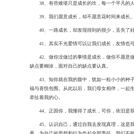
38、有些难堪只是成长的坎，每一个平凡的
39、我们愿意成长，却不愿意花时间来成长
40、一路成长，却发现得到的很少，丢失了
41、其实不光爱情可以让我们成长，友情也
42、做你没做过的事情是成长，做你不愿意
缺点要糊涂，面对自己的缺点要认真。
43、知你就在我的腹中，犹如一粒小小的种
福与喜悦包围。从此以后，我们母女相伴，一起
牵扯着我的心。
44、正因你，我懂得了成长，可你，依旧是
45、认识自己，通过自我去发现真理，这是
界、为自己的思想和行为负起全部责任。我们不