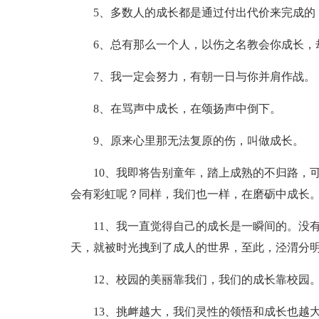
5、多数人的成长都是通过付出代价来完成的
6、总有那么一个人，以伤之名教会你成长，
7、我一定会努力，有朝一日与你并肩作战。
8、在骂声中成长，在颂扬声中倒下。
9、原来心里那无法复原的伤，叫做成长。
10、我即将告别童年，踏上成熟的不归路，
会有彩虹呢？同样，我们也一样，在磨砺中成长
11、我一直觉得自己的成长是一瞬间的。没
天，就被时光拽到了成人的世界，至此，泾渭分
12、校园的美丽靠我们，我们的成长靠校园
13、挑衅越大，我们灵性的领悟和成长也越