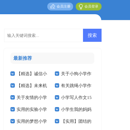
会员注册
会员登录
最新推荐
【精选】诚信小
关于小狗小学作
【精选】未来机
有关跳绳小学作
学作文3篇
文锦集九篇
关于友情的小学
小学写人作文15
器人小学作文4篇
文300字10篇
实用的实验小学
小学生我的妈妈
作文合集十篇
篇
实用的梦想小学
【实用】团结的
的作文400字四篇
作文