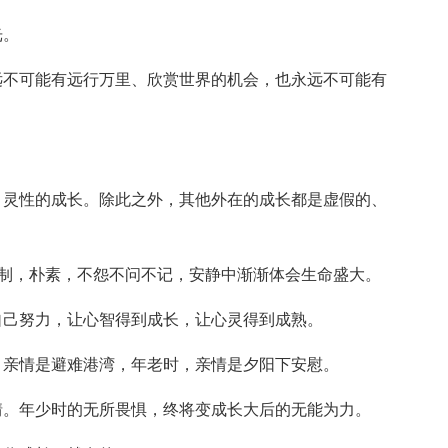
光。
远不可能有远行万里、欣赏世界的机会，也永远不可能有
，灵性的成长。除此之外，其他外在的成长都是虚假的、
，克制，朴素，不怨不问不记，安静中渐渐体会生命盛大。
自己努力，让心智得到成长，让心灵得到成熟。
，亲情是避难港湾，年老时，亲情是夕阳下安慰。
情。年少时的无所畏惧，终将变成长大后的无能为力。