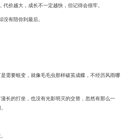
，代价越大，成长不一定越快，但记得会很牢。
却没有陪你到最后。
可是需要蜕变，就像毛毛虫那样破茧成蝶，不经历风雨哪
。
有漫长的打坐，也没有光影明灭的交替，忽然有那么一
明。
。
大。