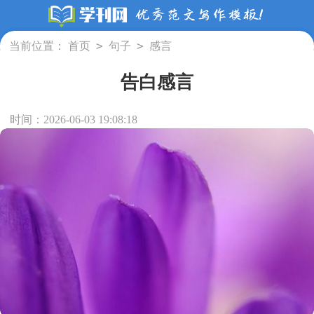
>
>
当前位置：
首页
句子
感言
告白感言
时间：2026-06-03 19:08:18