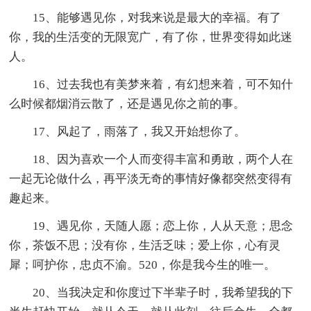
15、能够遇见你，对我来说是最大的幸福。有了
你，我的生活变的无限宽广，有了你，世界变得如此迷
人。
16、过去我也有美梦来着，有幻想来着，可不知什
么时候都烟消云散了，还是遇见你之前的事。
17、风起了，雨落了，我又开始想你了。
18、因为喜欢一个人而变得丰富和勇敢，两个人在
一起无论做什么，再平淡无奇的事情好像都突然变得有
趣起来。
19、遇见你，天随人愿；恋上你，人从天意；思念
你，茶饭不思；没有你，生活乏味；爱上你，心有灵
犀；呵护你，忠贞不渝。520，你是我今生的唯一。
20、当我决定和你度过下半辈子时，我希望我的下