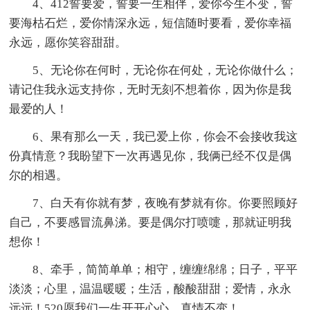
4、412誓要爱，誓要一生相伴，爱你今生不变，誓
要海枯石烂，爱你情深永远，短信随时要看，爱你幸福
永远，愿你笑容甜甜。
5、无论你在何时，无论你在何处，无论你做什么；
请记住我永远支持你，无时无刻不想着你，因为你是我
最爱的人！
6、果有那么一天，我已爱上你，你会不会接收我这
份真情意？我盼望下一次再遇见你，我俩已经不仅是偶
尔的相遇。
7、白天有你就有梦，夜晚有梦就有你。你要照顾好
自己，不要感冒流鼻涕。要是偶尔打喷嚏，那就证明我
想你！
8、牵手，简简单单；相守，缠缠绵绵；日子，平平
淡淡；心里，温温暖暖；生活，酸酸甜甜；爱情，永永
远远！520愿我们一生开开心心、真情不变！