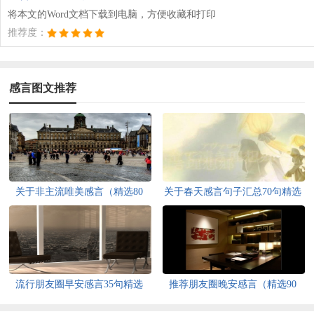
将本文的Word文档下载到电脑，方便收藏和打印
推荐度：
感言图文推荐
关于非主流唯美感言（精选80
关于春天感言句子汇总70句精选
句）
流行朋友圈早安感言35句精选
推荐朋友圈晚安感言（精选90
句）