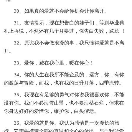
30、如果真的爱就不会给你机会让你离开。
31、友情提示，现在想告白的娃子们，等到毕业典
礼上再说，不然还有几个月要过，你告白失败，尴尬·！
32、原谅我不会做浪漫的事，我只懂得爱就是不离
开。
33、爱你，藏在我心里，暖在你心！
34、你的人生在我所不能企及的，远方，你，有你
的激荡与冒险，而我，也有我的日升月落，四季流转。
35、我现在有足够的勇气对你说我很喜欢你，不能
没有你。我们不必海誓山盟，也不要海枯石烂，但求在
你身边好好的爱惜你，维护你，白头偕老。
36、我爱的就是你。我认为感情是一次漫长的旅
行。它需要携带全部的真诚和全心的付出。与自我所爱