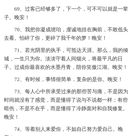
69、过客已经够多了，下一个，可不可以就是一辈
子。晚安！
70、我把你凝成琥珀，虔诚地挂在胸前，不敢低头
去看。怕碎了你，更碎了我千年的梦！晚安！
71、若光阴里的执手，可抵达天涯。那么，我的倾
城，一生只为你。淡淡守着人间烟火，将最平凡的日
子。过成你最喜欢的水墨丹青，陪你笑傲江湖。晚安！
72、有时候，事情很简单，复杂的是你。晚安！
73、每人心中所承受过来的那些苦与痛，不是因为
时间就没有了感觉，而是懂得了说与不说都一样；有些
暗伤，不是不在乎，而是懂得了冷静面对和自我修复。
晚安！
74、等着别人来爱你，不如自己努力爱自己。晚