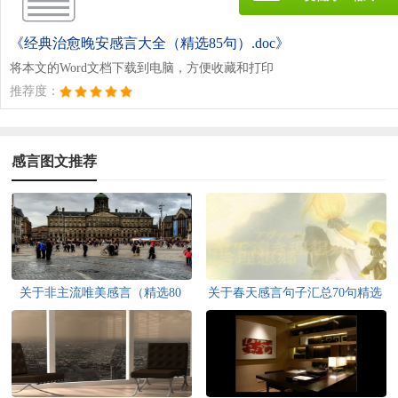
《经典治愈晚安感言大全（精选85句）.doc》
将本文的Word文档下载到电脑，方便收藏和打印
推荐度：
感言图文推荐
关于非主流唯美感言（精选80
关于春天感言句子汇总70句精选
句）