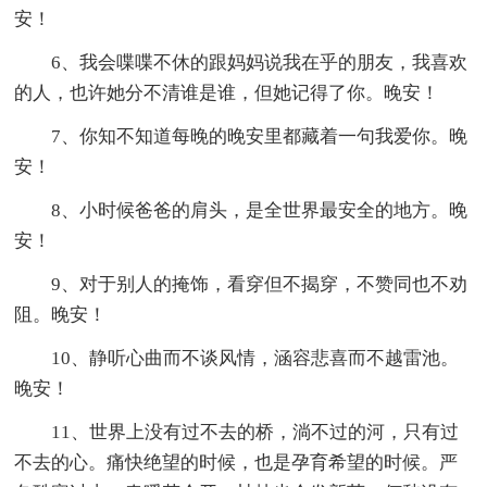
安！
6、我会喋喋不休的跟妈妈说我在乎的朋友，我喜欢
的人，也许她分不清谁是谁，但她记得了你。晚安！
7、你知不知道每晚的晚安里都藏着一句我爱你。晚
安！
8、小时候爸爸的肩头，是全世界最安全的地方。晚
安！
9、对于别人的掩饰，看穿但不揭穿，不赞同也不劝
阻。晚安！
10、静听心曲而不谈风情，涵容悲喜而不越雷池。
晚安！
11、世界上没有过不去的桥，淌不过的河，只有过
不去的心。痛快绝望的时候，也是孕育希望的时候。严