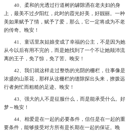
40、柔和的光透过行道树的罅隙洒在老夫妇的身
上，最美不过夕阳红，此时的霞光好美，好靓丽。一种
美如果赋予了情，赋予了爱，那么，它一定将成为不老
的传奇。晚安！
41、童话里灰姑娘变成了幸福的公主，不是因为她
从今以后有用不完的，而是她找到了一个不让她颠沛流
离的王子，免了惊，免了苦。晚安！
42、我们就这样走过整饬的光阴的栅栏，往事像是
浓盛的山茶花，那样从这栅栏的缝隙探出头来，撩拨远
行者匆忙而粗糙的足迹。晚安！
43、强大的人不是征服什么，而是能承受什么。好
梦～晚安！
44、相爱是在一起的必要条件，信任是在一起的重
要条件，能够接受对方所有是长期在一起的保证。晚