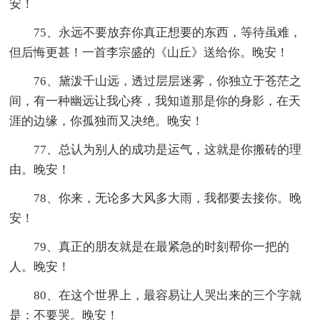
安！
75、永远不要放弃你真正想要的东西，等待虽难，
但后悔更甚！一首李宗盛的《山丘》送给你。晚安！
76、黛泼千山远，透过层层迷雾，你独立于苍茫之
间，有一种幽远让我心疼，我知道那是你的身影，在天
涯的边缘，你孤独而又决绝。晚安！
77、总认为别人的成功是运气，这就是你搬砖的理
由。晚安！
78、你来，无论多大风多大雨，我都要去接你。晚
安！
79、真正的朋友就是在最紧急的时刻帮你一把的
人。晚安！
80、在这个世界上，最容易让人哭出来的三个字就
是：不要哭。晚安！