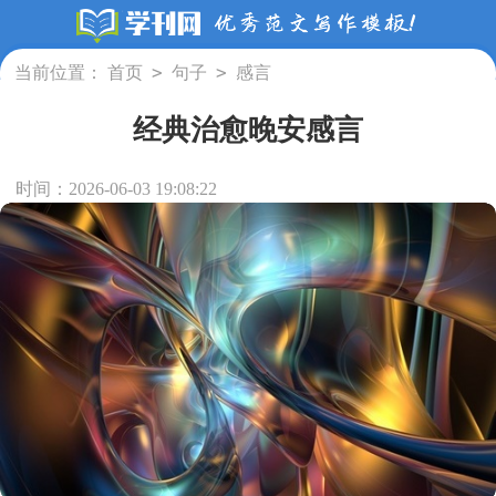
>
>
当前位置：
首页
句子
感言
经典治愈晚安感言
时间：2026-06-03 19:08:22