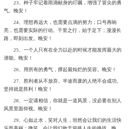
23、种子牢记着雨滴献身的叮嘱，增强了冒尖的勇
气。晚安！
24、理想再远大，也需要点滴的努力；口号再响
亮，也需要实际的行动。千里之行，始于足下；漫漫长
路，即刻出发。晚安！
25、一个人只有在全力以赴的时候才能发挥最大的
潜能。晚安！
26、用所有的勇气，撑起最灿烂的笑容。晚安！
27、胜利者从不放弃。半途而废的人绝不会成功。
坚持就是胜利！晚安！
28、一定请相信，你就是一道风景，没必要在别人
风景里面仰视。晚安！
29、心如止水，笑对人生，坦然会让我们的生活快
乐而美丽；微笑，会让我们敢于迎接人生的挑战。晚