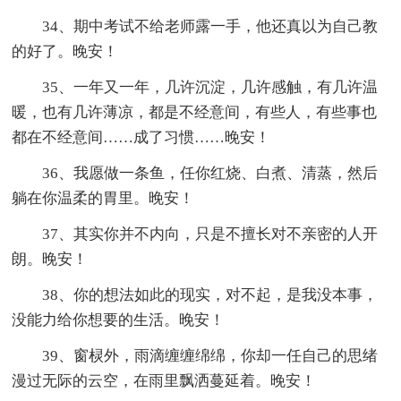
34、期中考试不给老师露一手，他还真以为自己教
的好了。晚安！
35、一年又一年，几许沉淀，几许感触，有几许温
暖，也有几许薄凉，都是不经意间，有些人，有些事也
都在不经意间……成了习惯……晚安！
36、我愿做一条鱼，任你红烧、白煮、清蒸，然后
躺在你温柔的胃里。晚安！
37、其实你并不内向，只是不擅长对不亲密的人开
朗。晚安！
38、你的想法如此的现实，对不起，是我没本事，
没能力给你想要的生活。晚安！
39、窗棂外，雨滴缠缠绵绵，你却一任自己的思绪
漫过无际的云空，在雨里飘洒蔓延着。晚安！