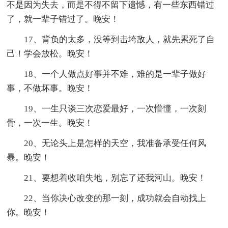
不是因为失去，而是不得不留下遗憾，有一些东西错过
了，就一辈子错过了。晚安！
17、背负的太多，没等到击垮敌人，就先累死了自
己！学会放松。晚安！
18、一个人做点好事并不难，难的是一辈子做好
事，不做坏事。晚安！
19、一生只谈三次恋爱最好，一次懵懂，一次刻
骨，一次一生。晚安！
20、无论头上是怎样的天空，我准备承受任何风
暴。晚安！
21、要想着收咱失地，别忘了还我河山。晚安！
22、当你决心改变的那一刻，成功就会自动找上
你。晚安！