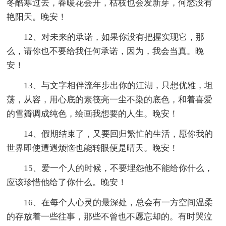
冬酷寒过去，春暖花会开，枯枝也会发新芽，何愁没有
艳阳天。晚安！
12、对未来的承诺，如果你没有把握实现它，那
么，请你也不要给我任何承诺，因为，我会当真。晚
安！
13、与文字相伴流年步出你的江湖，只想优雅，坦
荡，从容，用心底的素筏亮一尘不染的底色，和着喜爱
的雪瓣调成纯色，绘画我想要的人生。晚安！
14、假期结束了，又要回归繁忙的生活，愿你我的
世界即使遭遇烦恼也能转眼便是晴天。晚安！
15、爱一个人的时候，不要埋怨他不能给你什么，
应该珍惜他给了你什么。晚安！
16、在每个人心灵的最深处，总会有一方空间温柔
的存放着一些往事，那些不曾也不愿忘却的。有时哭泣