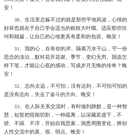
安！
30、生活里总躲不过的就是那些平地风波，心情的
好坏也就在于自己学会适当的粗枝大叶哦。适应那些坎
坷和颠簸，让自己的心地更具有柔和的包容。晚安！
31、我的心，在有你的岸。隔着万水千山，守一份
思念的淡泊，默对花开花谢。季节，变幻无穷。我该怎
样下笔，才能让心底的感动，写成岁月无悔的传奇？晚
安！
32、志向太远，不可怕；没有达到，不可怕可怕的
是没有志向，失去了奋斗的方向。晚安！
33、在人际关系交流时，有时做到静默，是一种智
慧，短暂把喧闹切割，一种疏离，以深藏若虚下，不
骄、不躁、不浮，开始自我思索，洞悉周围变化，辨别
人性交流中的真、假、弱点。晚安！