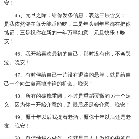
安！
45、元旦之际，给你发条信息，表达三层含义：一
是我依然健在每天能睡能吃，二是年头到年尾都在把你
惦记，三是祝你在新的一年万事如意。元旦快乐！晚
安！
46、我开始喜欢最初的自己，那时没有伤，不会哭
泣。晚安！
47、有时候给自己一片没有退路的悬崖，就是给自
己一个向生命高地冲锋的机会。晚安！
48、所有的破镜重圆，不过是重蹈覆辙的另一个定
义。因为你一开始介意的，到最后还是会介意。晚安！
49、愿十年以后我提着老酒，愿你十年以后还是老
友。晚安！
50、自信灿烂不做作，你就是美人！做好心中的自