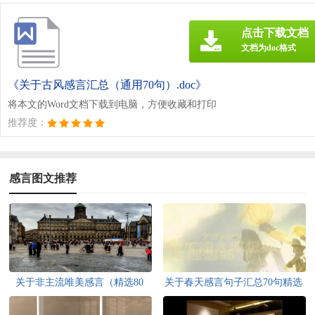
点击下载文档
文档为doc格式
《关于古风感言汇总（通用70句）.doc》
将本文的Word文档下载到电脑，方便收藏和打印
推荐度：
感言图文推荐
关于非主流唯美感言（精选80
关于春天感言句子汇总70句精选
句）