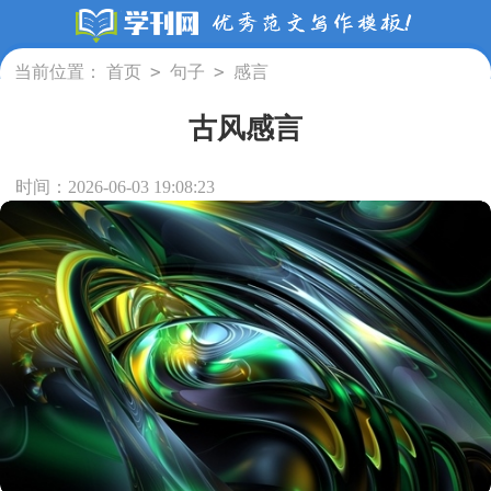
>
>
当前位置：
首页
句子
感言
古风感言
时间：2026-06-03 19:08:23