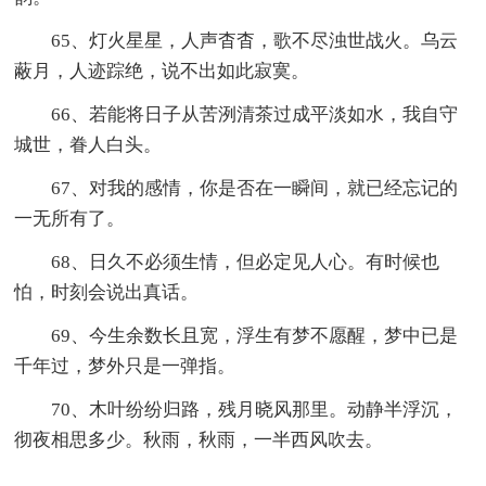
65、灯火星星，人声杳杳，歌不尽浊世战火。乌云
蔽月，人迹踪绝，说不出如此寂寞。
66、若能将日子从苦洌清茶过成平淡如水，我自守
城世，眷人白头。
67、对我的感情，你是否在一瞬间，就已经忘记的
一无所有了。
68、日久不必须生情，但必定见人心。有时候也
怕，时刻会说出真话。
69、今生余数长且宽，浮生有梦不愿醒，梦中已是
千年过，梦外只是一弹指。
70、木叶纷纷归路，残月晓风那里。动静半浮沉，
彻夜相思多少。秋雨，秋雨，一半西风吹去。