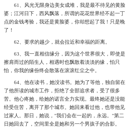
61、风光无限身边美女成堆，我是最不待见的黄脸
婆；江河日下，西风飘落，所谓的花花世界经不起一丁
点的金钱考验，我还是黄脸婆，你却想起了我！只是晚
了！
62、要求的越少，就会拉近和幸福的距离。
63、我一直相信缘分，因为这个世界很大，即使是
擦肩而过的陌生人，相遇时也飘散着淡淡的缘，怕只
怕，你我的缘份终会散落在滚滚红尘之中。
64、他在读书，她没读书。她为了等他，独自留在
了他所读的城市工作，拒绝了全部追求者，受了很多
苦。他心疼她，给她的诺言全力实现。最终她还是没能
经受住苦，离开了那个城市。她回来看过他，也带他见
过家人。那日，她说，"我们会在一起的，永远。"第二
日她回去了，空间里全是她和另一个男孩子的合影。