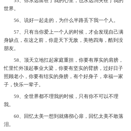
55、你永远留在了我的心里，也永远消失在了我的
世界。
56、说好一起走的，为什么半路丢下我一个人。
57、只有当你爱上一个人的时候，才会发现自己满
身缺点，在这之前，你是天下无敌，美艳四海，酷到没
朋友。
58、顶天立地扛起家庭重担，你要有厚实的肩膀，
忙里忙外顶起事业大梁，你要有坚实的臂膀，过好日子
照顾老小，你要有结实的身膀，有个好身子，幸福一家
子，快乐一辈子。
59、全世界都不理我的时候，只有你不可以不理
我。
60、回忆太美一想到就痛彻心扉，回忆太美不敢落
泪。