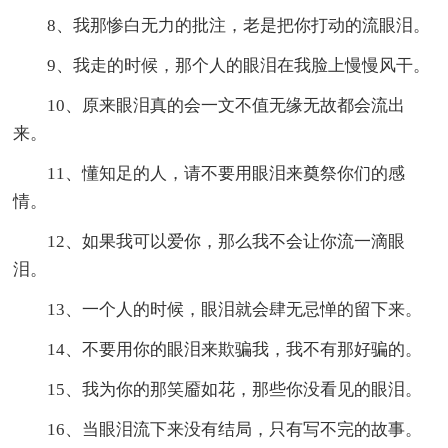
8、我那惨白无力的批注，老是把你打动的流眼泪。
9、我走的时候，那个人的眼泪在我脸上慢慢风干。
10、原来眼泪真的会一文不值无缘无故都会流出
来。
11、懂知足的人，请不要用眼泪来奠祭你们的感
情。
12、如果我可以爱你，那么我不会让你流一滴眼
泪。
13、一个人的时候，眼泪就会肆无忌惮的留下来。
14、不要用你的眼泪来欺骗我，我不有那好骗的。
15、我为你的那笑靥如花，那些你没看见的眼泪。
16、当眼泪流下来没有结局，只有写不完的故事。