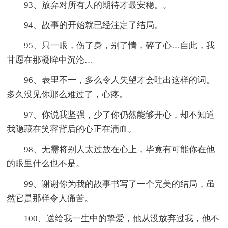
93、放弃对所有人的期待才最安稳。。
94、故事的开始就已经注定了结局。
95、只一眼，伤了身，别了情，碎了心…自此，我
甘愿在那凝眸中沉沦…
96、表里不一，多么令人失望才会吐出这样的词。
多久没见你那么难过了，心疼。
97、你说我坚强，少了你仍然能够开心，却不知道
我隐藏在笑容背后的心正在滴血。
98、无需将别人太过放在心上，毕竟有可能你在他
的眼里什么也不是。
99、谢谢你为我的故事书写了一个完美的结局，虽
然它是那样令人痛苦。
100、送给我一生中的挚爱，他从没放弃过我，他不