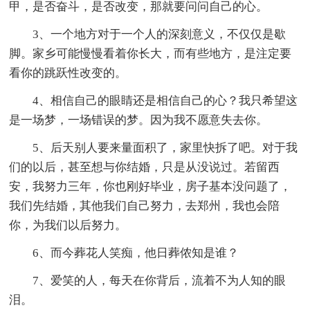
甲，是否奋斗，是否改变，那就要问问自己的心。
3、一个地方对于一个人的深刻意义，不仅仅是歇
脚。家乡可能慢慢看着你长大，而有些地方，是注定要
看你的跳跃性改变的。
4、相信自己的眼睛还是相信自己的心？我只希望这
是一场梦，一场错误的梦。因为我不愿意失去你。
5、后天别人要来量面积了，家里快拆了吧。对于我
们的以后，甚至想与你结婚，只是从没说过。若留西
安，我努力三年，你也刚好毕业，房子基本没问题了，
我们先结婚，其他我们自己努力，去郑州，我也会陪
你，为我们以后努力。
6、而今葬花人笑痴，他日葬侬知是谁？
7、爱笑的人，每天在你背后，流着不为人知的眼
泪。