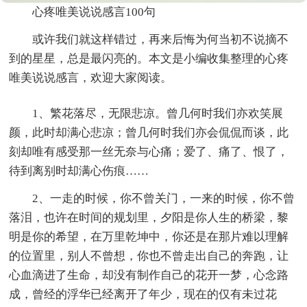
心疼唯美说说感言100句
或许我们就这样错过，再来后悔为何当初不说摘不
到的星星，总是最闪亮的。本文是小编收集整理的心疼
唯美说说感言，欢迎大家阅读。
1、繁花落尽，无限悲凉。曾几何时我们亦欢笑展
颜，此时却满心悲凉；曾几何时我们亦会侃侃而谈，此
刻却唯有感受那一丝无奈与心痛；爱了、痛了、恨了，
待到离别时却满心伤痕……
2、一走的时候，你不曾关门，一来的时候，你不曾
落泪，也许在时间的规划里，夕阳是你人生的桥梁，黎
明是你的希望，在万里乾坤中，你还是在那片难以理解
的位置里，别人不曾想，你也不曾走出自己的奔跑，让
心血滴进了生命，却没有制作自己的花开一梦，心念路
成，曾经的浮华已经离开了年少，现在的仅有未过花