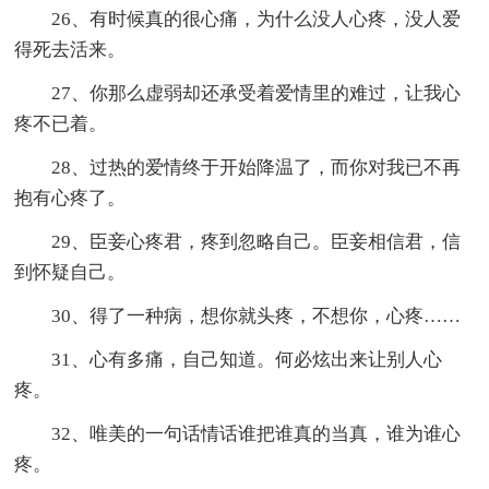
26、有时候真的很心痛，为什么没人心疼，没人爱
得死去活来。
27、你那么虚弱却还承受着爱情里的难过，让我心
疼不已着。
28、过热的爱情终于开始降温了，而你对我已不再
抱有心疼了。
29、臣妾心疼君，疼到忽略自己。臣妾相信君，信
到怀疑自己。
30、得了一种病，想你就头疼，不想你，心疼……
31、心有多痛，自己知道。何必炫出来让别人心
疼。
32、唯美的一句话情话谁把谁真的当真，谁为谁心
疼。