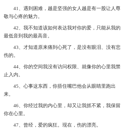
41、遇到困难，越是坚强的女人越是有一股让人尊
敬与心疼的魅力。
42、我不知道该如何表达我对你的爱，只能从我的
最低音到我的最高音。
43、才知道原来痛到心死了，是没有眼泪、没有悲
伤的。
44、你的空间我没有访问权限、就像你的心里我禁
止入内。
45、心事这东西，你捂住嘴巴他会从眼睛里跑出
来。
46、你经过我的内心里，却又让我抓不紧，我保留
你在心里。
47、曾经，爱的疯狂。现在，伤的漂亮。