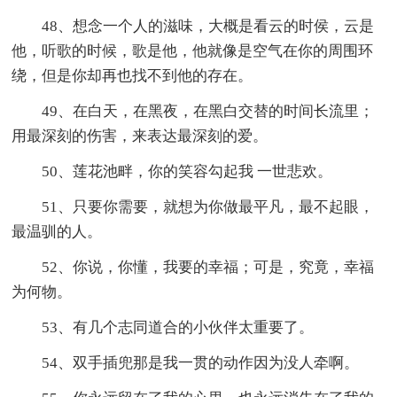
48、想念一个人的滋味，大概是看云的时侯，云是
他，听歌的时候，歌是他，他就像是空气在你的周围环
绕，但是你却再也找不到他的存在。
49、在白天，在黑夜，在黑白交替的时间长流里；
用最深刻的伤害，来表达最深刻的爱。
50、莲花池畔，你的笑容勾起我 一世悲欢。
51、只要你需要，就想为你做最平凡，最不起眼，
最温驯的人。
52、你说，你懂，我要的幸福；可是，究竟，幸福
为何物。
53、有几个志同道合的小伙伴太重要了。
54、双手插兜那是我一贯的动作因为没人牵啊。