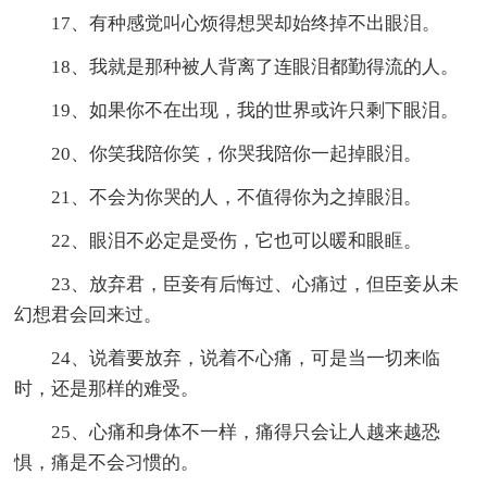
17、有种感觉叫心烦得想哭却始终掉不出眼泪。
18、我就是那种被人背离了连眼泪都勤得流的人。
19、如果你不在出现，我的世界或许只剩下眼泪。
20、你笑我陪你笑，你哭我陪你一起掉眼泪。
21、不会为你哭的人，不值得你为之掉眼泪。
22、眼泪不必定是受伤，它也可以暖和眼眶。
23、放弃君，臣妾有后悔过、心痛过，但臣妾从未
幻想君会回来过。
24、说着要放弃，说着不心痛，可是当一切来临
时，还是那样的难受。
25、心痛和身体不一样，痛得只会让人越来越恐
惧，痛是不会习惯的。