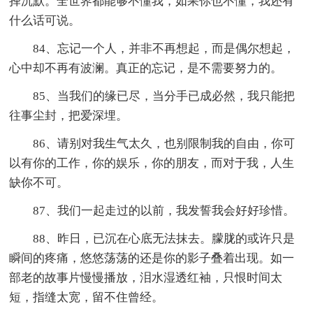
择沉默。全世界都能够不懂我，如果你也不懂，我还有
什么话可说。
84、忘记一个人，并非不再想起，而是偶尔想起，
心中却不再有波澜。真正的忘记，是不需要努力的。
85、当我们的缘已尽，当分手已成必然，我只能把
往事尘封，把爱深埋。
86、请别对我生气太久，也别限制我的自由，你可
以有你的工作，你的娱乐，你的朋友，而对于我，人生
缺你不可。
87、我们一起走过的以前，我发誓我会好好珍惜。
88、昨日，已沉在心底无法抹去。朦胧的或许只是
瞬间的疼痛，悠悠荡荡的还是你的影子叠着出现。如一
部老的故事片慢慢播放，泪水湿透红袖，只恨时间太
短，指缝太宽，留不住曾经。